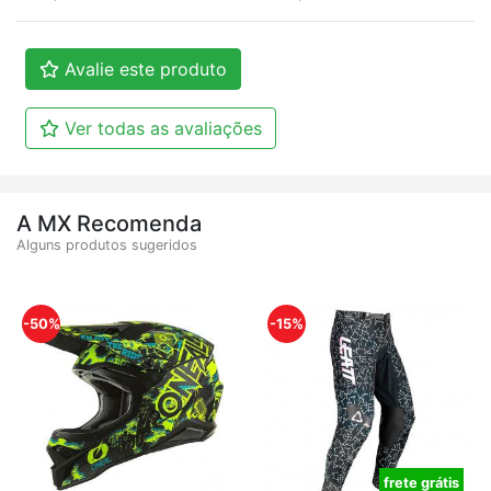
Avalie este produto
Ver todas as avaliações
A MX Recomenda
Alguns produtos sugeridos
-50%
-15%
frete grátis