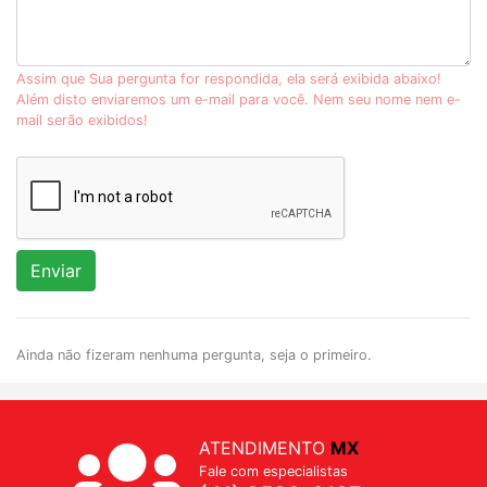
Assim que Sua pergunta for respondida, ela será exibida abaixo!
Além disto enviaremos um e-mail para você. Nem seu nome nem e-
mail serão exibidos!
Enviar
Ainda não fizeram nenhuma pergunta, seja o primeiro.
ATENDIMENTO
MX
Fale com especialistas