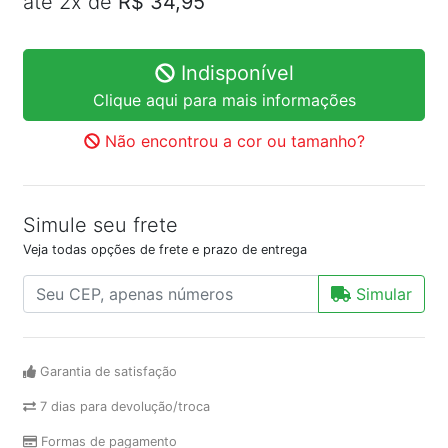
até 2x de
R$ 34,95
Indisponível
Clique aqui para mais informações
Não encontrou a cor ou tamanho?
Simule seu frete
Veja todas opções de frete e prazo de entrega
Simular
Garantia de satisfação
7 dias para devolução/troca
Formas de pagamento