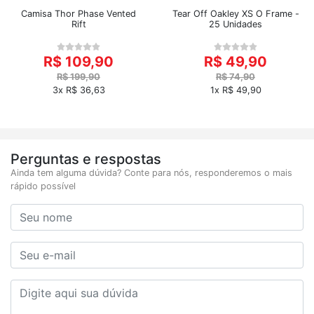
Camisa Thor Phase Vented
Tear Off Oakley XS O Frame -
Rift
25 Unidades
R$ 109,90
R$ 49,90
R$ 199,90
R$ 74,90
3x R$ 36,63
1x R$ 49,90
Perguntas e respostas
Ainda tem alguma dúvida? Conte para nós, responderemos o mais
rápido possível