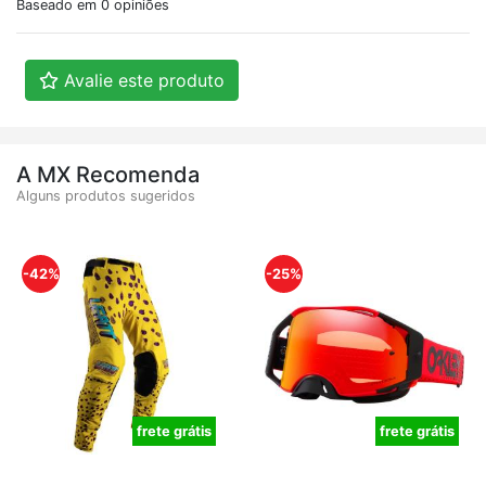
Baseado em 0 opiniões
Avalie este produto
A MX Recomenda
Alguns produtos sugeridos
-42%
-25%
frete grátis
frete grátis