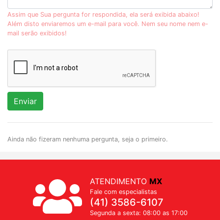
Assim que Sua pergunta for respondida, ela será exibida abaixo!
Além disto enviaremos um e-mail para você. Nem seu nome nem e-
mail serão exibidos!
Enviar
Ainda não fizeram nenhuma pergunta, seja o primeiro.
ATENDIMENTO
MX
Fale com especialistas
(41) 3586-6107
Segunda a sexta: 08:00 as 17:00