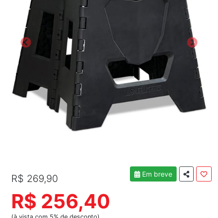
Em breve
R$ 269,90
R$ 256,40
(à vista com 5% de desconto)