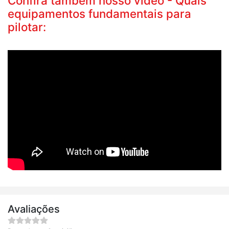
Confira também nosso vídeo - Quais
equipamentos fundamentais para
pilotar:
Avaliações