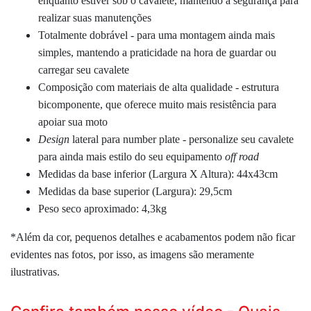
enquanto estiver sob o cavalete, mantendo a segurança para
realizar suas manutenções
Totalmente dobrável - para uma montagem ainda mais
simples, mantendo a praticidade na hora de guardar ou
carregar seu cavalete
Composição com m
ateriais de alta qualidade - estrutura
bicomponente, que oferece muito mais resistência para
apoiar sua moto
Design
lateral para number plate - personalize seu cavalete
para ainda mais estilo do seu equipamento
off road
Medidas da base inferior (Largura X Altura): 44x43cm
Medidas da base superior (Largura): 29,5cm
Peso seco aproximado: 4,3kg
*Além da cor, pequenos detalhes e acabamentos podem não ficar
evidentes nas fotos, por isso, as imagens são meramente
ilustrativas.