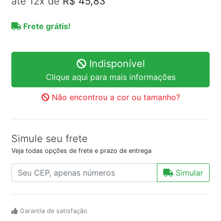
até 12x de
R$ 45,83
Frete grátis!
Indisponível
Clique aqui para mais informações
Não encontrou a cor ou tamanho?
Simule seu frete
Veja todas opções de frete e prazo de entrega
Simular
Garantia de satisfação