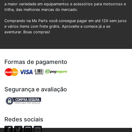
a maior variedade em equipamentos e acessórios para motocross e
trilha, das melhores marcas do mercado.
Comprando na Mx Parts você consegue pagar em até 12X sem juros
e vários items com frete grátis. Aproveite e comece já a se
aventurar. Boas compras!
Formas de pagamento
Segurança e avaliação
Redes sociais