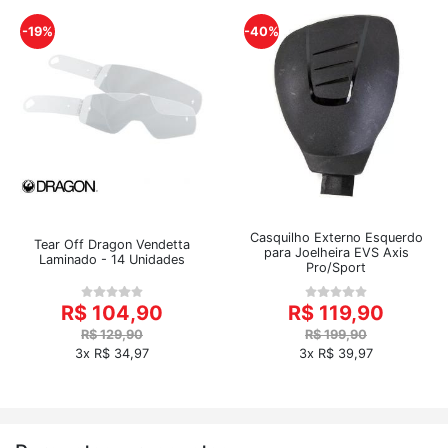
-19%
-40%
Casquilho Externo Esquerdo
Tear Off Dragon Vendetta
para Joelheira EVS Axis
Laminado - 14 Unidades
Pro/Sport
R$ 104,90
R$ 119,90
R$ 129,90
R$ 199,90
3x R$ 34,97
3x R$ 39,97