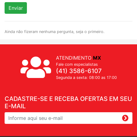
Enviar
Ainda não fizeram nenhuma pergunta, seja o primeiro.
ATENDIMENTO
MX
Fale com especialistas
(41) 3586-6107
Segunda a sexta: 08:00 as 17:00
CADASTRE-SE E RECEBA OFERTAS EM SEU
E-MAIL