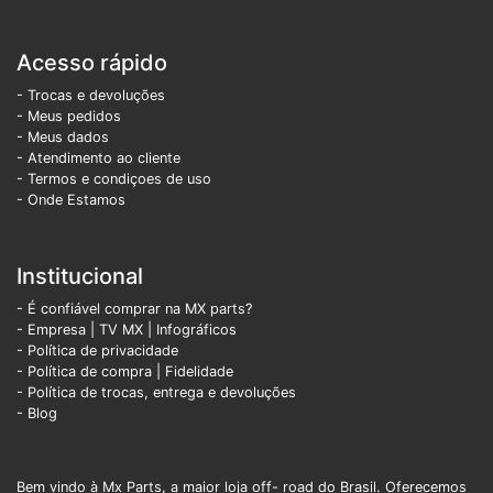
Acesso rápido
- Trocas e devoluções
- Meus pedidos
- Meus dados
- Atendimento ao cliente
- Termos e condiçoes de uso
- Onde Estamos
Institucional
- É confiável comprar na MX parts?
- Empresa
|
TV MX
|
Infográficos
- Política de privacidade
- Política de compra |
Fidelidade
- Política de trocas, entrega e devoluções
- Blog
Bem vindo à Mx Parts, a maior loja off- road do Brasil. Oferecemos