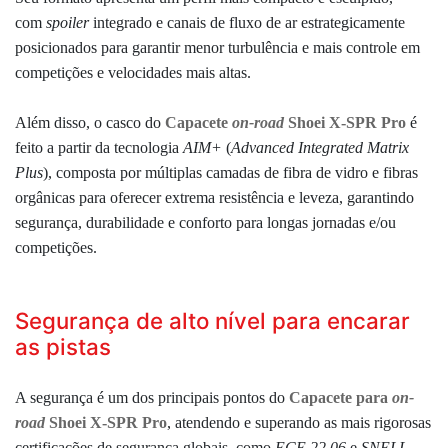
com
spoiler
integrado e canais de fluxo de ar estrategicamente
posicionados para garantir menor turbulência e mais controle em
competições e velocidades mais altas.
Além disso, o casco do
Capacete
on-road
Shoei X-SPR Pro
é
feito a partir da tecnologia
AIM+
(
Advanced Integrated Matrix
Plus
), composta por múltiplas camadas de fibra de vidro e fibras
orgânicas para oferecer extrema resistência e leveza, garantindo
segurança, durabilidade e conforto para longas jornadas e/ou
competições.
Segurança de alto nível para encarar
as pistas
A segurança é um dos principais pontos do
Capacete para
on-
road
Shoei X-SPR Pro
, atendendo e superando as mais rigorosas
certificações de segurança globais, como
ECE 22.06
e
SNELL
.