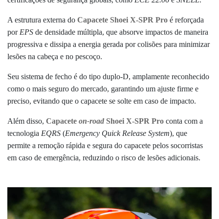
A estrutura externa do
Capacete Shoei X-SPR Pro
é reforçada
por
EPS
de densidade múltipla, que absorve impactos de maneira
progressiva e dissipa a energia gerada por colisões para minimizar
lesões na cabeça e no pescoço.
Seu sistema de fecho é do tipo duplo-D, amplamente reconhecido
como o mais seguro do mercado, garantindo um ajuste firme e
preciso, evitando que o capacete se solte em caso de impacto.
Além disso,
Capacete
on-road
Shoei X-SPR Pro
conta com a
tecnologia
EQRS
(
Emergency Quick Release System
)
, que
permite a remoção rápida e segura do capacete pelos socorristas
em caso de emergência, reduzindo o risco de lesões adicionais.