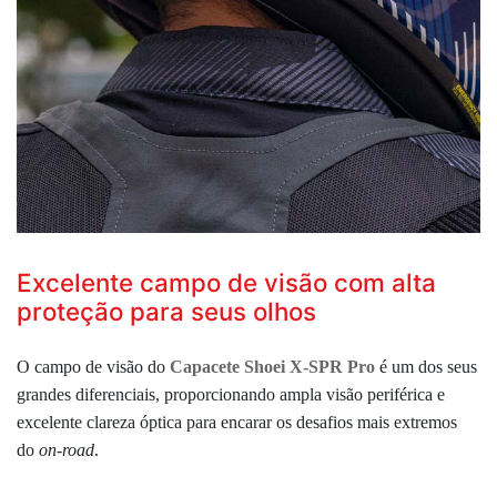
Excelente campo de visão com alta
proteção para seus olhos
O campo de visão do
Capacete Shoei X-SPR Pro
é um dos seus
grandes diferenciais, proporcionando ampla visão periférica e
excelente clareza óptica para encarar os desafios mais extremos
do
on-road
.