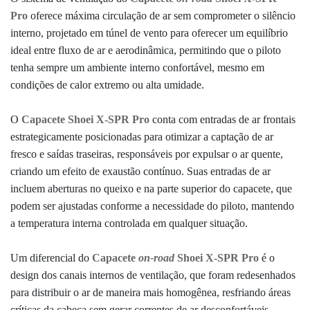
Pro
oferece máxima circulação de ar sem comprometer o silêncio
interno, projetado em túnel de vento para oferecer um equilíbrio
ideal entre fluxo de ar e aerodinâmica, permitindo que o piloto
tenha sempre um ambiente interno confortável, mesmo em
condições de calor extremo ou alta umidade.
O
Capacete Shoei X-SPR Pro
conta com entradas de ar frontais
estrategicamente posicionadas para otimizar a captação de ar
fresco e saídas traseiras, responsáveis por expulsar o ar quente,
criando um efeito de exaustão contínuo.
Suas entradas de ar
incluem aberturas no queixo e na parte superior do capacete, que
podem ser ajustadas conforme a necessidade do piloto,
mantendo
a temperatura interna controlada em qualquer situação.
Um diferencial do
Capacete
on-road
Shoei X-SPR Pro
é o
design dos canais internos de ventilação, que foram redesenhados
para distribuir o ar de maneira mais homogênea, resfriando áreas
críticas da cabeça sem gerar correntes de ar desconfortáveis.