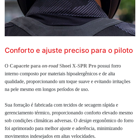
Conforto e ajuste preciso para o piloto
O
Capacete para
on-road
Shoei X-SPR Pro
possui forro
interno composto por materiais hipoalergênicos e de alta
qualidade, proporcionando um toque suave e evitando irritações
na pele mesmo em longos períodos de uso.
Sua forração é fabricada com tecidos de secagem rápida e
gerenciamento térmico, proporcionando conforto elevado mesmo
sob condições climáticas adversas.
O
design
ergonômico do forro
foi aprimorado para melhor ajuste e aderência, minimizando
movimentos indesejados em altas velocidades.