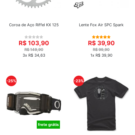
Coroa de Aço Riffel KX 125
Lente Fox Air SPC Spark
R$ 103,90
R$ 39,90
R$ 149,90
R$ 99,90
3x R$ 34,63
1x R$ 39,90
-25%
-23%
frete grátis