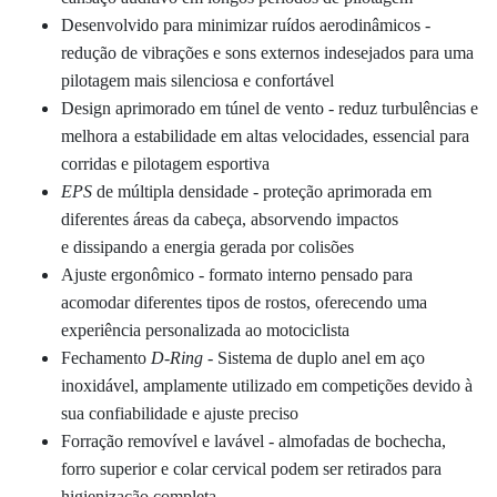
Desenvolvido para minimizar ruídos aerodinâmicos -
redução de vibrações e sons externos indesejados para uma
pilotagem mais silenciosa e confortável
Design aprimorado em túnel de vento - reduz turbulências e
melhora a estabilidade em altas velocidades, essencial para
corridas e pilotagem esportiva
EPS
de múltipla densidade - proteção aprimorada em
diferentes áreas da cabeça, absorvendo impactos
e
dissipando a energia gerada por colisões
Ajuste ergonômico - formato interno pensado para
acomodar diferentes tipos de rostos, oferecendo uma
experiência personalizada ao motociclista
Fechamento
D-Ring
- Sistema de duplo anel em aço
inoxidável, amplamente utilizado em competições devido à
sua confiabilidade e ajuste preciso
Forração removível e lavável - almofadas de bochecha,
forro superior e colar cervical podem ser retirados para
higienização completa