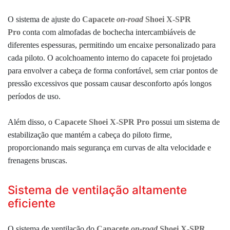
O sistema de ajuste do
Capacete
on-road
Shoei X-SPR
Pro
conta com almofadas de bochecha intercambiáveis de
diferentes espessuras, permitindo um encaixe personalizado para
cada piloto.
O acolchoamento interno do capacete foi projetado
para envolver a cabeça de forma confortável, sem criar pontos de
pressão excessivos que possam causar desconforto após longos
períodos de uso.
Além disso, o
Capacete Shoei X-SPR Pro
possui um sistema de
estabilização que mantém a cabeça do piloto firme,
proporcionando mais segurança em curvas de alta velocidade e
frenagens bruscas.
Sistema de ventilação altamente
eficiente
O sistema de ventilação do
Capacete
on-road
Shoei X-SPR