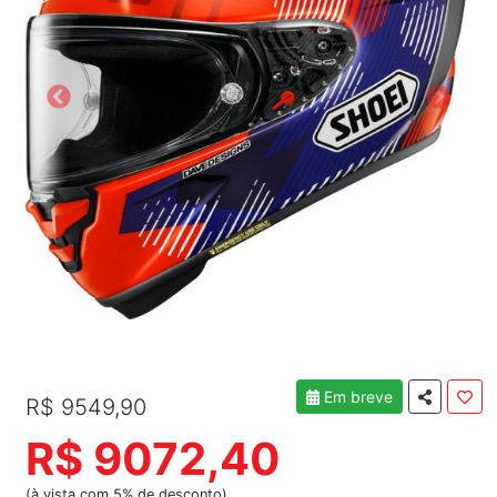
Em breve
R$ 9549,90
R$ 9072,40
(à vista com 5% de desconto)