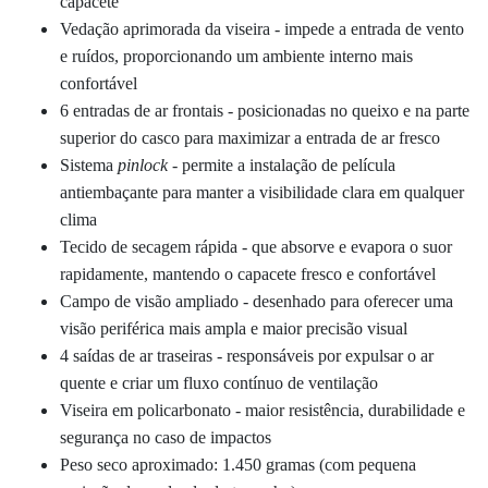
capacete
Vedação aprimorada da viseira - impede a entrada de vento
e ruídos, proporcionando um ambiente interno mais
confortável
6 entradas de ar frontais - posicionadas no queixo e na parte
superior do casco para maximizar a entrada de ar fresco
Sistema
pinlock
- permite a instalação de película
antiembaçante para manter a visibilidade clara em qualquer
clima
Tecido de secagem rápida - que absorve e evapora o suor
rapidamente, mantendo o capacete fresco e confortável
Campo de visão ampliado - d
esenhado para oferecer uma
visão periférica mais ampla e maior precisão visual
4 saídas de ar traseiras - responsáveis por expulsar o ar
quente e criar um fluxo contínuo de ventilação
Viseira
em policarbonato -
maior resistência, durabilidade e
segurança no caso de impactos
Peso seco aproximado: 1.450 gramas
(com pequena