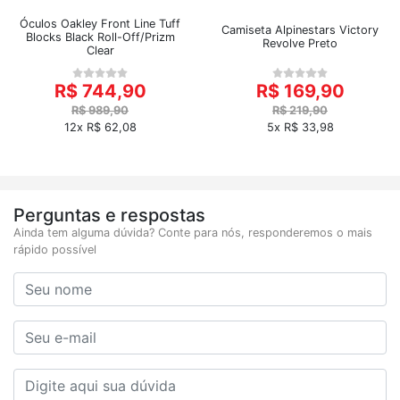
Óculos Oakley Front Line Tuff
Camiseta Alpinestars Victory
Blocks Black Roll-Off/Prizm
Revolve Preto
Clear
R$ 744,90
R$ 169,90
R$ 989,90
R$ 219,90
12x R$ 62,08
5x R$ 33,98
Perguntas e respostas
Ainda tem alguma dúvida? Conte para nós, responderemos o mais
rápido possível