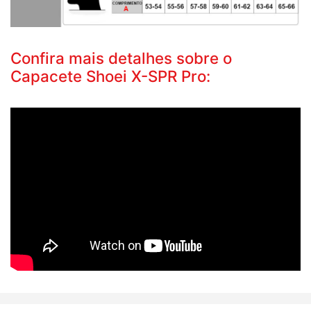
Confira mais detalhes sobre o
Capacete Shoei X-SPR Pro: