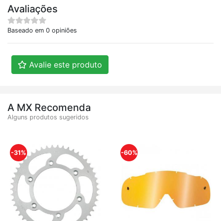
Avaliações
Baseado em 0 opiniões
Avalie este produto
A MX Recomenda
Alguns produtos sugeridos
-31%
-60%