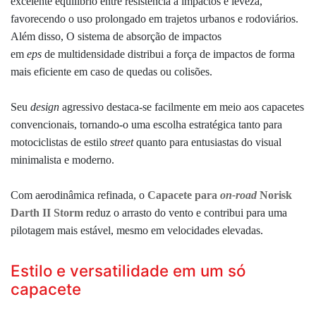
excelente equilíbrio entre resistência a impactos e leveza,
favorecendo o uso prolongado em trajetos urbanos e rodoviários.
Além disso,
O sistema de absorção de impactos
em
eps
de multidensidade distribui a força de impactos de forma
mais eficiente em caso de quedas ou colisões.
Seu
design
agressivo destaca-se facilmente em meio aos capacetes
convencionais, tornando-o uma escolha estratégica tanto para
motociclistas de estilo
street
quanto para entusiastas do visual
minimalista e moderno.
Com aerodinâmica refinada, o
Capacete para
on-road
Norisk
Darth II Storm
reduz o arrasto do vento e contribui para uma
pilotagem mais estável, mesmo em velocidades elevadas.
Estilo e versatilidade em um só
capacete