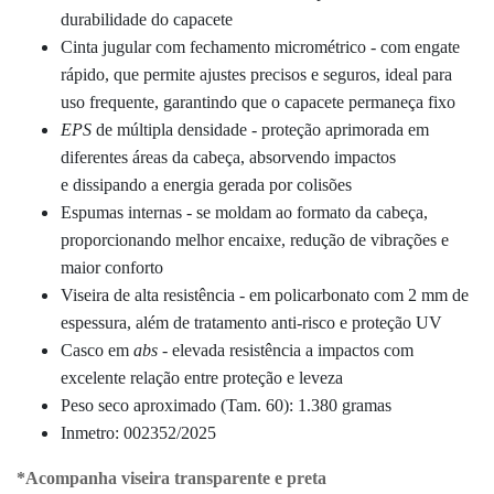
durabilidade do capacete
Cinta jugular com fechamento micrométrico -
com engate
rápido
, que permite ajustes precisos e seguros, ideal para
uso frequente, garantindo que o capacete permaneça fixo
EPS
de múltipla densidade - proteção aprimorada em
diferentes áreas da cabeça, absorvendo impactos
e
dissipando a energia gerada por colisões
Espumas internas - se moldam ao formato da cabeça,
proporcionando melhor encaixe, redução de vibrações e
maior conforto
Viseira de alta resistência - em
policarbonato com 2 mm de
espessura
, além de tratamento anti-risco e proteção UV
Casco em
abs
- elevada resistência a impactos com
excelente relação entre proteção e leveza
Peso seco aproximado (Tam. 60): 1.380 gramas
Inmetro: 002352/2025
*Acompanha viseira transparente e preta