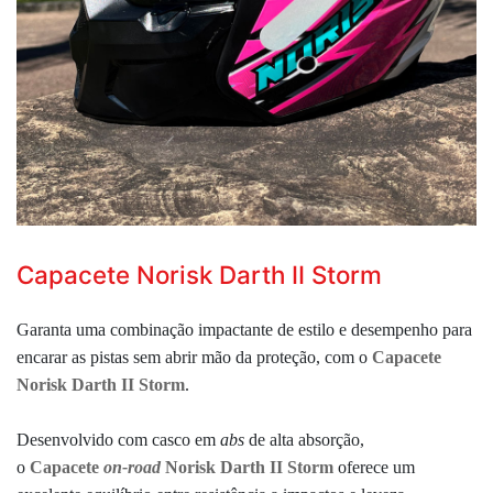
Capacete Norisk Darth II Storm
Garanta uma combinação impactante de estilo e desempenho para
encarar as pistas sem abrir mão da proteção, com o
Capacete
Norisk Darth II Storm
.
Desenvolvido com casco em
abs
de alta absorção,
o
Capacete
on-road
Norisk Darth II Storm
oferece um