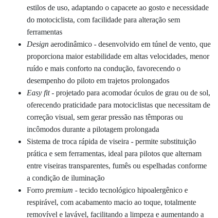
estilos de uso, adaptando o capacete ao gosto e necessidade
do motociclista, com facilidade para alteração sem
ferramentas
Design
aerodinâmico - desenvolvido em túnel de vento, que
proporciona maior estabilidade em altas velocidades, menor
ruído e mais conforto na condução, favorecendo o
desempenho do piloto em trajetos prolongados
Easy fit
- projetado para acomodar óculos de grau ou de sol,
oferecendo praticidade para motociclistas que necessitam de
correção visual, sem gerar pressão nas têmporas ou
incômodos durante a pilotagem prolongada
Sistema de troca rápida de viseira - permite substituição
prática e sem ferramentas, ideal para pilotos que alternam
entre viseiras transparentes, fumês ou espelhadas conforme
a condição de iluminação
Forro
premium
- tecido tecnológico hipoalergênico e
respirável, com acabamento macio ao toque, totalmente
removível e lavável, facilitando a limpeza e aumentando a