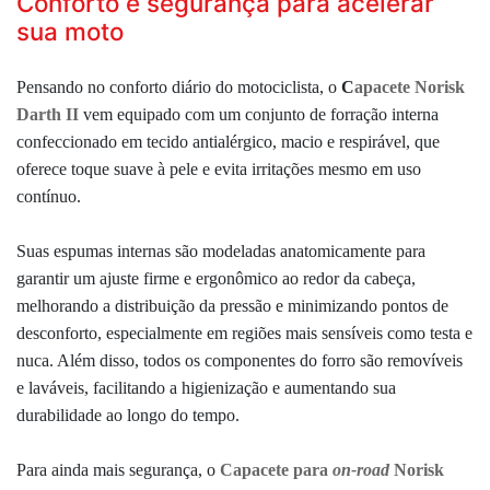
Conforto e segurança para acelerar
sua moto
Pensando no conforto diário do motociclista, o
C
apacete Norisk
Darth II
vem equipado com um conjunto de forração interna
confeccionado em tecido antialérgico, macio e respirável, que
oferece toque suave à pele e evita irritações mesmo em uso
contínuo.
Suas espumas internas são modeladas anatomicamente para
garantir um ajuste firme e ergonômico ao redor da cabeça,
melhorando a distribuição da pressão e minimizando pontos de
desconforto, especialmente em regiões mais sensíveis como testa e
nuca. Além disso, todos os componentes do forro são removíveis
e laváveis, facilitando a higienização e aumentando sua
durabilidade ao longo do tempo.
Para ainda mais segurança, o
Capacete para
on-road
Norisk