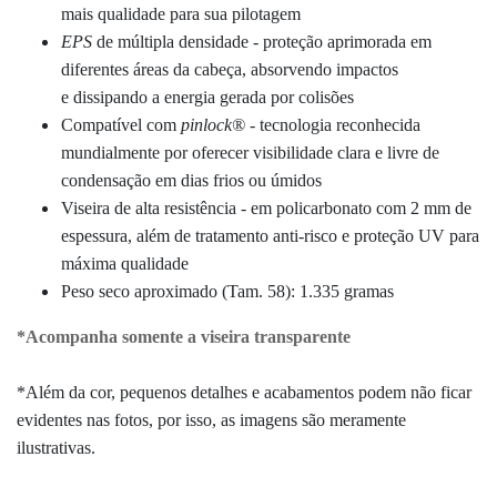
mais qualidade para sua pilotagem
EPS
de múltipla densidade - proteção aprimorada em
diferentes áreas da cabeça, absorvendo impactos
e
dissipando a energia gerada por colisões
Compatível com
pinlock
®
- tecnologia reconhecida
mundialmente por oferecer visibilidade clara e livre de
condensação em dias frios ou úmidos
Viseira de alta resistência - em
policarbonato com 2 mm de
espessura
, além de tratamento anti-risco e proteção UV para
máxima qualidade
Peso seco aproximado (Tam. 58): 1.335 gramas
*Acompanha somente a viseira transparente
*Além da cor, pequenos detalhes e acabamentos podem não ficar
evidentes nas fotos, por isso, as imagens são meramente
ilustrativas.