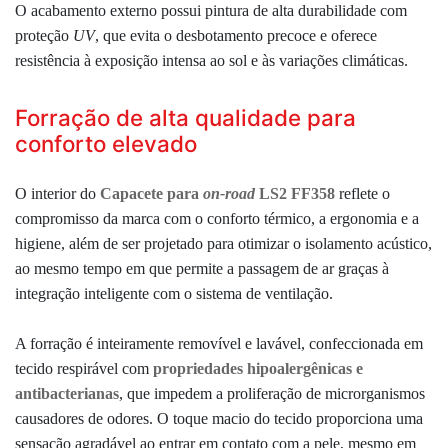
O acabamento externo possui pintura de alta durabilidade com
proteção
UV
, que evita o desbotamento precoce e oferece
resistência à exposição intensa ao sol e às variações climáticas.
Forração de alta qualidade para
conforto elevado
O interior do
Capacete para
on-road
LS2 FF358
reflete o
compromisso da marca com o conforto térmico, a ergonomia e a
higiene, além de ser projetado para otimizar o isolamento acústico,
ao mesmo tempo em que permite a passagem de ar graças à
integração inteligente com o sistema de ventilação.
A forração é inteiramente removível e lavável, confeccionada em
tecido respirável com
propriedades hipoalergênicas e
antibacterianas
, que impedem a proliferação de microrganismos
causadores de odores. O toque macio do tecido proporciona uma
sensação agradável ao entrar em contato com a pele, mesmo em