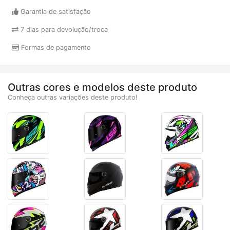
Garantia de satisfação
7 dias para devolução/troca
Formas de pagamento
Outras cores e modelos deste produto
Conheça outras variações deste produto!