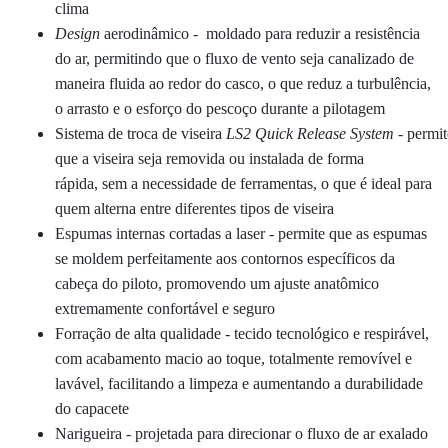
clima
Design
aerodinâmico -
moldado para reduzir a resistência
do ar, permitindo que o fluxo de vento seja canalizado de
maneira fluida ao redor do casco, o que reduz a turbulência,
o arrasto e o esforço do pescoço durante a pilotagem
Sistema
de
troca
de
viseira
LS2
Quick
Release
System
-
permit
que a viseira seja removida ou instalada de forma
rápida,
sem a necessidade de ferramentas
, o que é ideal para
quem alterna entre diferentes tipos de viseira
Espumas internas cortadas a laser - permite que as espumas
se moldem perfeitamente aos contornos específicos da
cabeça do piloto, promovendo um ajuste anatômico
extremamente confortável e seguro
Forração de alta qualidade - tecido tecnológico e respirável,
com acabamento macio ao toque, totalmente removível e
lavável, facilitando a limpeza e aumentando a durabilidade
do capacete
Narigueira -
projetada para direcionar o fluxo de ar exalado