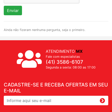
Enviar
Ainda não fizeram nenhuma pergunta, seja o primeiro.
ATENDIMENTO
MX
Fale com especialistas
(41) 3586-6107
Segunda a sexta: 08:00 as 17:00
CADASTRE-SE E RECEBA OFERTAS EM SEU
E-MAIL