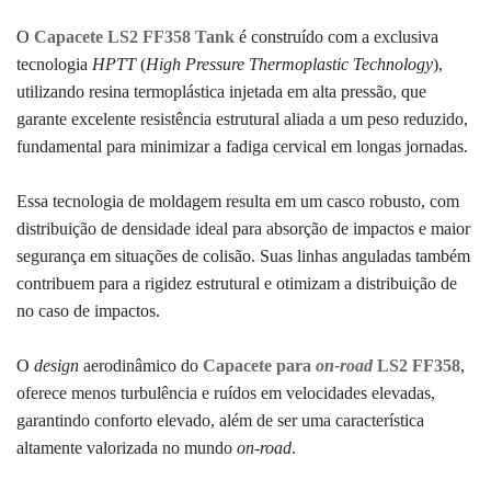
O
Capacete LS2 FF358 Tank
é construído com a exclusiva
tecnologia
HPTT
(
High Pressure Thermoplastic Technology
),
utilizando resina termoplástica injetada em alta pressão, que
garante excelente resistência estrutural aliada a um peso reduzido,
fundamental para minimizar a fadiga cervical em longas jornadas.
Essa tecnologia de moldagem resulta em um casco robusto, com
distribuição de densidade ideal para absorção de impactos e maior
segurança em situações de colisão.
Suas linhas anguladas também
contribuem para a rigidez estrutural e otimizam a distribuição de
no caso de impactos.
O
design
aerodinâmico do
Capacete para
on-road
LS2 FF358
,
oferece menos turbulência e ruídos em velocidades elevadas,
garantindo conforto elevado, além de ser uma característica
altamente valorizada no mundo
on-road
.