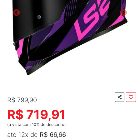
R$ 799,90
R$ 719,91
(à vista com 10% de desconto)
até 12x de
R$ 66,66