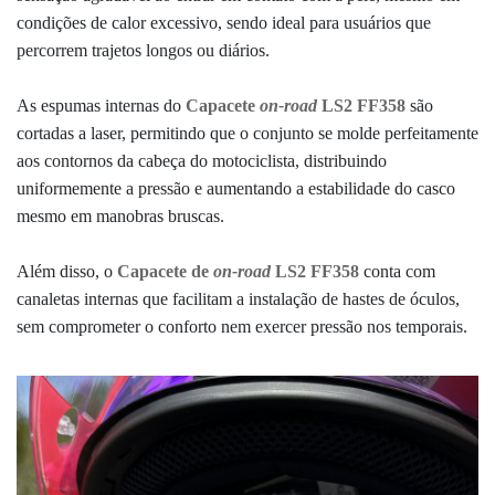
condições de calor excessivo, sendo ideal para usuários que
percorrem trajetos longos ou diários.
As espumas internas do
Capacete
on-road
LS2 FF358
são
cortadas a laser, permitindo que o conjunto se molde perfeitamente
aos contornos da cabeça do motociclista, distribuindo
uniformemente a pressão e aumentando a estabilidade do casco
mesmo em manobras bruscas.
Além disso, o
Capacete de
on-road
LS2 FF358
conta com
canaletas internas que facilitam a instalação de hastes de óculos,
sem comprometer o conforto nem exercer pressão nos temporais.