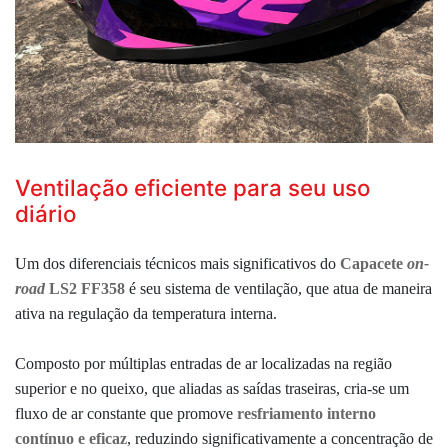
Ventilação eficiente para seu uso
diário
Um dos diferenciais técnicos mais significativos do
Capacete
on-
road
LS2 FF358
é seu
sistema de ventilação,
que atua de maneira
ativa na regulação da temperatura interna.
Composto por múltiplas entradas de ar localizadas na região
superior e no queixo, que aliadas as saídas traseiras, cria-se um
fluxo de ar constante que promove
resfriamento interno
contínuo e eficaz
, reduzindo significativamente a concentração de