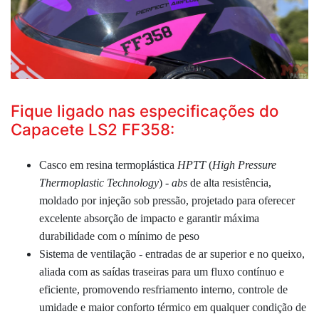
Fique ligado nas especificações do
Capacete LS2 FF358:
Casco em resina termoplástica
HPTT
(
High Pressure
Thermoplastic Technology
) -
abs
de alta resistência,
moldado por injeção sob pressão, projetado para oferecer
excelente absorção de impacto e garantir máxima
durabilidade com o mínimo de peso
Sistema de ventilação - entradas de ar superior e no queixo,
aliada com as saídas traseiras para um fluxo contínuo e
eficiente, promovendo resfriamento interno, controle de
umidade e maior conforto térmico em qualquer condição de