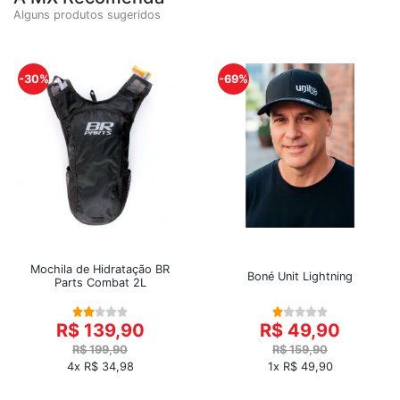
Alguns produtos sugeridos
-30%
-69%
Mochila de Hidratação BR
Boné Unit Lightning
Parts Combat 2L
R$ 139,90
R$ 49,90
R$ 199,90
R$ 159,90
4x R$ 34,98
1x R$ 49,90