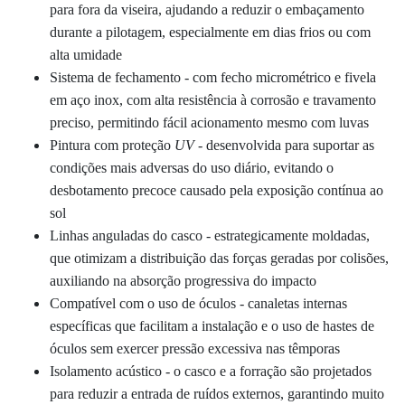
para fora da viseira, ajudando a
reduzir o embaçamento
durante a pilotagem
, especialmente em dias frios ou com
alta umidade
Sistema de fechamento - com fecho micrométrico e fivela
em aço inox, com alta resistência à corrosão e travamento
preciso, permitindo fácil acionamento mesmo com luvas
Pintura com proteção
UV
-
desenvolvida para suportar as
condições mais adversas do uso diário, evitando o
desbotamento precoce causado pela exposição contínua ao
sol
Linhas
anguladas
do
casco -
estrategicamente moldadas,
que otimizam a distribuição das forças geradas por colisões,
auxiliando na absorção progressiva do impacto
Compatível com o uso de óculos - canaletas internas
específicas que facilitam a instalação e o uso de hastes de
óculos sem exercer pressão excessiva nas têmporas
Isolamento acústico - o casco e a forração são projetados
para reduzir a entrada de ruídos externos, garantindo muito