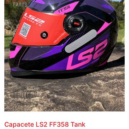
Capacete LS2 FF358 Tank