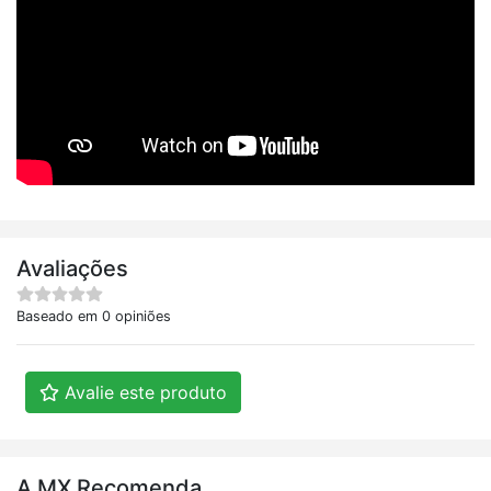
Avaliações
Baseado em 0 opiniões
Avalie este produto
A MX Recomenda