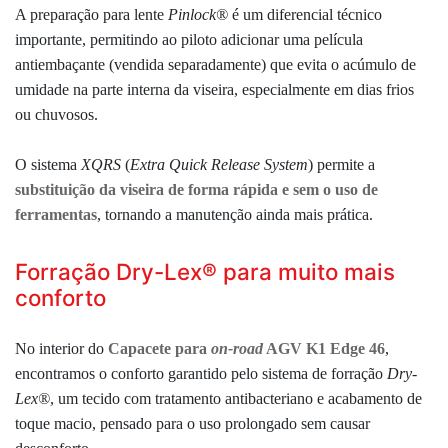
A preparação para lente
Pinlock®
é um diferencial técnico
importante, permitindo ao piloto adicionar uma película
antiembaçante (vendida separadamente) que evita o acúmulo de
umidade na parte interna da viseira, especialmente em dias frios
ou chuvosos.
O sistema
XQRS
(
Extra Quick Release System
) permite a
substituição da viseira de forma rápida e sem o uso de
ferramentas
, tornando a manutenção ainda mais prática.
Forração Dry-Lex® para muito mais
conforto
No interior do
Capacete para
on-road
AGV K1 Edge 46
,
encontramos o conforto garantido pelo sistema de forração
Dry-
Lex
®
, um tecido com tratamento antibacteriano e acabamento de
toque macio, pensado para o uso prolongado sem causar