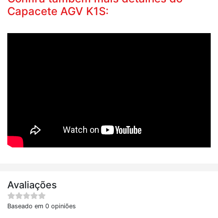
Capacete AGV K1S:
Avaliações
Baseado em 0 opiniões