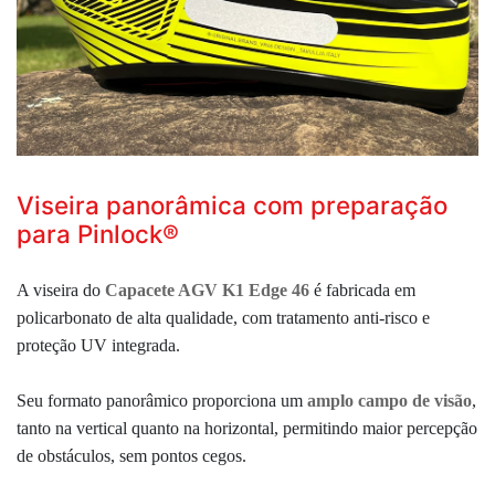
Viseira panorâmica com preparação
para Pinlock®
A viseira do
Capacete AGV K1 Edge 46
é fabricada em
policarbonato de alta qualidade, com tratamento anti-risco e
proteção UV integrada.
Seu formato panorâmico proporciona um
amplo campo de visão
,
tanto na vertical quanto na horizontal, permitindo maior percepção
de obstáculos, sem pontos cegos.