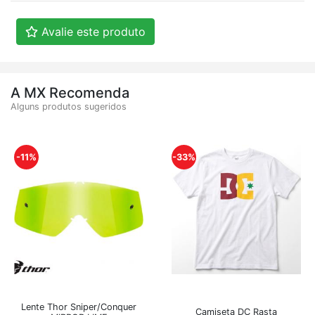
Avalie este produto
A MX Recomenda
Alguns produtos sugeridos
-11%
-33%
Lente Thor Sniper/Conquer
Camiseta DC Rasta