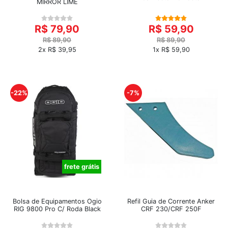
MIRROR LIME
R$ 79,90
R$ 59,90
R$ 89,90
R$ 89,90
2x R$ 39,95
1x R$ 59,90
-22%
-7%
frete grátis
Bolsa de Equipamentos Ogio
Refil Guia de Corrente Anker
RIG 9800 Pro C/ Roda Black
CRF 230/CRF 250F