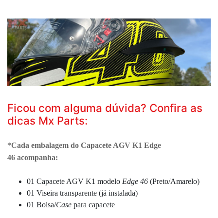
Ficou com alguma dúvida? Confira as
dicas Mx Parts:
*Cada embalagem do
Capacete AGV K1 Edge
46
acompanha:
01 Capacete AGV K1 modelo
Edge 46
(Preto/Amarelo)
01 Viseira transparente (já instalada)
01 Bolsa/
Case
para capacete