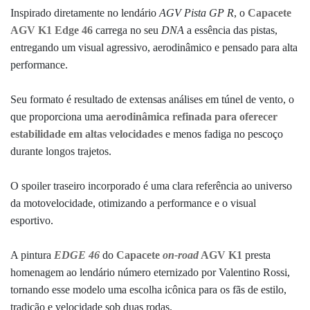
Inspirado diretamente no lendário
AGV Pista GP R
, o
Capacete
AGV K1 Edge 46
carrega no seu
DNA
a essência das pistas,
entregando um visual agressivo, aerodinâmico e pensado para alta
performance.
Seu formato é resultado de extensas análises em túnel de vento, o
que proporciona uma
aerodinâmica refinada para oferecer
estabilidade em altas velocidades
e menos fadiga no pescoço
durante longos trajetos.
O spoiler traseiro incorporado é uma clara referência ao universo
da motovelocidade, otimizando a performance e o visual
esportivo.
A pintura
EDGE 46
do
Capacete
on-road
AGV K1
presta
homenagem ao lendário número eternizado por Valentino Rossi,
tornando esse modelo uma escolha icônica para os fãs de estilo,
tradição e velocidade sob duas rodas.