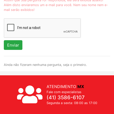
Assim que Sua pergunta for respondida, ela será exibida abaixo!
Além disto enviaremos um e-mail para você. Nem seu nome nem e-
mail serão exibidos!
Enviar
Ainda não fizeram nenhuma pergunta, seja o primeiro.
ATENDIMENTO
MX
Fale com especialistas
(41) 3586-6107
Segunda a sexta: 08:00 as 17:00