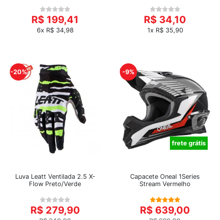
R$ 199,41
R$ 34,10
6x R$ 34,98
1x R$ 35,90
-20%
-9%
frete grátis
Luva Leatt Ventilada 2.5 X-
Capacete Oneal 1Series
Flow Preto/Verde
Stream Vermelho
R$ 279,90
R$ 639,00