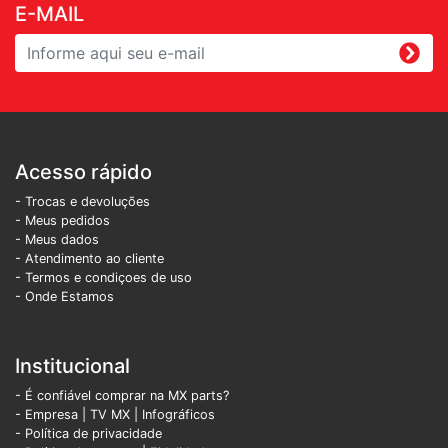
E-MAIL
Acesso rápido
- Trocas e devoluções
- Meus pedidos
- Meus dados
- Atendimento ao cliente
- Termos e condiçoes de uso
- Onde Estamos
Institucional
- É confiável comprar na MX parts?
- Empresa
|
TV MX
|
Infográficos
- Política de privacidade