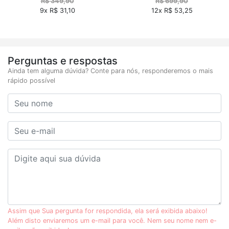
R$ 349,90
R$ 699,90
9x R$ 31,10
12x R$ 53,25
Perguntas e respostas
Ainda tem alguma dúvida? Conte para nós, responderemos o mais
rápido possível
Assim que Sua pergunta for respondida, ela será exibida abaixo!
Além disto enviaremos um e-mail para você. Nem seu nome nem e-