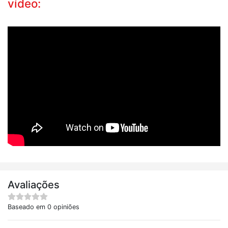
vídeo:
Avaliações
Baseado em 0 opiniões