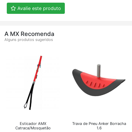
Avalie este produto
A MX Recomenda
Alguns produtos sugeridos
Esticador AMX
Trava de Pneu Anker Borracha
Catraca/Mosquetão
1.6