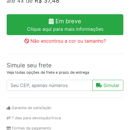
até 4x de
R$ 37,48
Em breve
Clique aqui para mais informações
Não encontrou a cor ou tamanho?
Simule seu frete
Veja todas opções de frete e prazo de entrega
Simular
Garantia de satisfação
7 dias para devolução/troca
Formas de pagamento