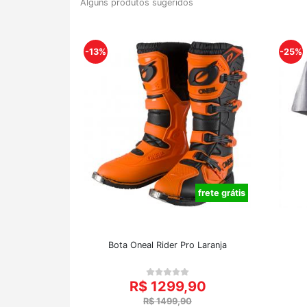
Alguns produtos sugeridos
-13%
-25%
frete grátis
Bota Oneal Rider Pro Laranja
R$ 1299,90
R$ 1499,90