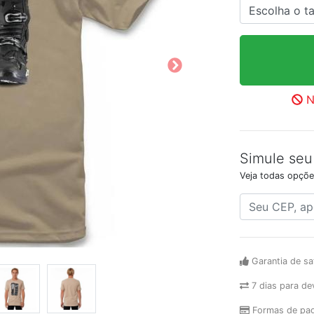
N
Simule seu
Veja todas opçõe
Garantia de sa
7 dias para de
Formas de pa