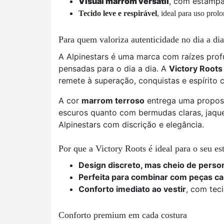
Visual marrom versátil
, com estampa
Tecido leve e respirável
, ideal para uso pro
Para quem valoriza autenticidade no dia a dia
A Alpinestars é uma marca com raízes pro
pensadas para o dia a dia. A
Victory Roots
remete à superação, conquistas e espírito c
A cor
marrom terroso
entrega uma proposta
escuros quanto com bermudas claras, jaquet
Alpinestars com discrição e elegância.
Por que a Victory Roots é ideal para o seu est
Design discreto, mas cheio de perso
Perfeita para combinar com peças cas
Conforto imediato ao vestir
, com tec
Conforto premium em cada costura