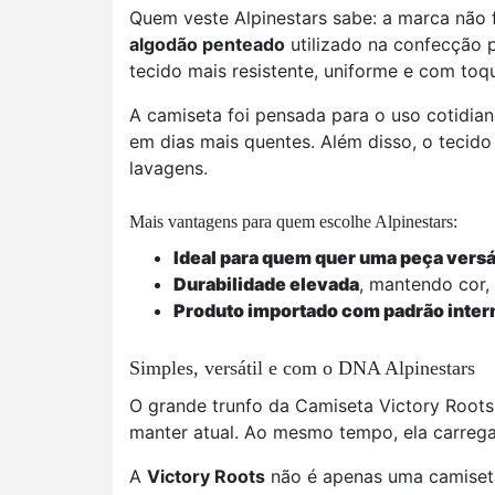
Quem veste Alpinestars sabe: a marca não 
algodão penteado
utilizado na confecção 
tecido mais resistente, uniforme e com toqu
A camiseta foi pensada para o uso cotidian
em dias mais quentes. Além disso, o tecido 
lavagens.
Mais vantagens para quem escolhe Alpinestars:
Ideal para quem quer uma peça versát
Durabilidade elevada
, mantendo cor,
Produto importado com padrão inter
Simples, versátil e com o DNA Alpinestars
O grande trunfo da Camiseta Victory Roots 
manter atual. Ao mesmo tempo, ela carreg
A
Victory Roots
não é apenas uma camiseta