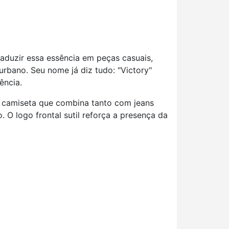
duzir essa essência em peças casuais,
rbano. Seu nome já diz tudo: "Victory"
ência.
de camiseta que combina tanto com jeans
 O logo frontal sutil reforça a presença da