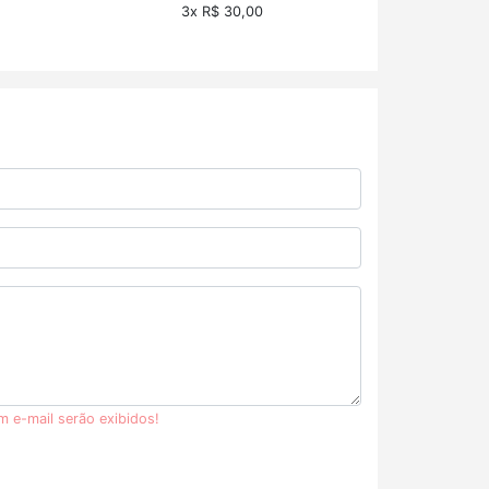
3x R$ 30,00
m e-mail serão exibidos!