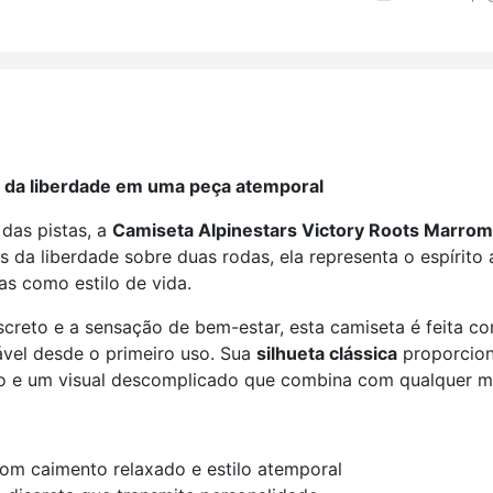
cia da liberdade em uma peça atemporal
das pistas, a
Camiseta Alpinestars Victory Roots Marrom
zes da liberdade sobre duas rodas, ela representa o espírit
s como estilo de vida.
screto e a sensação de bem-estar, esta camiseta é feita 
vel desde o primeiro uso. Sua
silhueta clássica
proporcion
to e um visual descomplicado que combina com qualquer m
com caimento relaxado e estilo atemporal