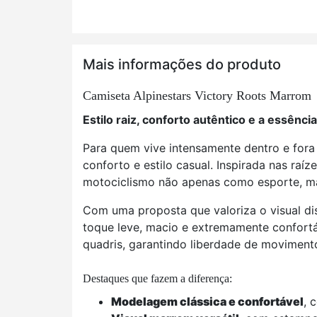
Mais informações do produto
Camiseta Alpinestars Victory Roots Marrom
Estilo raiz, conforto autêntico e a essên
Para quem vive intensamente dentro e fora 
conforto e estilo casual. Inspirada nas raí
motociclismo não apenas como esporte, ma
Com uma proposta que valoriza o visual di
toque leve, macio e extremamente confortá
quadris, garantindo liberdade de movimen
Destaques que fazem a diferença:
Modelagem clássica e confortável
, 