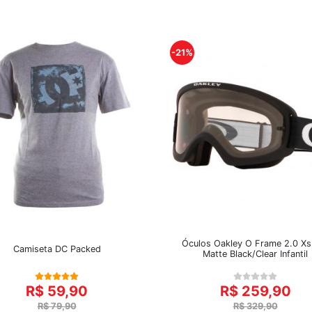
-21%
Óculos Oakley O Frame 2.0 Xs
Camiseta DC Packed
Matte Black/Clear Infantil
R$ 59,90
R$ 259,90
R$ 79,90
R$ 329,90