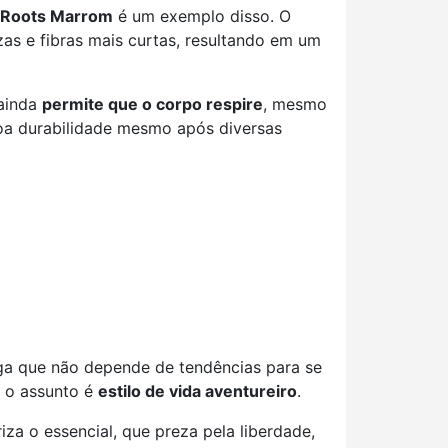
 Roots Marrom
é um exemplo disso. O
s e fibras mais curtas, resultando em um
 ainda
permite que o corpo respire
, mesmo
oa durabilidade mesmo após diversas
nga que não depende de tendências para se
o o assunto é
estilo de vida aventureiro
.
a o essencial, que preza pela liberdade,