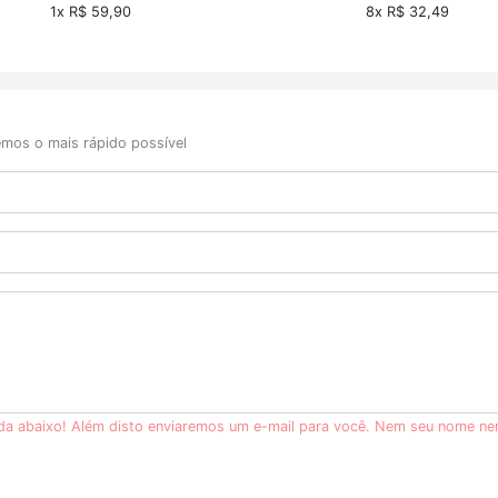
1x R$ 59,90
8x R$ 32,49
mos o mais rápido possível
ida abaixo! Além disto enviaremos um e-mail para você. Nem seu nome ne