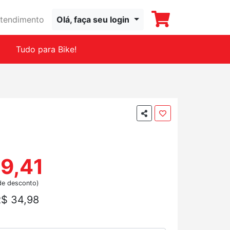
tendimento
Olá, faça seu login
Tudo para Bike!
99,41
de desconto)
$ 34,98