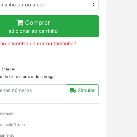
Comprar
adicionar ao carrinho
ão encontrou a cor ou tamanho?
 frete
s de frete e prazo de entrega
Simular
tisfação
volução/troca
gamento