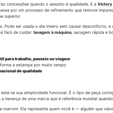
faz concessões quando o assunto é qualidade. E a
Victory
passa por um processo de refinamento que remove impureza
e superior.
o. Pode ser usada o dia inteiro sem causar desconforto, e
é fácil de cuidar:
lavagem à máquina
, secagem rápida e b
il para trabalho, passeio ou viagem
 forma e estampa por muito tempo
nacional de qualidade
está na sua simplicidade funcional. É o tipo de peça cori
a a herança de uma marca que é referência mundial quand
 marrom. Ela representa quem você é — alguém que valoriz