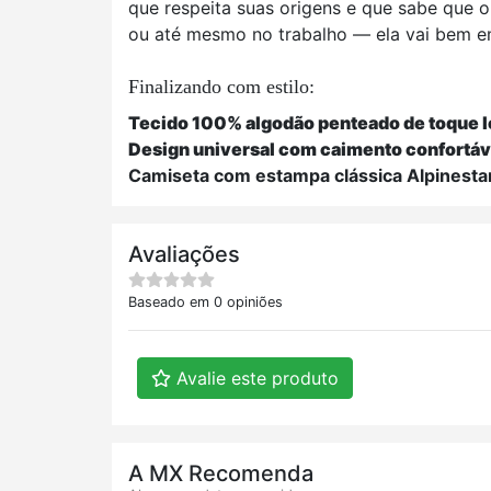
que respeita suas origens e que sabe que o
ou até mesmo no trabalho — ela vai bem e
Finalizando com estilo:
Tecido 100% algodão penteado de toque l
Design universal com caimento confortáve
Camiseta com estampa clássica Alpinesta
Avaliações
Baseado em 0 opiniões
Avalie este produto
A MX Recomenda