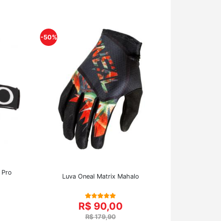
-50%
 Pro
Luva Oneal Matrix Mahalo
R$ 90,00
R$ 179,90