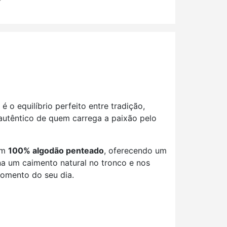
é o equilíbrio perfeito entre tradição,
o autêntico de quem carrega a paixão pelo
com
100% algodão penteado
, oferecendo um
a um caimento natural no tronco e nos
omento do seu dia.