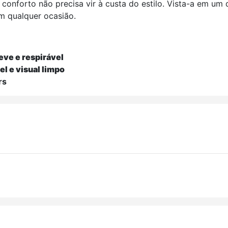
 conforto não precisa vir à custa do estilo. Vista-a em 
m qualquer ocasião.
eve e respirável
l e visual limpo
rs