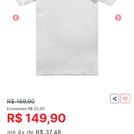
R$ 169,90
Economize R$ 20,00
R$ 149,90
até 4x de
R$ 37,48