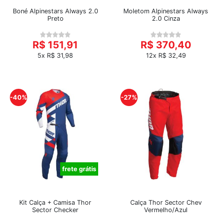
Boné Alpinestars Always 2.0
Moletom Alpinestars Always
Preto
2.0 Cinza
R$ 151,91
R$ 370,40
5x R$ 31,98
12x R$ 32,49
-40%
-27%
frete grátis
Kit Calça + Camisa Thor
Calça Thor Sector Chev
Sector Checker
Vermelho/Azul