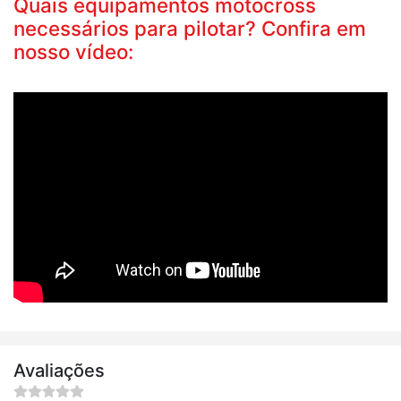
Quais equipamentos motocross
necessários para pilotar? Confira em
nosso vídeo:
Avaliações