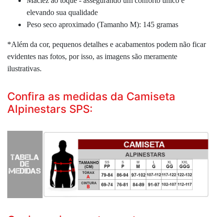
Maciez ao toque -
assegurando um conforto único e
elevando sua qualidade
Peso seco aproximado (Tamanho M): 145 gramas
*Além da cor, pequenos detalhes e acabamentos podem não ficar
evidentes nas fotos, por isso, as imagens são meramente
ilustrativas.
Confira as medidas da Camiseta
Alpinestars SPS: