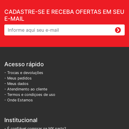
CADASTRE-SE E RECEBA OFERTAS EM SEU
E-MAIL
Acesso rápido
- Trocas e devoluções
- Meus pedidos
- Meus dados
- Atendimento ao cliente
- Termos e condiçoes de uso
- Onde Estamos
Institucional
- É confiável comprar na MX parts?