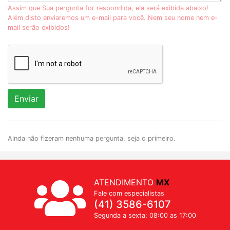
Assim que Sua pergunta for respondida, ela será exibida abaixo!
Além disto enviaremos um e-mail para você. Nem seu nome nem e-
mail serão exibidos!
Enviar
Ainda não fizeram nenhuma pergunta, seja o primeiro.
ATENDIMENTO
MX
Fale com especialistas
(41) 3586-6107
Segunda a sexta: 08:00 as 17:00