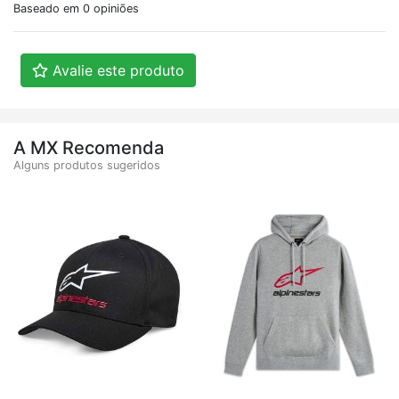
Baseado em 0 opiniões
Avalie este produto
A MX Recomenda
Alguns produtos sugeridos