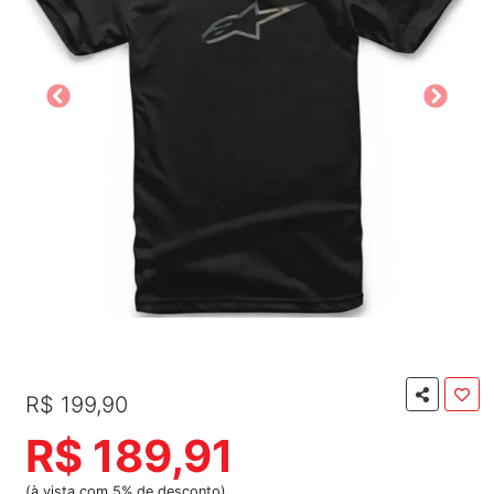
R$ 199,90
R$ 189,91
(à vista com 5% de desconto)