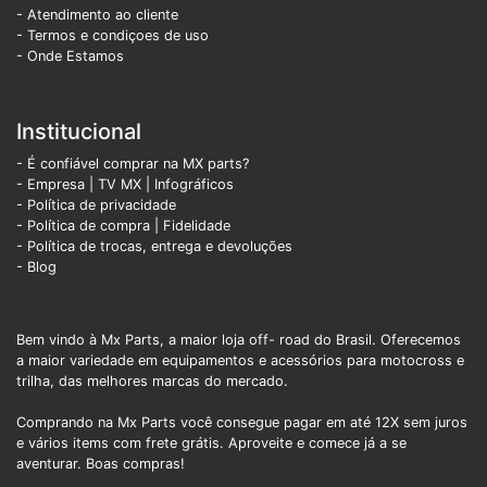
- Atendimento ao cliente
- Termos e condiçoes de uso
- Onde Estamos
Institucional
- É confiável comprar na MX parts?
- Empresa
|
TV MX
|
Infográficos
- Política de privacidade
- Política de compra |
Fidelidade
- Política de trocas, entrega e devoluções
- Blog
Bem vindo à Mx Parts, a maior loja off- road do Brasil. Oferecemos
a maior variedade em equipamentos e acessórios para motocross e
trilha, das melhores marcas do mercado.
Comprando na Mx Parts você consegue pagar em até 12X sem juros
e vários items com frete grátis. Aproveite e comece já a se
aventurar. Boas compras!