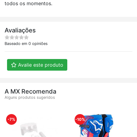
todos os momentos.
Avaliações
Baseado em 0 opiniões
Avalie este produto
A MX Recomenda
Alguns produtos sugeridos
-7%
-10%