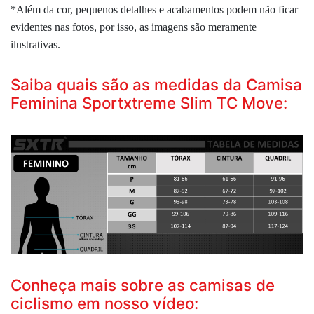
*Além da cor, pequenos detalhes e acabamentos podem não ficar
evidentes nas fotos, por isso, as imagens são meramente
ilustrativas.
Saiba quais são as medidas da Camisa
Feminina Sportxtreme Slim TC Move:
Conheça mais sobre as camisas de
ciclismo em nosso vídeo: