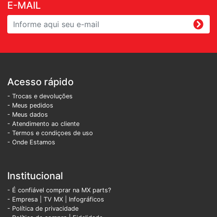
E-MAIL
Acesso rápido
- Trocas e devoluções
- Meus pedidos
- Meus dados
- Atendimento ao cliente
- Termos e condiçoes de uso
- Onde Estamos
Institucional
- É confiável comprar na MX parts?
- Empresa
|
TV MX
|
Infográficos
- Política de privacidade