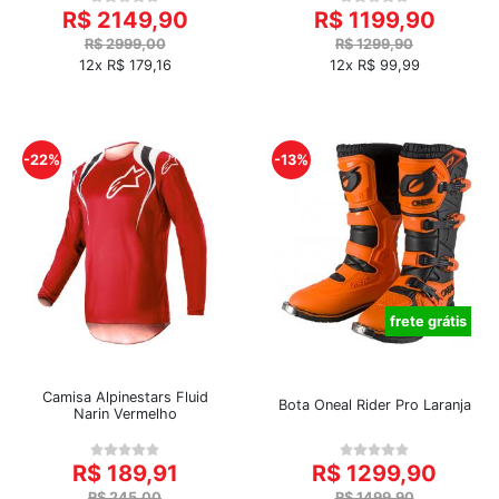
R$ 2149,90
R$ 1199,90
R$ 2999,00
R$ 1299,90
12x R$ 179,16
12x R$ 99,99
-22%
-13%
frete grátis
Camisa Alpinestars Fluid
Bota Oneal Rider Pro Laranja
Narin Vermelho
R$ 189,91
R$ 1299,90
R$ 245,00
R$ 1499,90