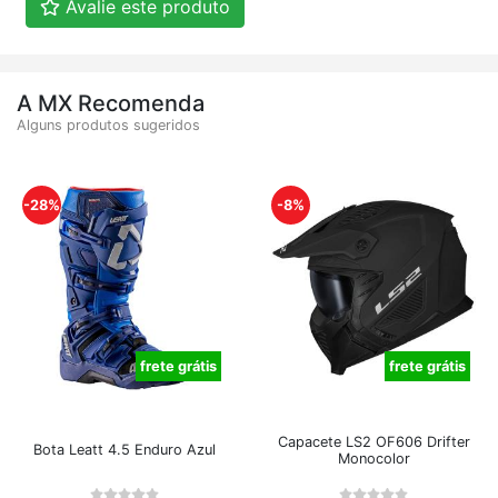
Avalie este produto
A MX Recomenda
Alguns produtos sugeridos
-28%
-8%
frete grátis
frete grátis
Capacete LS2 OF606 Drifter
Bota Leatt 4.5 Enduro Azul
Monocolor