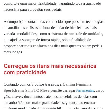
conforto e uma maior flexibilidade, garantindo toda a qualidade
necessária para aproveitar seus pedais.
A composição conta ainda, com tecidos que possuem tecnologias
de auxilio aos ciclistas na hora de andar de bicicleta nas mais
variadas modalidades, como o
sistema de controle de umidade
,
que ajuda a secagem de forma rápida, sob a finalidade de
proporcionar
mais conforto
nos
dias mais quentes ou em pedais
mais longos.
Carregue os itens mais necessários
com praticidade
Contando com os 3 bolsos traseiros, a
Camisa Feminina
Sportxtreme Slim TC Move
permite carregar
ferramentas
, carbo
géis, chaves, documentos e até mesmo celulares de telas com
tamanho 5,5, c
om maior praticidade
e segurança, ao encarar
qualquer modalidade de
mountain bike - mtb,
ciclismo de estrada