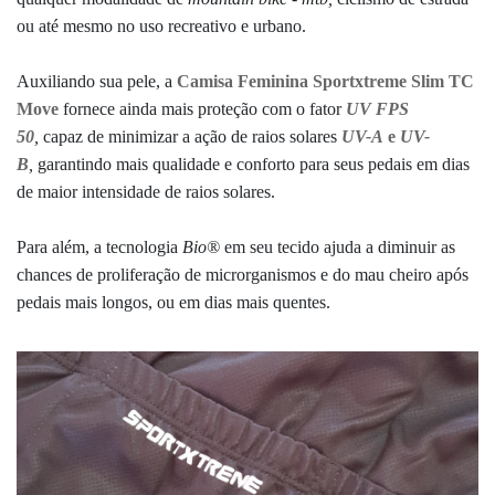
ou até mesmo no uso recreativo e urbano.
Auxiliando sua pele,
a
Camisa Feminina Sportxtreme Slim TC
Move
fornece
ainda mais proteção com o fator
UV FPS
50
,
capaz de minimizar a ação de raios solares
UV-A
e
UV-
B
,
garantindo mais qualidade e conforto para seus pedais em dias
de maior intensidade de raios solares.
Para além, a
tecnologia
Bio®
em seu tecido
ajuda a diminuir as
chances de proliferação de microrganismos e do mau cheiro após
pedais mais longos, ou em dias mais quentes.