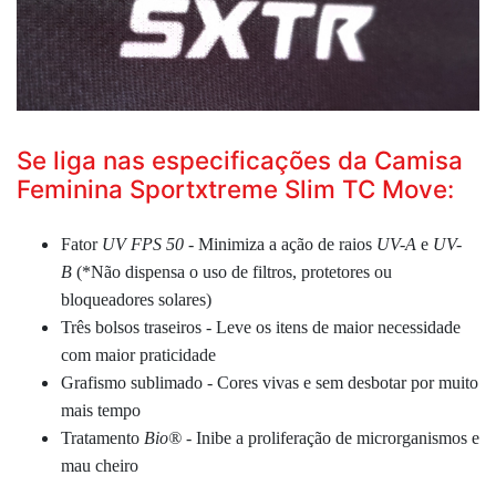
Se liga nas especificações da Camisa
Feminina Sportxtreme Slim TC Move:
Fator
UV FPS 50 -
Minimiza a ação de raios
UV-A
e
UV-
B
(*Não dispensa o uso de filtros, protetores ou
bloqueadores solares)
Três bolsos traseiros - Leve os itens de maior necessidade
com maior praticidade
Grafismo sublimado - Cores vivas e sem desbotar por muito
mais tempo
Tratamento
Bio® -
Inibe a proliferação de microrganismos e
mau cheiro