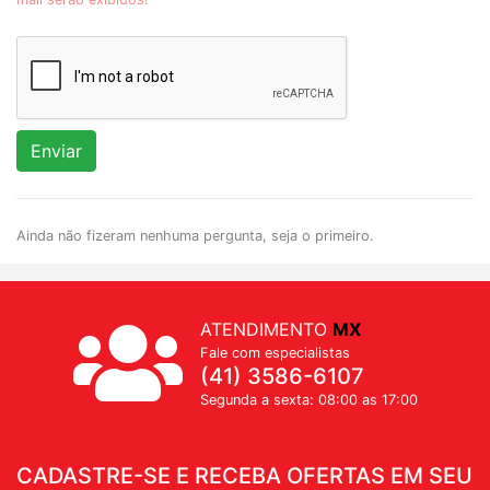
Enviar
Ainda não fizeram nenhuma pergunta, seja o primeiro.
ATENDIMENTO
MX
Fale com especialistas
(41) 3586-6107
Segunda a sexta: 08:00 as 17:00
CADASTRE-SE E RECEBA OFERTAS EM SEU