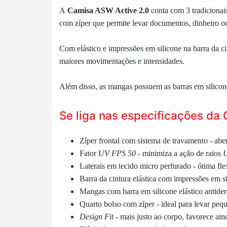
A
Camisa ASW Active 2.0
conta com 3 tradicionais
com zíper que permite levar documentos, dinheiro 
Com elástico e impressões em silicone na barra da ci
maiores movimentações e intensidades.
Além disso, as
mangas possuem as barras em silicone
Se liga nas especificações da
Zíper frontal com sistema de travamento - abe
Fator
UV FPS 50
- minimiza a ação de raios
Laterais em tecido micro perfurado - ótima fl
Barra da cintura elástica com impressões em si
Mangas com barra em silicone elástico antider
Quarto bolso com zíper - ideal para levar pe
Design Fit
- mais justo ao corpo, favorece a