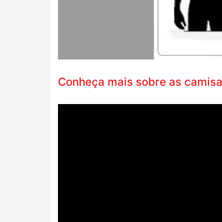
Conheça mais sobre as camisa