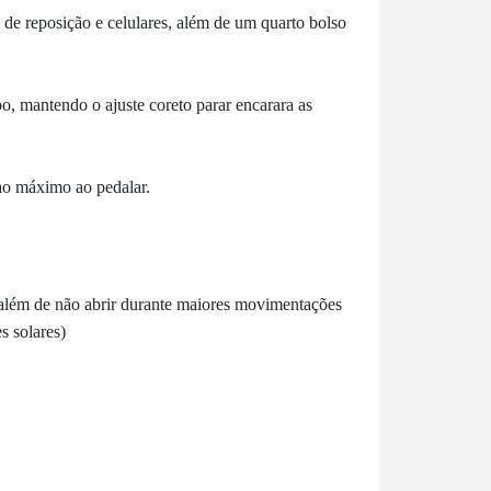
s de reposição e celulares, além de um quarto bolso
o, mantendo o ajuste coreto parar encarara as
 ao máximo ao pedalar.
, além de não abrir durante maiores movimentações
s solares)