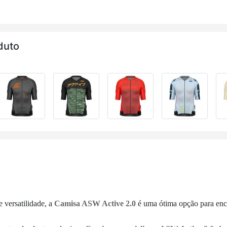
duto
e versatilidade, a
Camisa ASW Active 2.0
é uma ótima opção para enca