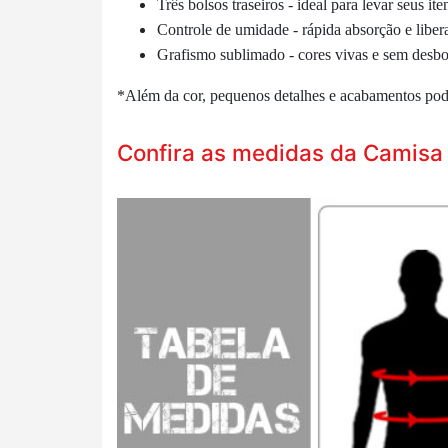
Três bolsos traseiros - ideal para levar seus i
Controle de umidade - rápida absorção e liber
Grafismo sublimado - cores vivas e sem desbo
*Além da cor, pequenos detalhes e acabamentos podem
Confira as medidas da Camisa