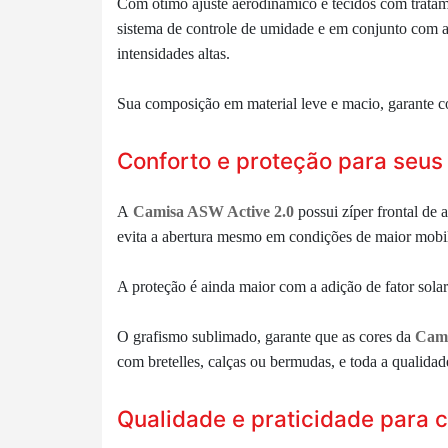
Com ótimo ajuste aerodinâmico e tecidos com
trata
sistema de controle de umidade e em conjunto com as
intensidades altas.
Sua composição em material leve e macio, garante c
Conforto e proteção para seus
A
Camisa ASW Active 2.0
possui
zíper frontal de
evita a abertura mesmo em condições de maior mobi
A proteção é ainda maior com a adição de fator sola
O grafismo sublimado, garante que as cores da
Cami
com
bretelles
, c
alças
ou bermudas
, e toda a qualidad
Qualidade e praticidade para c