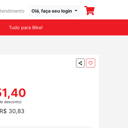
tendimento
Olá, faça seu login
Tudo para Bike!
51,40
de desconto)
R$ 30,83