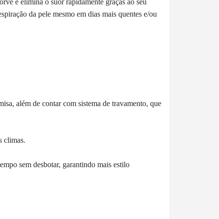
orve e elimina o suor rapidamente graças ao seu
 respiração da pele mesmo em dias mais quentes e/ou
amisa, além de contar com sistema de travamento, que
s climas.
empo sem desbotar, garantindo mais estilo