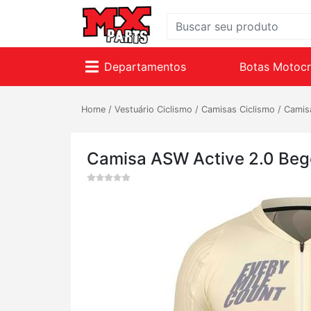
Departamentos
Botas Motoc
Home
/
Vestuário Ciclismo
/
Camisas Ciclismo
/
Camis
Camisa ASW Active 2.0 Beg