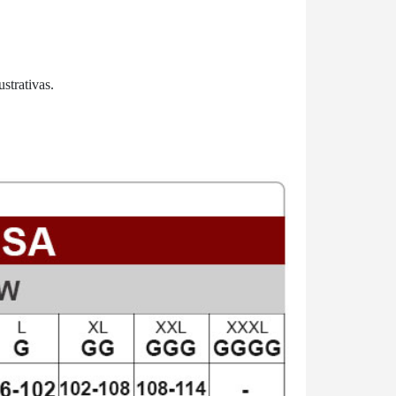
strativas.