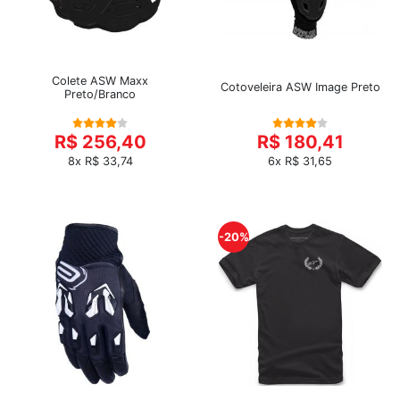
Colete ASW Maxx
Cotoveleira ASW Image Preto
Preto/Branco
R$ 256,40
R$ 180,41
8x R$ 33,74
6x R$ 31,65
-20%