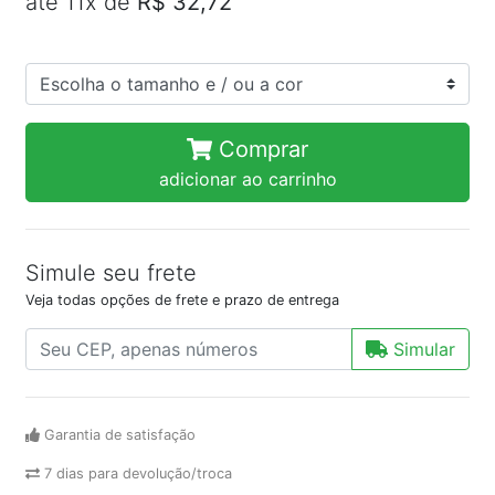
até 11x de
R$ 32,72
Comprar
adicionar ao carrinho
Simule seu frete
Veja todas opções de frete e prazo de entrega
Simular
Garantia de satisfação
7 dias para devolução/troca