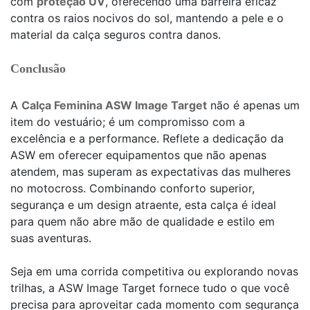
com
proteção UV
, oferecendo uma barreira eficaz
contra os raios nocivos do sol, mantendo a pele e o
material da calça seguros contra danos.
Conclusão
A
Calça Feminina ASW Image Target
não é apenas um
item do vestuário; é um compromisso com a
excelência e a performance. Reflete a dedicação da
ASW em oferecer equipamentos que não apenas
atendem, mas superam as expectativas das mulheres
no motocross. Combinando conforto superior,
segurança e um design atraente, esta calça é ideal
para quem não abre mão de qualidade e estilo em
suas aventuras.
Seja em uma corrida competitiva ou explorando novas
trilhas, a ASW Image Target fornece tudo o que você
precisa para aproveitar cada momento com segurança