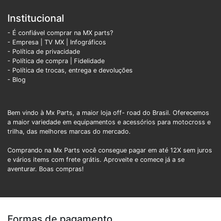
Institucional
- É confiável comprar na MX parts?
- Empresa
|
TV MX
|
Infográficos
- Política de privacidade
- Política de compra |
Fidelidade
- Política de trocas, entrega e devoluções
- Blog
Bem vindo à Mx Parts, a maior loja off- road do Brasil. Oferecemos
a maior variedade em equipamentos e acessórios para motocross e
trilha, das melhores marcas do mercado.
Comprando na Mx Parts você consegue pagar em até 12X sem juros
e vários items com frete grátis. Aproveite e comece já a se
aventurar. Boas compras!
Formas de pagamento