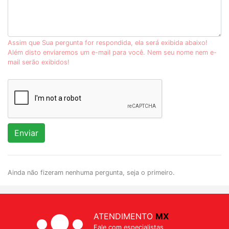
Assim que Sua pergunta for respondida, ela será exibida abaixo!
Além disto enviaremos um e-mail para você. Nem seu nome nem e-
mail serão exibidos!
Enviar
Ainda não fizeram nenhuma pergunta, seja o primeiro.
ATENDIMENTO
MX
Fale com especialistas