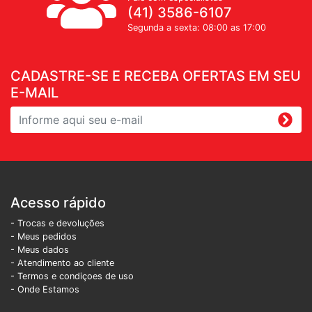
(41) 3586-6107
Segunda a sexta: 08:00 as 17:00
CADASTRE-SE E RECEBA OFERTAS EM SEU
E-MAIL
Acesso rápido
- Trocas e devoluções
- Meus pedidos
- Meus dados
- Atendimento ao cliente
- Termos e condiçoes de uso
- Onde Estamos