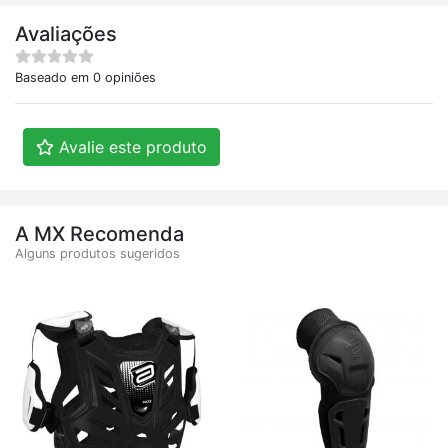
Avaliações
Baseado em 0 opiniões
Avalie este produto
A MX Recomenda
Alguns produtos sugeridos