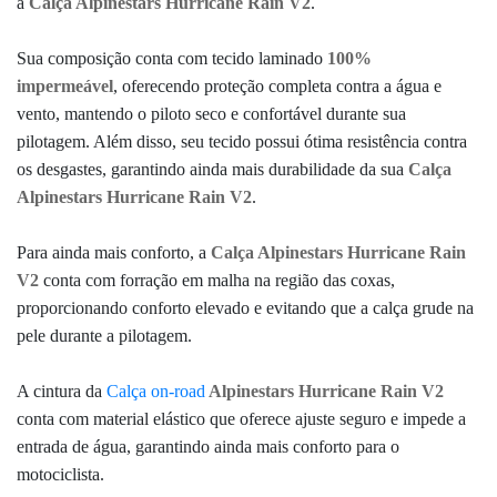
a
Calça Alpinestars Hurricane Rain V2
.
Sua composição conta com tecido laminado
100%
impermeável
, oferecendo proteção completa contra a água e
vento, mantendo o piloto seco e confortável durante sua
pilotagem. Além disso, seu tecido possui ótima resistência contra
os desgastes, garantindo ainda mais durabilidade da sua
Calça
Alpinestars Hurricane Rain V2
.
Para ainda mais conforto, a
Calça Alpinestars Hurricane Rain
V2
conta com forração em malha na região das coxas,
proporcionando conforto elevado e evitando que a calça grude na
pele durante a pilotagem.
A cintura da
Calça on-road
Alpinestars Hurricane Rain V2
conta com material elástico que oferece ajuste seguro e impede a
entrada de água, garantindo ainda mais conforto para o
motociclista.