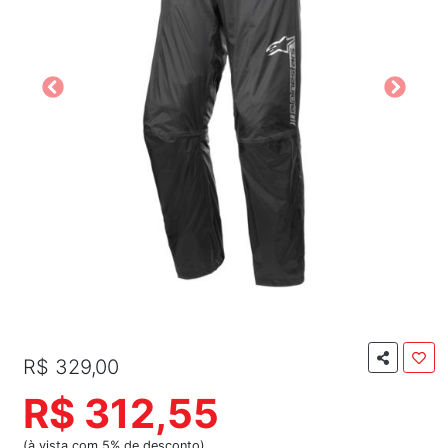
R$ 329,00
R$ 312,55
(à vista com 5% de desconto)