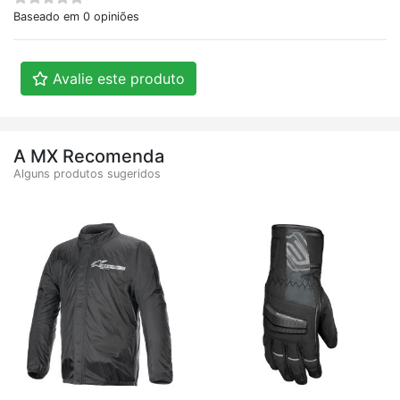
Baseado em 0 opiniões
Avalie este produto
A MX Recomenda
Alguns produtos sugeridos