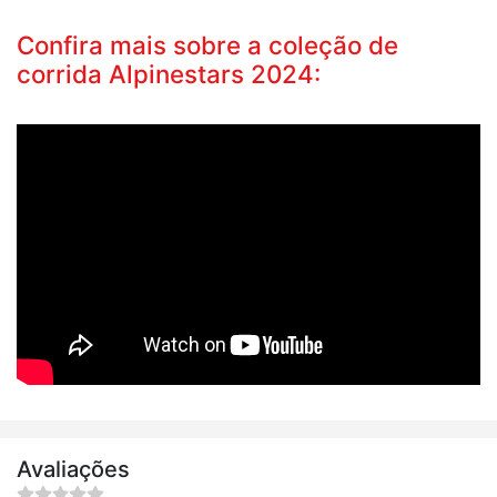
Confira mais sobre a coleção de
corrida Alpinestars 2024:
Avaliações