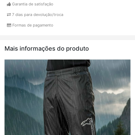
Garantia de satisfação
7 dias para devolução/troca
Formas de pagamento
Mais informações do produto