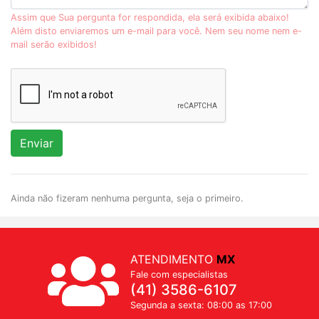
Assim que Sua pergunta for respondida, ela será exibida abaixo!
Além disto enviaremos um e-mail para você. Nem seu nome nem e-
mail serão exibidos!
Enviar
Ainda não fizeram nenhuma pergunta, seja o primeiro.
ATENDIMENTO
MX
Fale com especialistas
(41) 3586-6107
Segunda a sexta: 08:00 as 17:00