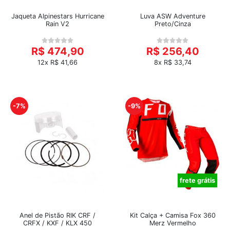
Jaqueta Alpinestars Hurricane
Luva ASW Adventure
Rain V2
Preto/Cinza
R$ 474,90
R$ 256,40
12x R$ 41,66
8x R$ 33,74
-7%
-9%
frete grátis
Anel de Pistão RIK CRF /
Kit Calça + Camisa Fox 360
CRFX / KXF / KLX 450
Merz Vermelho