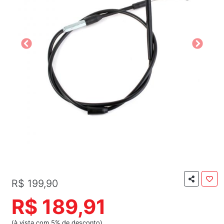
R$ 199,90
R$ 189,91
(à vista com 5% de desconto)