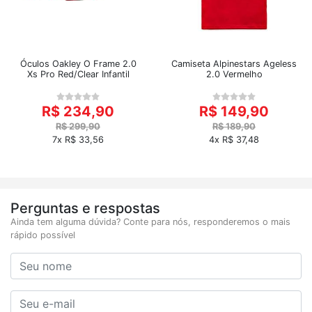
Óculos Oakley O Frame 2.0
Camiseta Alpinestars Ageless
Xs Pro Red/Clear Infantil
2.0 Vermelho
R$ 234,90
R$ 149,90
R$ 299,90
R$ 189,90
7x R$ 33,56
4x R$ 37,48
Perguntas e respostas
Ainda tem alguma dúvida? Conte para nós, responderemos o mais
rápido possível