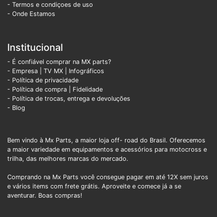
- Termos e condiçoes de uso
- Onde Estamos
Institucional
- É confiável comprar na MX parts?
- Empresa
|
TV MX
|
Infográficos
- Política de privacidade
- Política de compra |
Fidelidade
- Política de trocas, entrega e devoluções
- Blog
Bem vindo à Mx Parts, a maior loja off- road do Brasil. Oferecemos
a maior variedade em equipamentos e acessórios para motocross e
trilha, das melhores marcas do mercado.
Comprando na Mx Parts você consegue pagar em até 12X sem juros
e vários items com frete grátis. Aproveite e comece já a se
aventurar. Boas compras!