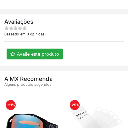
Avaliações
Baseado em 0 opiniões
Avalie este produto
A MX Recomenda
Alguns produtos sugeridos
-21%
-25%