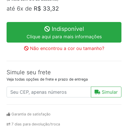
até 6x de
R$ 33,32
Indisponível
Clique aqui para mais informações
Não encontrou a cor ou tamanho?
Simule seu frete
Veja todas opções de frete e prazo de entrega
Simular
Garantia de satisfação
7 dias para devolução/troca