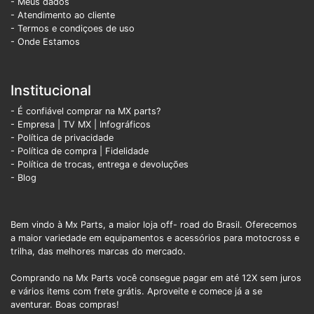
- Meus dados
- Atendimento ao cliente
- Termos e condiçoes de uso
- Onde Estamos
Institucional
- É confiável comprar na MX parts?
- Empresa
|
TV MX
|
Infográficos
- Política de privacidade
- Política de compra |
Fidelidade
- Política de trocas, entrega e devoluções
- Blog
Bem vindo à Mx Parts, a maior loja off- road do Brasil. Oferecemos
a maior variedade em equipamentos e acessórios para motocross e
trilha, das melhores marcas do mercado.
Comprando na Mx Parts você consegue pagar em até 12X sem juros
e vários items com frete grátis. Aproveite e comece já a se
aventurar. Boas compras!