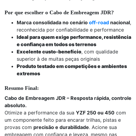
Por que escolher o Cabo de Embreagem JDR?
Marca consolidada no cenário
off-road
nacional
,
reconhecida por confiabilidade e performance
Ideal para quem exige performance, resistência
e confiança em todos os terrenos
Excelente custo-benefício
, com qualidade
superior à de muitas peças originais
Produto testado em competições e ambientes
extremos
Resumo Final:
Cabo de Embreagem JDR – Resposta rápida, controle
absoluto.
Otimize a performance da sua
YZF 250 ou 450
com
um componente feito para encarar trilhas, pistas e
provas com
precisão e durabilidade
. Acione sua
embreagem com confiança e leveza, mesmo nas