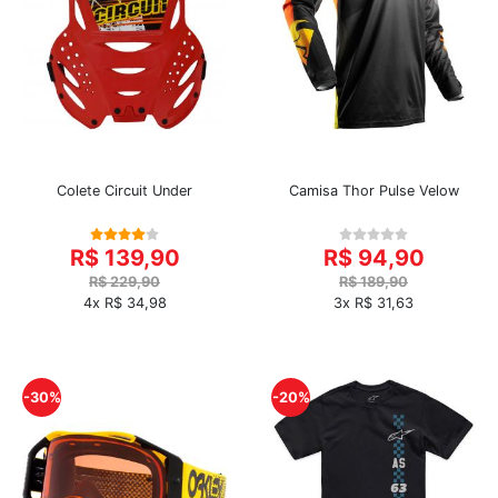
Colete Circuit Under
Camisa Thor Pulse Velow
R$ 139,90
R$ 94,90
R$ 229,90
R$ 189,90
4x R$ 34,98
3x R$ 31,63
-30%
-20%