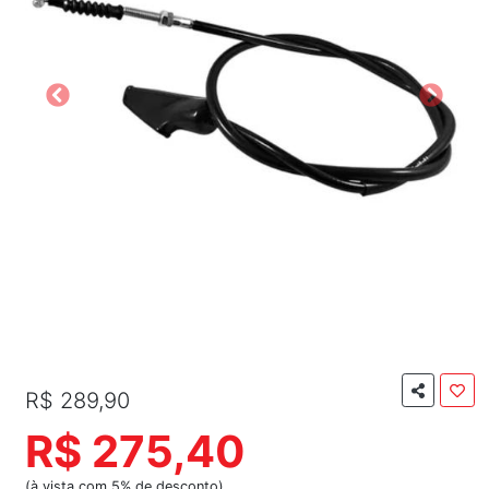
R$ 289,90
R$ 275,40
(à vista com 5% de desconto)