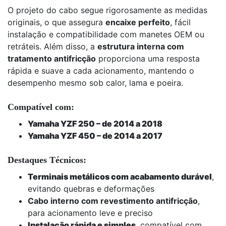
O projeto do cabo segue rigorosamente as medidas
originais, o que assegura
encaixe perfeito
, fácil
instalação e compatibilidade com manetes OEM ou
retráteis. Além disso, a
estrutura interna com
tratamento antifricção
proporciona uma resposta
rápida e suave a cada acionamento, mantendo o
desempenho mesmo sob calor, lama e poeira.
Compatível com:
Yamaha YZF 250 – de 2014 a 2018
Yamaha YZF 450 – de 2014 a 2017
Destaques Técnicos:
Terminais metálicos com acabamento durável
,
evitando quebras e deformações
Cabo interno com revestimento antifricção
,
para acionamento leve e preciso
Instalação rápida e simples
, compatível com