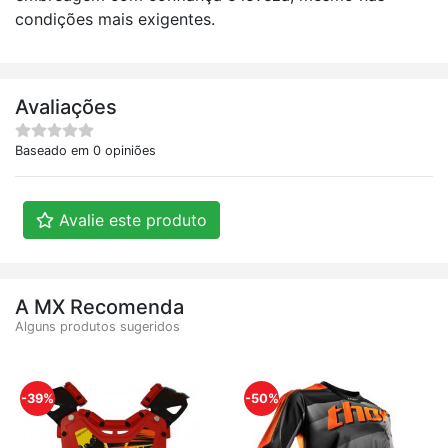
condições mais exigentes.
Avaliações
Baseado em 0 opiniões
Avalie este produto
A MX Recomenda
Alguns produtos sugeridos
-39%
-50%