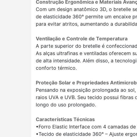
Construção Ergonômica e Materiais Avan
Com um design anatômico 3D, o bretelle s
de elasticidade 360° permite um encaixe p
para evitar atritos, aumentando a durabili
Ventilação e Controle de Temperatura
A parte superior do bretelle é confeccionad
As alças ultrafinas e ventiladas oferecem s
de alta intensidade. Além disso, a tecnol
conforto térmico.
Proteção Solar e Propriedades Antimicrob
Pensando na exposição prolongada ao sol,
raios UVA e UVB. Seu tecido possui fibras 
longo do uso prolongado.
Características Técnicas
•Forro Elastic Interface com 4 camadas de
•Tecido de elasticidade 360° – Ajuste erg