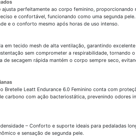
çados
e ajusta perfeitamente ao corpo feminino, proporcionando
reciso e confortável, funcionando como uma segunda pele.
dade e o conforto mesmo após horas de uso intenso.
a em tecido mesh de alta ventilação, garantindo excelente 
ustentação sem comprometer a respirabilidade, tornando o b
ogia de secagem rápida mantém o corpo sempre seco, evit
ianas
 o Bretelle Leatt Endurance 6.0 Feminino conta com prot
de carbono com ação bacteriostática, prevenindo odores in
 densidade – Conforto e suporte ideais para pedaladas lon
onômico e sensação de segunda pele.