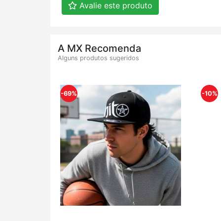
Avalie este produto
A MX Recomenda
Alguns produtos sugeridos
-69%
-10%