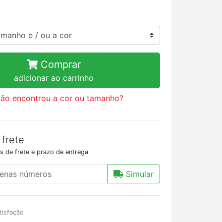
Comprar
adicionar ao carrinho
ão encontrou a cor ou tamanho?
 frete
s de frete e prazo de entrega
Simular
tisfação