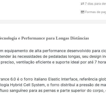
7 dias para de
Formas de pa
Tecnologia e Performance para Longas Distâncias
um equipamento de alta performance desenvolvido para ci
atender às necessidades de pedaladas longas, seu design in
reciso, ventilação eficiente e suporte ideal por até 7 hor
rance 6.0 é o forro italiano Elastic Interface, referência g
gia Hybrid Cell System, o forro distribui a pressão de ma
 fluxo sanguíneo para as pernas e parte superior do corp