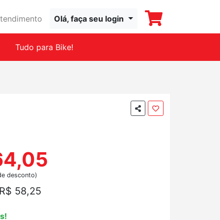
tendimento
Olá, faça seu login
Tudo para Bike!
64,05
de desconto)
R$ 58,25
s!