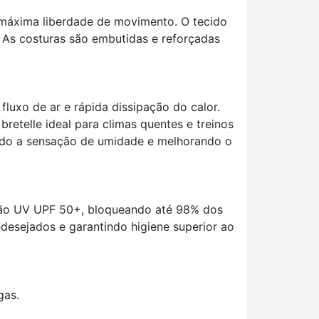
 máxima liberdade de movimento. O tecido
 As costuras são embutidas e reforçadas
fluxo de ar e rápida dissipação do calor.
retelle ideal para climas quentes e treinos
ando a sensação de umidade e melhorando o
eção UV UPF 50+, bloqueando até 98% dos
desejados e garantindo higiene superior ao
gas.