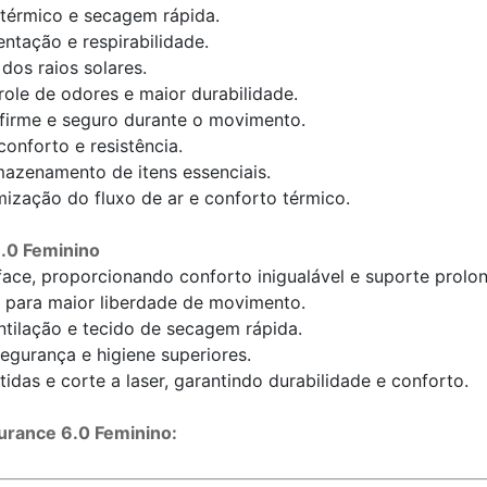
 térmico e secagem rápida.
entação e respirabilidade.
os raios solares.
role de odores e maior durabilidade.
 firme e seguro durante o movimento.
onforto e resistência.
mazenamento de itens essenciais.
mização do fluxo de ar e conforto térmico.
6.0 Feminino
rface, proporcionando conforto inigualável e suporte prolo
 para maior liberdade de movimento.
ntilação e tecido de secagem rápida.
egurança e higiene superiores.
s e corte a laser, garantindo durabilidade e conforto.
durance 6.0 Feminino: