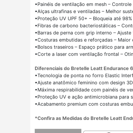
•Painéis de ventilação em mesh – Controle
•Alças ultrafinas e ventiladas – Melhor sust
•Proteção UV UPF 50+ – Bloqueia até 98% d
•Fibras de carbono bacteriostáticas – Cont
•Barras de perna com grip interno – Ajuste
•Costuras embutidas e reforçadas – Maior c
•Bolsos traseiros – Espaço prático para ar
•Corte a laser com ventilação frontal – Oti
Diferenciais do Bretelle Leatt Endurance 
•Tecnologia de ponta no forro Elastic Inte
•Ajuste anatômico feminino com design 3D
•Máxima respirabilidade com painéis de ve
•Proteção UV e ação antimicrobiana para s
•Acabamento premium com costuras embutida
*Confira as Medidas do Bretelle Leatt En