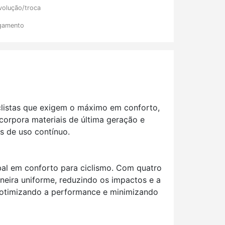
volução/troca
gamento
clistas que exigem o máximo em conforto,
corpora materiais de última geração e
as de uso contínuo.
lobal em conforto para ciclismo. Com quatro
neira uniforme, reduzindo os impactos e a
o, otimizando a performance e minimizando