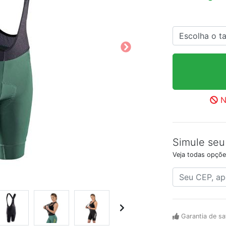
N
Simule seu
Veja todas opçõe
Garantia de sa