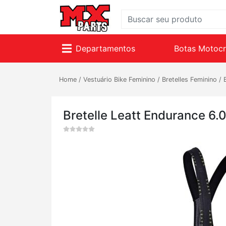
Departamentos
Botas Motoc
Home
/
Vestuário Bike Feminino
/
Bretelles Feminino
/
Bretelle Leatt Endurance 6.