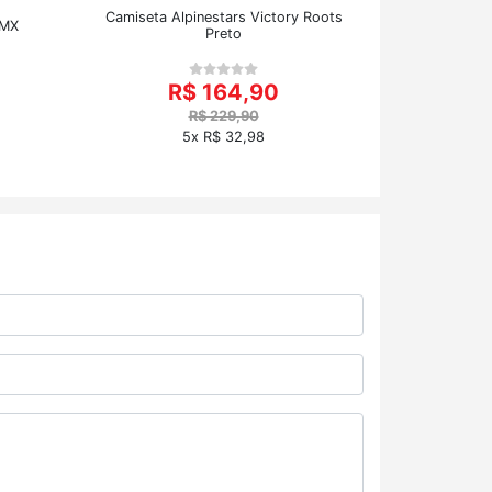
Camiseta Alpinestars Victory Roots
SMX
Preto
R$ 164,90
R$ 229,90
5x R$ 32,98