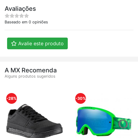
Avaliações
Baseado em 0 opiniões
Avalie este produto
A MX Recomenda
Alguns produtos sugeridos
-28%
-30%