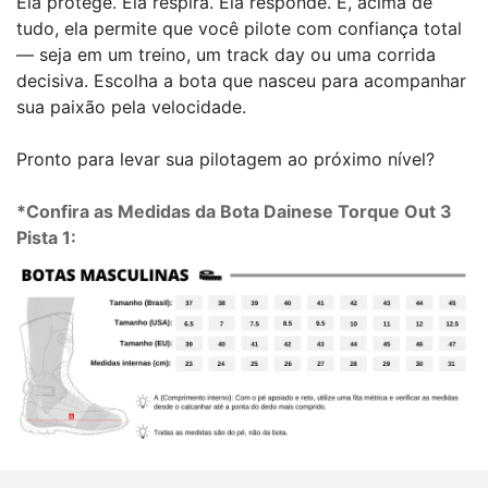
Ela protege. Ela respira. Ela responde. E, acima de
tudo, ela permite que você pilote com confiança total
— seja em um treino, um track day ou uma corrida
decisiva. Escolha a bota que nasceu para acompanhar
sua paixão pela velocidade.
Pronto para levar sua pilotagem ao próximo nível?
*Confira as Medidas da Bota Dainese Torque Out 3
Pista 1: