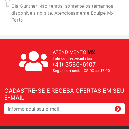
Ola Gunther Não temos, somente os tamanhos
disponiveis no site. Atenciosamente Equipe Mx
Parts
ATENDIMENTO
MX
Fale com especialistas
(41) 3586-6107
Segunda a sexta: 08:00 as 17:00
CADASTRE-SE E RECEBA OFERTAS EM SEU
E-MAIL