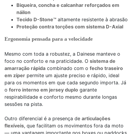
Biqueira, concha e calcanhar reforçados em
náilon
Tecido D-Stone™
altamente resistente à abrasão
Proteção contra torções com sistema D-Axial
Ergonomia pensada para a velocidade
Mesmo com toda a robustez, a Dainese manteve o
foco no conforto e na praticidade. O
sistema de
amarração rápida
combinado com o
fecho traseiro
em zíper
permite um ajuste preciso e rápido, ideal
para os momentos em que cada segundo importa. Já
o
forro interno em jersey duplo
garante
respirabilidade e conforto mesmo durante longas
sessões na pista.
Outro diferencial é a presença de
articulações
flexíveis
, que facilitam os movimentos fora da moto
— uma vantagem importante nos boxes ou paddocks.