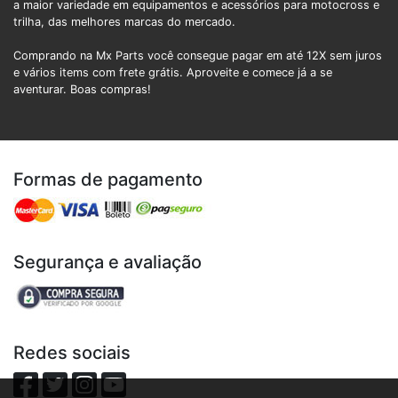
a maior variedade em equipamentos e acessórios para motocross e
trilha, das melhores marcas do mercado.
Comprando na Mx Parts você consegue pagar em até 12X sem juros
e vários items com frete grátis. Aproveite e comece já a se
aventurar. Boas compras!
Formas de pagamento
Segurança e avaliação
Redes sociais