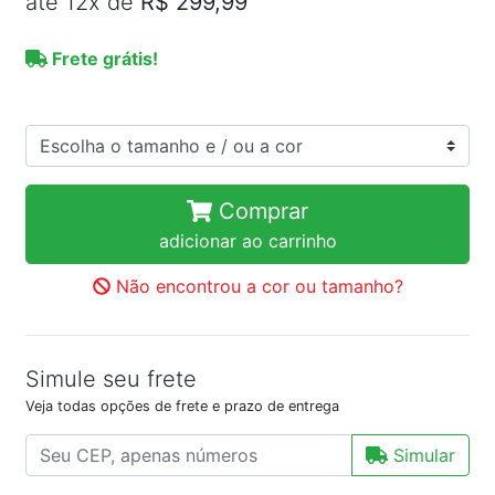
até 12x de
R$ 299,99
Frete grátis!
Comprar
adicionar ao carrinho
Não encontrou a cor ou tamanho?
Simule seu frete
Veja todas opções de frete e prazo de entrega
Simular