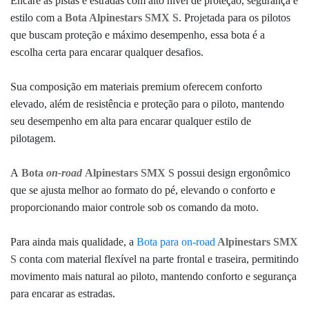
Encare as pistas e estradas com alto nível de proteção, segurança e
estilo com a
Bota Alpinestars SMX S
. Projetada para os pilotos
que buscam proteção e máximo desempenho, essa bota é a
escolha certa para encarar qualquer desafios.
Sua composição em materiais premium oferecem conforto
elevado, além de resistência e proteção para o piloto, mantendo
seu desempenho em alta para encarar qualquer estilo de
pilotagem.
A
Bota
on-road
Alpinestars SMX S
possui
design ergonômico
que se
ajusta melhor ao formato do pé,
elevando o conforto e
proporcionando maior controle sob os comando da moto.
Para ainda mais qualidade, a
Bota para on-road
Alpinestars SMX
S
conta com material flexível na parte frontal e traseira, permitindo
movimento mais natural ao piloto, mantendo
conforto e segurança
para encarar as estradas.