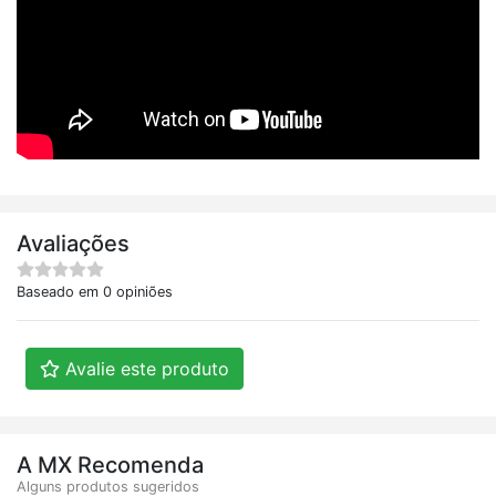
Avaliações
Baseado em 0 opiniões
Avalie este produto
A MX Recomenda
Alguns produtos sugeridos