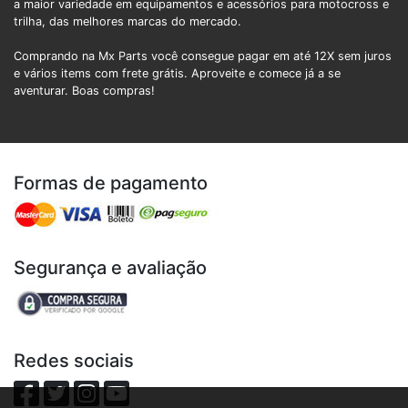
a maior variedade em equipamentos e acessórios para motocross e
trilha, das melhores marcas do mercado.
Comprando na Mx Parts você consegue pagar em até 12X sem juros
e vários items com frete grátis. Aproveite e comece já a se
aventurar. Boas compras!
Formas de pagamento
Segurança e avaliação
Redes sociais