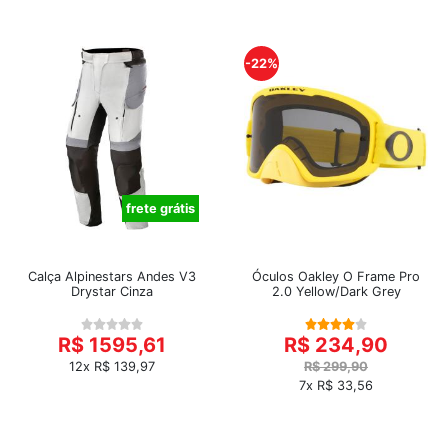
-22%
frete grátis
Calça Alpinestars Andes V3
Óculos Oakley O Frame Pro
Drystar Cinza
2.0 Yellow/Dark Grey
R$ 1595,61
R$ 234,90
12x R$ 139,97
R$ 299,90
7x R$ 33,56