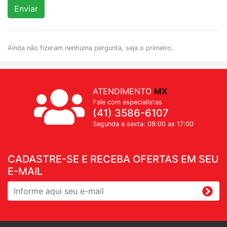
Enviar
Ainda não fizeram nenhuma pergunta, seja o primeiro.
ATENDIMENTO
MX
Fale com especialistas
(41) 3586-6107
Segunda a sexta: 08:00 as 17:00
CADASTRE-SE E RECEBA OFERTAS EM SEU
E-MAIL