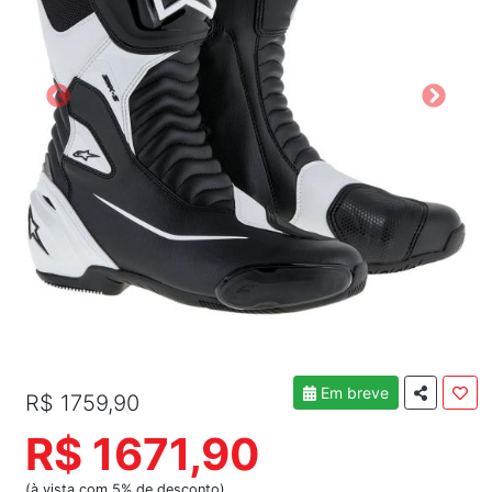
Em breve
R$ 1759,90
R$ 1671,90
(à vista com 5% de desconto)