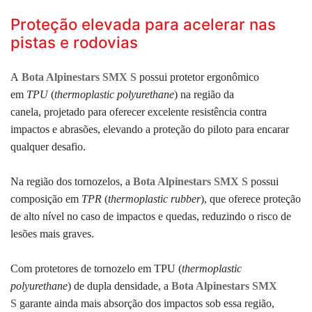
Proteção elevada para acelerar nas
pistas e rodovias
A
Bota Alpinestars SMX S
possui
protetor ergonômico
em
TPU
(
thermoplastic polyurethane
) na região da
canela, projetado para oferecer excelente resistência contra
impactos e abrasões, elevando a proteção do piloto para encarar
qualquer desafio.
Na região dos tornozelos, a
Bota Alpinestars SMX S
possui
composição em
TPR
(
thermoplastic rubber
), que oferece proteção
de alto nível no caso de impactos e quedas, reduzindo o risco de
lesões mais graves.
Com protetores de tornozelo em TPU
(
thermoplastic
polyurethane
)
de dupla densidade, a
Bota Alpinestars SMX
S
garante ainda mais absorção dos impactos sob essa região,