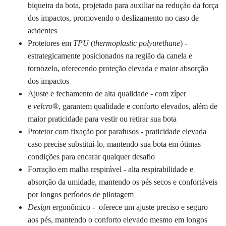
biqueira da bota,
projetado para auxiliar na redução da força
dos impactos, promovendo o deslizamento no caso de
acidentes
Protetores em
TPU
(
thermoplastic polyurethane
)
-
estrategicamente posicionados na região da canela e
tornozelo, oferecendo proteção elevada e maior absorção
dos impactos
Ajuste e fechamento de alta qualidade - com zíper
e
velcro®
, garantem qualidade e conforto elevados, além de
maior
praticidade para vestir ou retirar sua bota
Protetor com fixação por parafusos - praticidade elevada
caso precise substituí-lo, mantendo sua bota em ótimas
condições para encarar qualquer desafio
Forração em malha respirável - alta respirabilidade e
absorção da umidade, mantendo
os pés secos e confortáveis
por longos períodos de pilotagem
Design
ergonômico - oferece um ajuste preciso e seguro
aos pés, mantendo o conforto elevado mesmo em longos