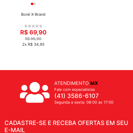
Boné X-Brand
R$ 69,90
R$ 99,90
2x R$ 34,95
ATENDIMENTO
MX
Fale com especialistas
(41) 3586-6107
Segunda a sexta: 08:00 as 17:00
CADASTRE-SE E RECEBA OFERTAS EM SEU
E-MAIL