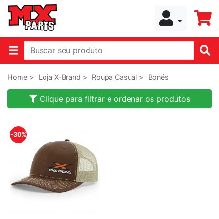
Home >
Loja X-Brand >
Roupa Casual >
Bonés
Clique para filtrar e ordenar os produtos
-30%