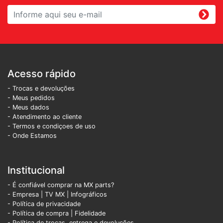
Acesso rápido
- Trocas e devoluções
- Meus pedidos
- Meus dados
- Atendimento ao cliente
- Termos e condiçoes de uso
- Onde Estamos
Institucional
- É confiável comprar na MX parts?
- Empresa
|
TV MX
|
Infográficos
- Política de privacidade
- Política de compra |
Fidelidade
- Política de trocas, entrega e devoluções