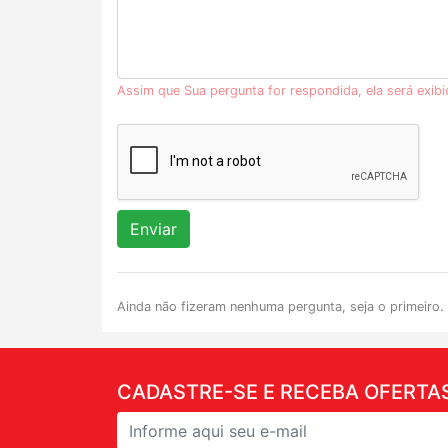
Assim que Sua pergunta for respondida, ela será exib
Enviar
Ainda não fizeram nenhuma pergunta, seja o primeiro.
CADASTRE-SE E RECEBA OFERTAS