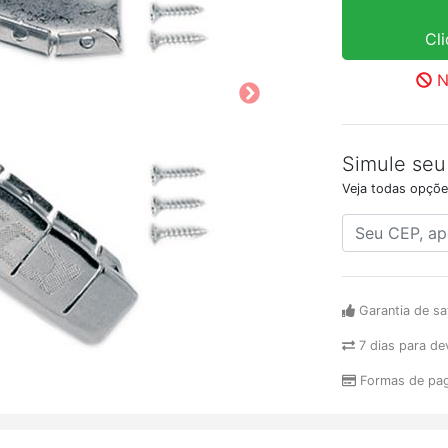
Cl
N
Simule seu
Veja todas opçõe
Garantia de sa
7 dias para de
Formas de pa