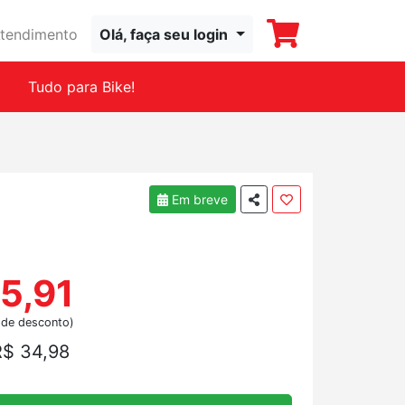
tendimento
Olá, faça seu login
Tudo para Bike!
Em breve
5,91
 de desconto)
R$ 34,98