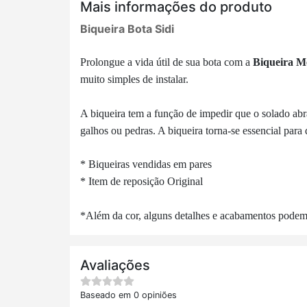
Mais informações do produto
Biqueira Bota Sidi
Prolongue a vida útil de sua bota com a
Biqueira Me
muito simples de instalar.
A biqueira tem a função de impedir que
o solado ab
galhos ou pedras. A biqueira torna-se essencial para
* Biqueiras vendidas em pares
*
Item de reposição Original
*Além da cor, alguns detalhes e acabamentos podem nã
Avaliações
Baseado em 0 opiniões