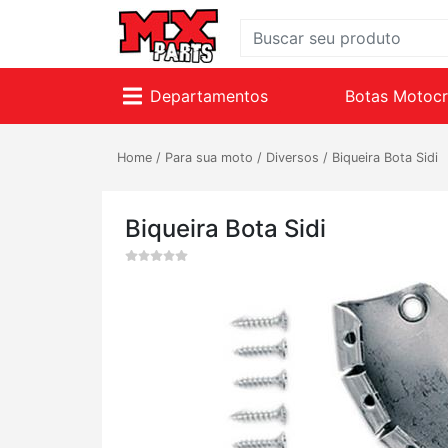
Departamentos
Botas Motoc
Home
/
Para sua moto
/
Diversos
/
Biqueira Bota Sidi
Biqueira Bota Sidi