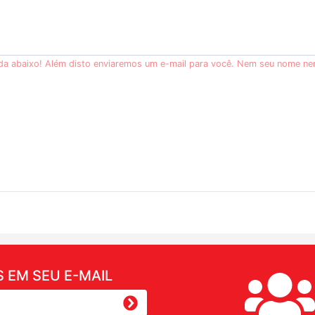
ida abaixo! Além disto enviaremos um e-mail para você. Nem seu nome ne
 EM SEU E-MAIL