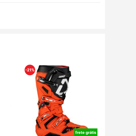
-21%
frete grátis