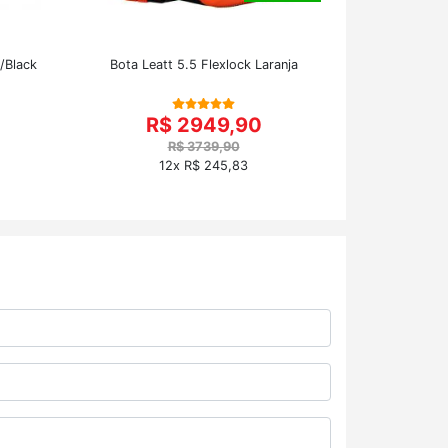
/Black
Bota Leatt 5.5 Flexlock Laranja
R$ 2949,90
R$ 3739,90
12x R$ 245,83