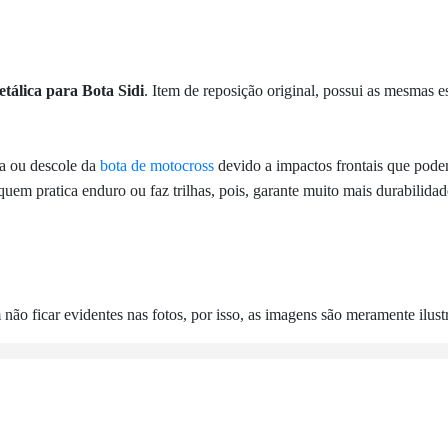
tálica para Bota Sidi
. Item de reposição original, possui as mesmas e
ra ou descole da
bota de motocross
devido a impactos frontais que pode
 quem pratica enduro ou faz trilhas, pois, garante muito mais durabilida
o ficar evidentes nas fotos, por isso, as imagens são meramente ilustr