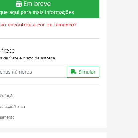
Em breve
ique aqui para mais informações
ão encontrou a cor ou tamanho?
 frete
s de frete e prazo de entrega
Simular
tisfação
volução/troca
gamento