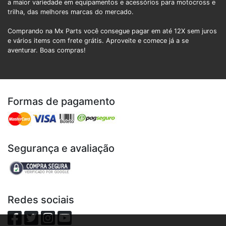
a maior variedade em equipamentos e acessórios para motocross e
trilha, das melhores marcas do mercado.
Comprando na Mx Parts você consegue pagar em até 12X sem juros
e vários items com frete grátis. Aproveite e comece já a se
aventurar. Boas compras!
Formas de pagamento
Segurança e avaliação
Redes sociais