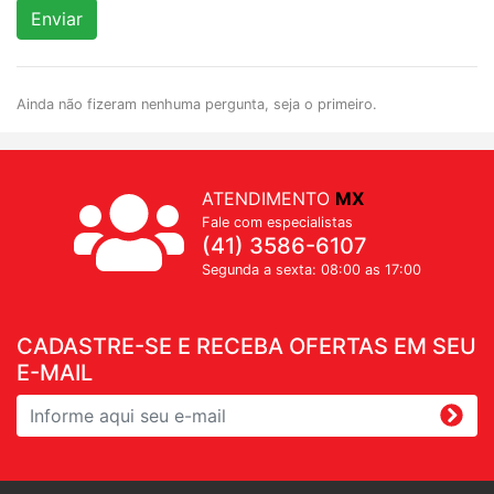
Enviar
Ainda não fizeram nenhuma pergunta, seja o primeiro.
ATENDIMENTO
MX
Fale com especialistas
(41) 3586-6107
Segunda a sexta: 08:00 as 17:00
CADASTRE-SE E RECEBA OFERTAS EM SEU
E-MAIL