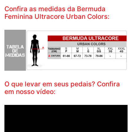
Confira as medidas da Bermuda
Feminina Ultracore Urban Colors:
O que levar em seus pedais? Confira
em nosso vídeo: