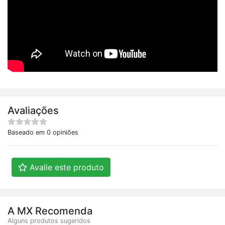
Avaliações
Baseado em 0 opiniões
Avalie este produto
A MX Recomenda
Alguns produtos sugeridos