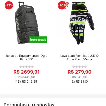
-22%
-20%
frete grátis
Bolsa de Equipamentos Ogio
Luva Leatt Ventilada 2.5 X-
Rig 9800
Flow Preto/Verde
R$ 2699,91
R$ 279,90
R$ 3449,90
R$ 349,90
12x R$ 249,99
9x R$ 31,10
Perguntas e respostas