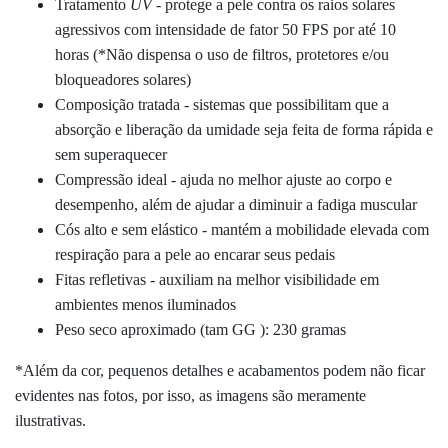
Tratamento
UV
- protege a pele contra os raios solares
agressivos com intensidade de fator 50 FPS por até 10
horas (*Não dispensa o uso de filtros, protetores e/ou
bloqueadores solares)
Composição tratada - sistemas que possibilitam que a
absorção e liberação da umidade seja feita de forma rápida e
sem superaquecer
Compressão ideal - ajuda no melhor ajuste ao corpo e
desempenho, além de ajudar a diminuir a fadiga muscular
Cós alto e sem elástico - mantém a mobilidade elevada com
respiração para a pele ao encarar seus pedais
Fitas refletivas - auxiliam na melhor visibilidade em
ambientes menos iluminados
Peso seco aproximado (tam GG ): 230 gramas
*Além da cor, pequenos detalhes e acabamentos podem não ficar
evidentes nas fotos, por isso, as imagens são meramente
ilustrativas.