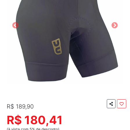
R$ 189,90
R$ 180,41
(à vista com 5% de desconto)