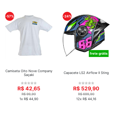
-57%
-24%
frete grátis
Camiseta Oito Nove Company
Capacete LS2 Airflow II Sting
Saçaki
R$ 42,65
R$ 529,90
R$ 99,90
R$ 699,90
1x R$ 44,90
12x R$ 44,16