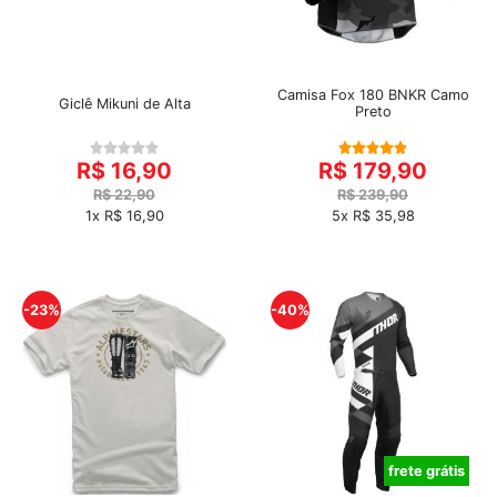
Camisa Fox 180 BNKR Camo
Giclê Mikuni de Alta
Preto
R$ 16,90
R$ 179,90
R$ 22,90
R$ 239,90
1x R$ 16,90
5x R$ 35,98
-23%
-40%
frete grátis