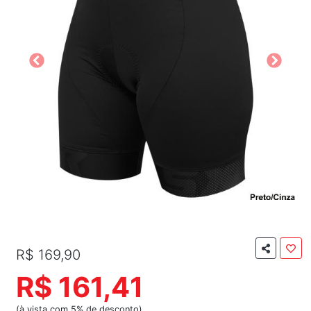
R$ 169,90
R$ 161,41
(à vista com 5% de desconto)