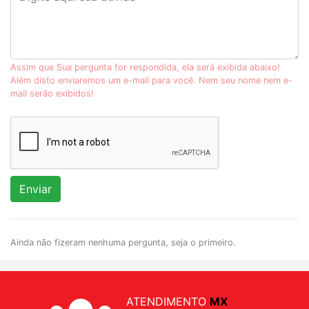
Assim que Sua pergunta for respondida, ela será exibida abaixo!
Além disto enviaremos um e-mail para você. Nem seu nome nem e-
mail serão exibidos!
Enviar
Ainda não fizeram nenhuma pergunta, seja o primeiro.
ATENDIMENTO
MX