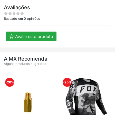
Avaliações
Baseado em 0 opiniões
Avalie este produto
A MX Recomenda
Alguns produtos sugeridos
-26%
-25%