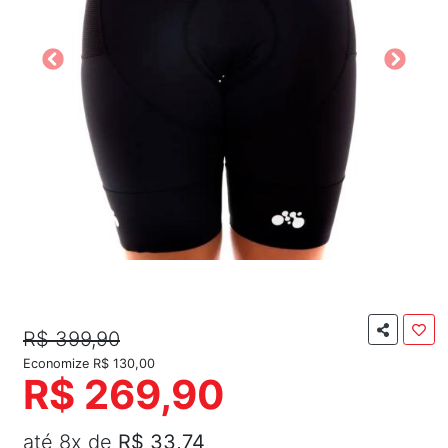
R$ 399,90
Economize R$ 130,00
R$ 269,90
até 8x de
R$ 33,74