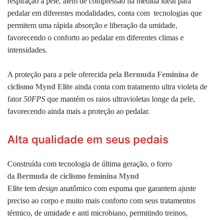
respiração à pele, além de compressão na medida ideal para
pedalar em diferentes modalidades, conta com tecnologias que
permitem uma rápida absorção e liberação da umidade,
favorecendo o conforto ao pedalar em diferentes climas e
intensidades.
A proteção para a pele oferecida pela
Bermuda Feminina de
ciclismo Mynd Elite
ainda conta com tratamento ultra violeta de
fator
50FPS
que mantém os raios ultravioletas longe da pele,
favorecendo ainda mais a proteção ao pedalar.
Alta qualidade em seus pedais
Construída com tecnologia de última geração, o forro
da
Bermuda de ciclismo feminina Mynd
Elite
tem
design
anatômico com espuma que garantem ajuste
preciso ao corpo e muito mais conforto com seus tratamentos
térmico, de umidade e anti microbiano, permitindo treinos,