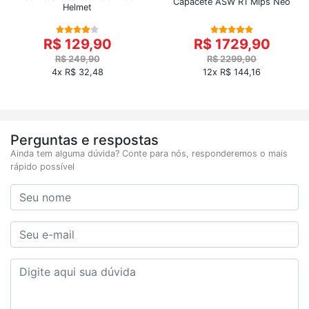
Capacete ASW R1 Mips Neo
Helmet
R$ 129,90
R$ 1729,90
R$ 249,90
R$ 2299,90
4x R$ 32,48
12x R$ 144,16
Perguntas e respostas
Ainda tem alguma dúvida? Conte para nós, responderemos o mais
rápido possível