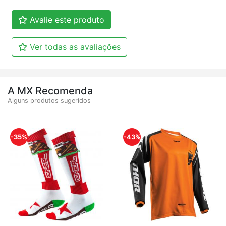
Avalie este produto
Ver todas as avaliações
A MX Recomenda
Alguns produtos sugeridos
-35%
-43%