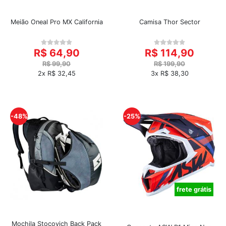
Meião Oneal Pro MX California
Camisa Thor Sector
R$ 64,90
R$ 114,90
R$ 99,90
R$ 199,90
2x R$ 32,45
3x R$ 38,30
-48%
-25%
frete grátis
Mochila Stocovich Back Pack