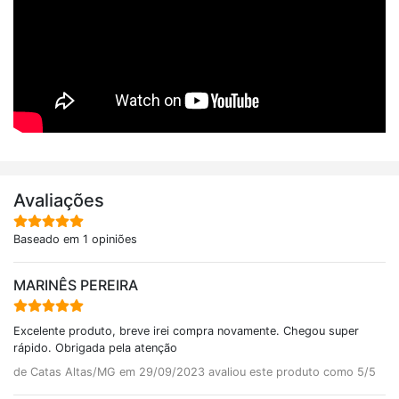
Avaliações
Baseado em 1 opiniões
MARINÊS PEREIRA
Excelente produto, breve irei compra novamente. Chegou super
rápido. Obrigada pela atenção
de Catas Altas/MG em 29/09/2023 avaliou este produto como 5/5