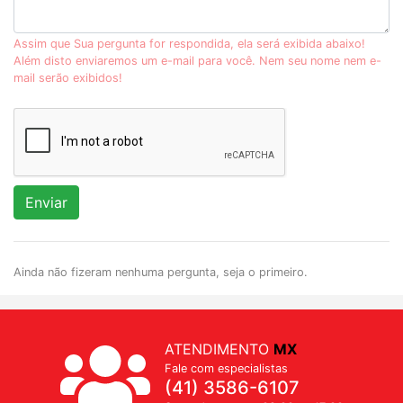
Assim que Sua pergunta for respondida, ela será exibida abaixo!
Além disto enviaremos um e-mail para você. Nem seu nome nem e-
mail serão exibidos!
Enviar
Ainda não fizeram nenhuma pergunta, seja o primeiro.
ATENDIMENTO
MX
Fale com especialistas
(41) 3586-6107