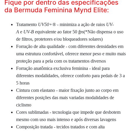
Fique por dentro das especificações
da Bermuda Feminina Mynd Elite:
Tratamento
UV50+®
- minimiza a ação de raios
UV-
A
e
UV-B
equivalente ao fator 50
fps
(*Não dispensa o uso
de filtros, protetores e/ou bloqueadores solares)
Forração de alta qualidade - com diferentes densidades em
uma estrutura confortável, oferece menor peso e muito mais
proteção para a pela com os tratamentos diversos
Forração anatômica exclusiva feminina - ideal para
diferentes modalidades, oferece conforto para pedais de 3 a
5 horas
Cintura com elastano - maior fixação junto ao corpo em
diferentes posições das mais variadas modalidades de
ciclismo
Cores sublimadas - tecnologia que impede que desbotem
mesmo com uso mais intenso e após diversas lavagens
Composição tratada - tecidos tratados e com alta