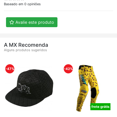
Baseado em 0 opiniões
Avalie este produto
A MX Recomenda
Alguns produtos sugeridos
-47%
-42%
frete grátis