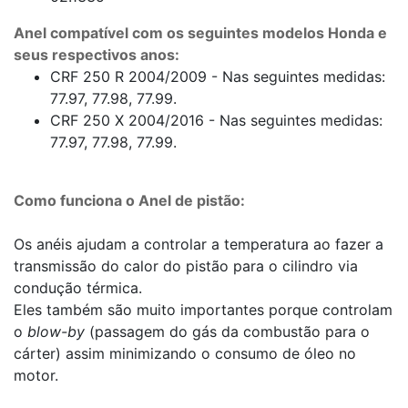
Anel compatível com os seguintes modelos Honda e
seus respectivos anos:
CRF 250 R 2004/2009 - Nas seguintes medidas:
77.97, 77.98, 77.99.
CRF 250 X 2004/2016 - Nas seguintes medidas:
77.97, 77.98, 77.99.
Como funciona o Anel de pistão:
Os anéis ajudam a controlar a temperatura ao fazer a
transmissão do calor do pistão para o cilindro via
condução térmica.
Eles também são muito importantes porque controlam
o
blow-by
(passagem do gás da combustão para o
cárter) assim minimizando o consumo de óleo no
motor.