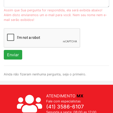
Assim que Sua pergunta for respondida, ela será exibida abaixo!
Além disto enviaremos um e-mail para você. Nem seu nome nem e-
mail serão exibidos!
Enviar
Ainda não fizeram nenhuma pergunta, seja o primeiro.
ATENDIMENTO
MX
Fale com especialistas
(41) 3586-6107
Segunda a sexta: 08:00 as 17:00