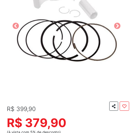
R$ 399,90
R$ 379,90
(à vista com 5% de desconto)