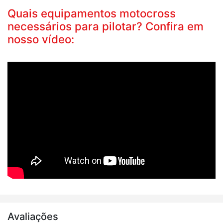
Quais equipamentos motocross
necessários para pilotar? Confira em
nosso vídeo:
Avaliações