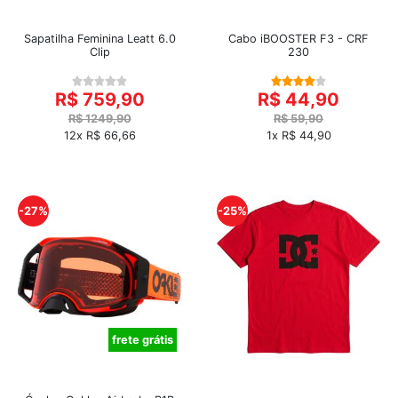
Sapatilha Feminina Leatt 6.0
Cabo iBOOSTER F3 - CRF
Clip
230
R$ 759,90
R$ 44,90
R$ 1249,90
R$ 59,90
12x R$ 66,66
1x R$ 44,90
-27%
-25%
frete grátis