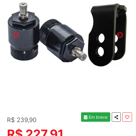
Em breve
R$ 239,90
R$ 227,91