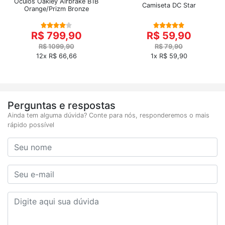
Óculos Oakley Airbrake B1B
Camiseta DC Star
Orange/Prizm Bronze
R$ 799,90
R$ 59,90
R$ 1099,90
R$ 79,90
12x R$ 66,66
1x R$ 59,90
Perguntas e respostas
Ainda tem alguma dúvida? Conte para nós, responderemos o mais
rápido possível