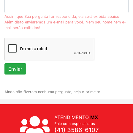
Assim que Sua pergunta for respondida, ela será exibida abaixo!
Além disto enviaremos um e-mail para você. Nem seu nome nem e-
mail serão exibidos!
Enviar
Ainda não fizeram nenhuma pergunta, seja o primeiro.
ATENDIMENTO
MX
Fale com especialistas
(41) 3586-6107