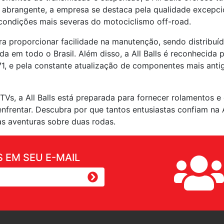
e abrangente, a empresa se destaca pela qualidade excepci
 condições mais severas do motociclismo off-road.
ra proporcionar facilidade na manutenção, sendo distribu
da em todo o Brasil. Além disso, a All Balls é reconhecida
1, e pela constante atualização de componentes mais anti
UTVs, a All Balls está preparada para fornecer rolamentos
rentar. Descubra por que tantos entusiastas confiam na Al
s aventuras sobre duas rodas.
 EM SEU E-MAIL