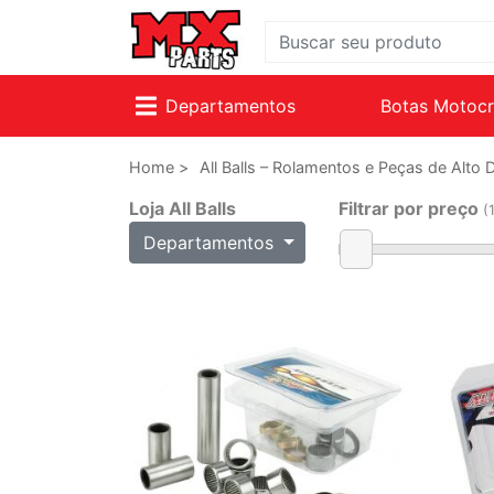
Departamentos
Botas Motoc
Home >
All Balls – Rolamentos e Peças de Alt
Loja All Balls
Filtrar por preço
(
Departamentos