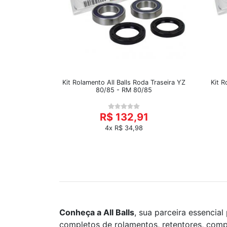
Kit Rolamento All Balls Roda Traseira YZ
Kit R
80/85 - RM 80/85
R$ 132,91
4x R$ 34,98
Conheça a All Balls
, sua parceira essencia
completos de rolamentos, retentores, comp