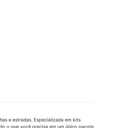
has e estradas. Especializada em kits
tudo o que você precisa em um único pacote