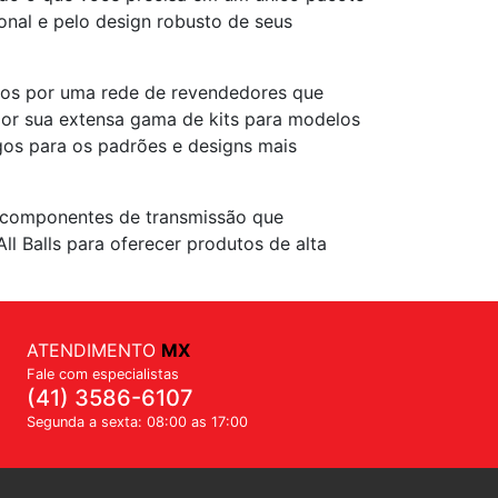
onal e pelo design robusto de seus
ídos por uma rede de revendedores que
 por sua extensa gama de kits para modelos
gos para os padrões e designs mais
 e componentes de transmissão que
l Balls para oferecer produtos de alta
ATENDIMENTO
MX
Fale com especialistas
(41) 3586-6107
Segunda a sexta: 08:00 as 17:00