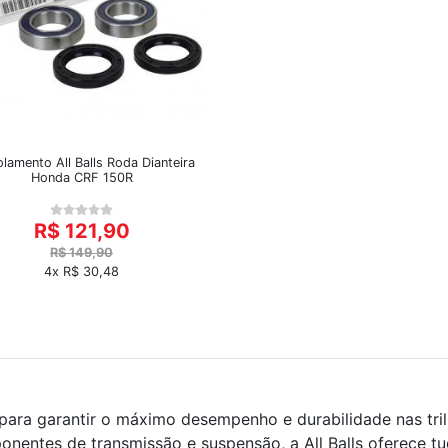
olamento All Balls Roda Dianteira
Honda CRF 150R
R$ 121,90
R$ 149,90
4x R$ 30,48
l para garantir o máximo desempenho e durabilidade nas tril
onentes de transmissão e suspensão, a All Balls oferece 