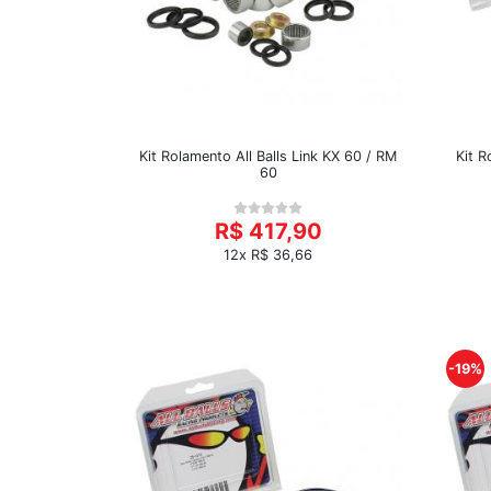
Kit Rolamento All Balls Link KX 60 / RM
Kit R
60
R$ 417,90
12x R$ 36,66
-19%