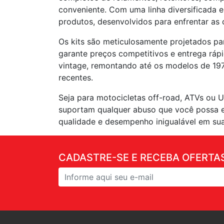
conveniente. Com uma linha diversificada 
produtos, desenvolvidos para enfrentar as
Os kits são meticulosamente projetados pa
garante preços competitivos e entrega rápi
vintage, remontando até os modelos de 197
recentes.
Seja para motocicletas off-road, ATVs ou 
suportam qualquer abuso que você possa enf
qualidade e desempenho inigualável em sua
CADASTRE-SE E RECEBA OFERTAS