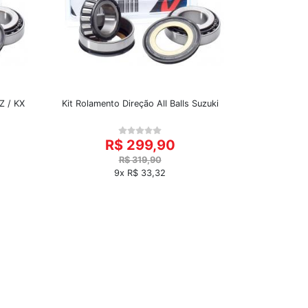
Z / KX
Kit Rolamento Direção All Balls Suzuki
R$ 299,90
R$ 319,90
9x R$ 33,32