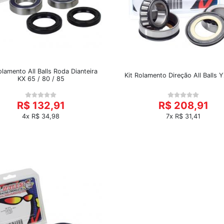
olamento All Balls Roda Dianteira
Kit Rolamento Direção All Balls Y
KX 65 / 80 / 85
R$ 132,91
R$ 208,91
4x R$ 34,98
7x R$ 31,41