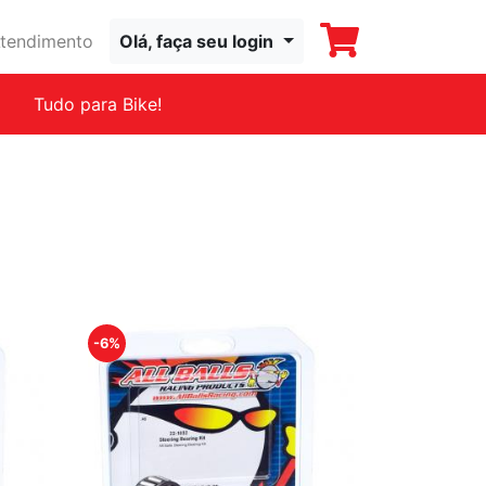
tendimento
Olá, faça seu login
Tudo para Bike!
-6%