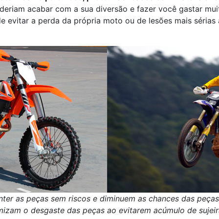
eriam acabar com a sua diversão e fazer você gastar muit
de evitar a perda da própria moto ou de lesões mais sérias 
nter as peças sem riscos e diminuem as chances das peças
mizam o desgaste das peças ao evitarem acúmulo de sujeir