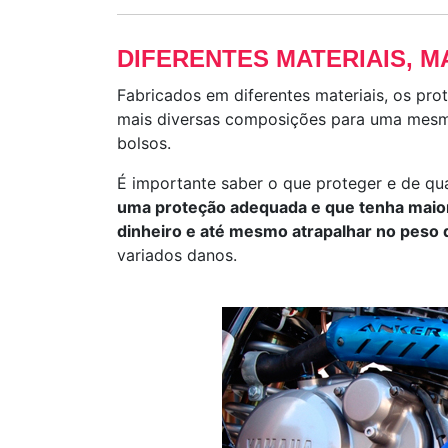
DIFERENTES MATERIAIS, M
Fabricados em diferentes materiais, os pr
mais diversas composições para uma mesma
bolsos.
É importante saber o que proteger e de qua
uma proteção adequada e que tenha maior
dinheiro e até mesmo atrapalhar no peso
variados danos.