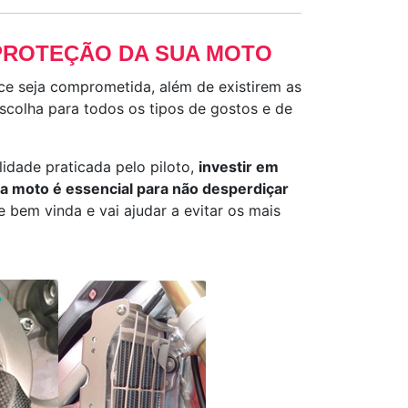
 PROTEÇÃO DA SUA MOTO
ce seja comprometida, além de existirem as
colha para todos os tipos de gostos e de
idade praticada pelo piloto,
investir em
 moto é essencial para não desperdiçar
 bem vinda e vai ajudar a evitar os mais