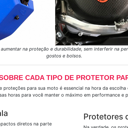
a aumentar na proteção e durabilidade, sem interferir na 
gostos e bolsos.
SOBRE CADA TIPO DE PROTETOR PA
de proteções para sua moto é essencial na hora da escolha
sas horas para você manter o máximo em performance e pr
la
Protetores
pactos diretos na parte
Na verdade, os pro