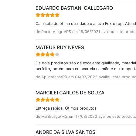
EDUARDO BASTIANI CALLEGARO
Camiseta de ótima qualidade e a luva Fox é top. Atend
de Porto Alegre/RS em 15/06/2021 avaliou este prod
MATEUS RUY NEVES
Os dois produtos são de excelente qualidade, material
perfeito, porém para colocar ela na mão é muito aper
de Apucarana/PR em 04/02/2022 avaliou este produt
MARCILEI CARLOS DE SOUZA
Entrega rápida. Ótimos produtos
de Manhuaçu/MG em 17/08/2023 avaliou este produt
ANDRÉ DA SILVA SANTOS