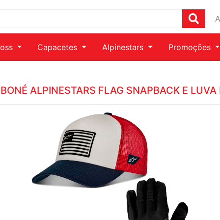
A
ross
Capacetes
Alpinestars
Promoções
 BONÉ ALPINESTARS FLAG SNAPBACK E LUVA 