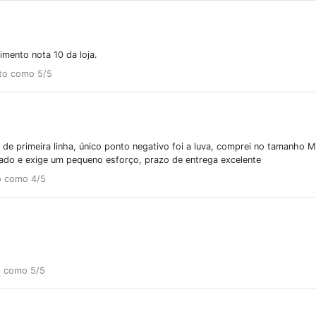
imento nota 10 da loja.
uto como 5/5
 de primeira linha, único ponto negativo foi a luva, comprei no tamanho 
tado e exige um pequeno esforço, prazo de entrega excelente
o como 4/5
o como 5/5