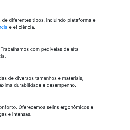
 de diferentes tipos, incluindo plataforma e
ncia
e eficiência.
. Trabalhamos com pedivelas de alta
ia.
das de diversos tamanhos e materiais,
 máxima durabilidade e desempenho.
 conforto. Oferecemos selins ergonômicos e
gas e intensas.