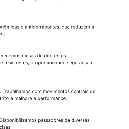
gonômicas e antiderrapantes, que reduzem a
is.
Oferecemos mesas de diferentes
 e resistentes, proporcionando segurança e
ve. Trabalhamos com movimentos centrais de
trito e melhora a performance.
Disponibilizamos passadores de diversas
isas.