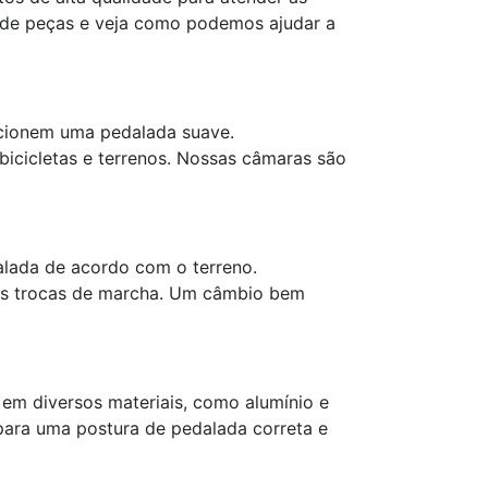
ão de peças e veja como podemos ajudar a
rcionem uma pedalada suave.
bicicletas e terrenos. Nossas câmaras são
alada de acordo com o terreno.
nas trocas de marcha. Um câmbio bem
em diversos materiais, como alumínio e
 para uma postura de pedalada correta e