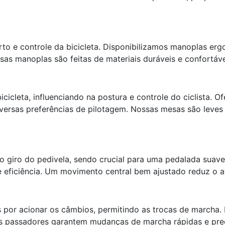
to e controle da bicicleta. Disponibilizamos manoplas er
as manoplas são feitas de materiais duráveis e confortáve
icleta, influenciando na postura e controle do ciclista. 
iversas preferências de pilotagem. Nossas mesas são leves
o giro do pedivela, sendo crucial para uma pedalada sua
e eficiência. Um movimento central bem ajustado reduz o a
por acionar os câmbios, permitindo as trocas de marcha. 
 passadores garantem mudanças de marcha rápidas e prec