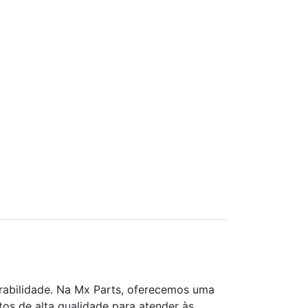
rabilidade. Na Mx Parts, oferecemos uma
os de alta qualidade para atender às