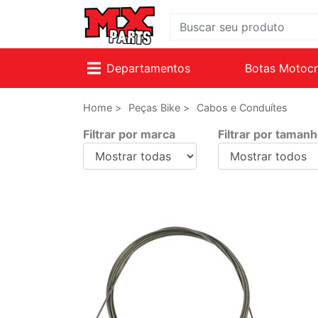
Departamentos
Botas Motoc
Home >
Peças Bike >
Cabos e Conduítes
Filtrar por marca
Filtrar por taman