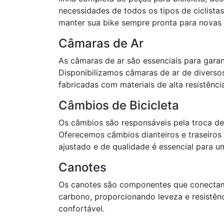
necessidades de todos os tipos de ciclista
manter sua bike sempre pronta para novas 
Câmaras de Ar
As câmaras de ar são essenciais para gar
Disponibilizamos câmaras de ar de diversos
fabricadas com materiais de alta resistênci
Câmbios de Bicicleta
Os câmbios são responsáveis pela troca de
Oferecemos câmbios dianteiros e traseiro
ajustado e de qualidade é essencial para u
Canotes
Os canotes são componentes que conectam o
carbono, proporcionando leveza e resistên
confortável.