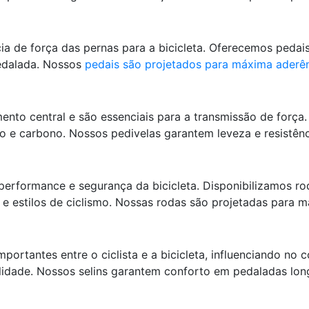
ia de força das pernas para a bicicleta. Oferecemos pedais
pedalada. Nossos
pedais são projetados para máxima aderê
nto central e são essenciais para a transmissão de força
io e carbono. Nossos pedivelas garantem leveza e resistênc
performance e segurança da bicicleta. Disponibilizamos ro
o e estilos de ciclismo. Nossas rodas são projetadas para
portantes entre o ciclista e a bicicleta, influenciando no
ualidade. Nossos selins garantem conforto em pedaladas lon