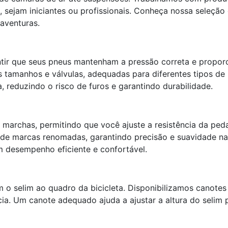
s, sejam iniciantes ou profissionais. Conheça nossa seleç
aventuras.
antir que seus pneus mantenham a pressão correta e propo
 tamanhos e válvulas, adequadas para diferentes tipos de 
a, reduzindo o risco de furos e garantindo durabilidade.
 marchas, permitindo que você ajuste a resistência da ped
s de marcas renomadas, garantindo precisão e suavidade 
m desempenho eficiente e confortável.
 selim ao quadro da bicicleta. Disponibilizamos canotes 
cia. Um canote adequado ajuda a ajustar a altura do selim