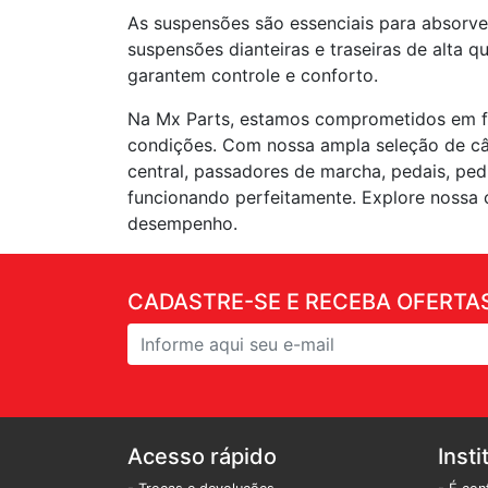
As suspensões são essenciais para absorv
suspensões dianteiras e traseiras de alta q
garantem controle e conforto.
Na Mx Parts, estamos comprometidos em for
condições. Com nossa ampla seleção de câm
central, passadores de marcha, pedais, ped
funcionando perfeitamente. Explore nossa 
desempenho.
CADASTRE-SE E RECEBA OFERTAS
Acesso rápido
Insti