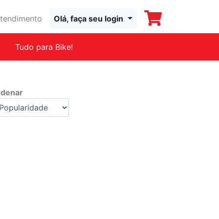
tendimento
Olá, faça seu login
Tudo para Bike!
denar