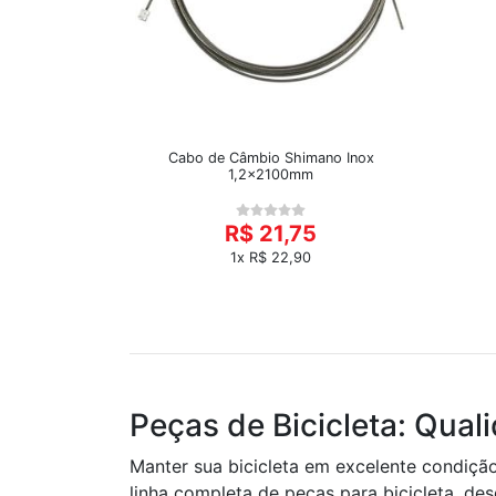
Cabo de Câmbio Shimano Inox
1,2x2100mm
R$ 21,75
1x R$ 22,90
Peças de Bicicleta: Qual
Manter sua bicicleta em excelente condiçã
linha completa de peças para bicicleta, d