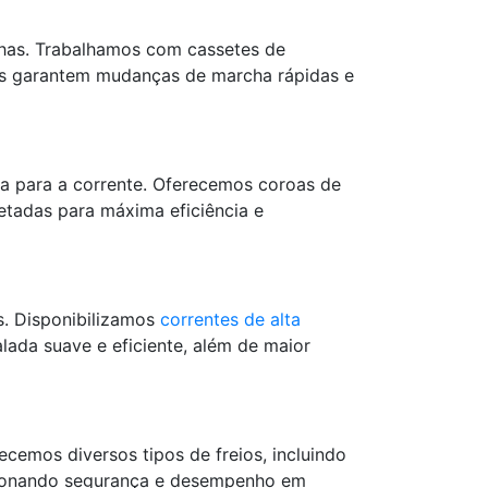
chas. Trabalhamos com cassetes de
tes garantem mudanças de marcha rápidas e
da para a corrente. Oferecemos coroas de
jetadas para máxima eficiência e
s. Disponibilizamos
correntes de alta
ada suave e eficiente, além de maior
ecemos diversos tipos de freios, incluindo
orcionando segurança e desempenho em