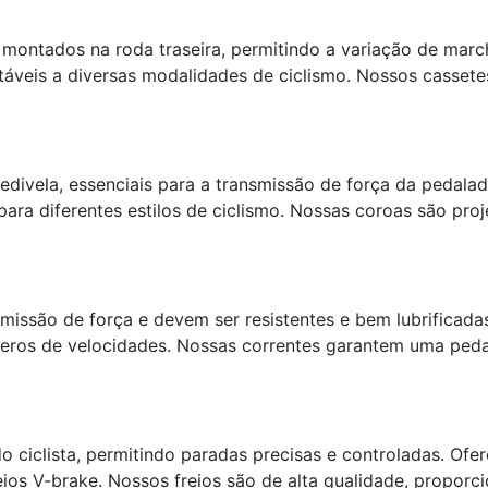
montados na roda traseira, permitindo a variação de mar
táveis a diversas modalidades de ciclismo. Nossos casse
edivela, essenciais para a transmissão de força da pedala
ara diferentes estilos de ciclismo. Nossas coroas são pro
missão de força e devem ser resistentes e bem lubrificada
eros de velocidades. Nossas correntes garantem uma pedal
o ciclista, permitindo paradas precisas e controladas. Ofer
freios V-brake. Nossos freios são de alta qualidade, prop