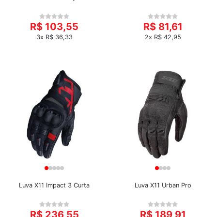
R$ 103,55
R$ 81,61
3x R$ 36,33
2x R$ 42,95
Luva X11 Impact 3 Curta
Luva X11 Urban Pro
R$ 236,55
R$ 189,91