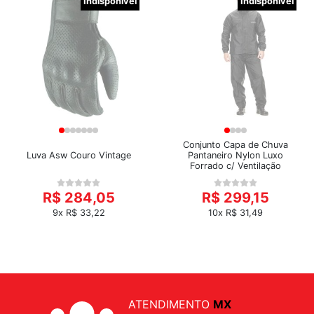
Indisponível
Indisponível
Conjunto Capa de Chuva
Luva Asw Couro Vintage
Pantaneiro Nylon Luxo
Forrado c/ Ventilação
R$ 284,05
R$ 299,15
9x R$ 33,22
10x R$ 31,49
ATENDIMENTO
MX