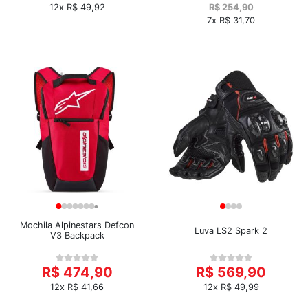
12x R$ 49,92
R$ 254,90
7x R$ 31,70
Mochila Alpinestars Defcon
Luva LS2 Spark 2
V3 Backpack
R$ 474,90
R$ 569,90
12x R$ 41,66
12x R$ 49,99