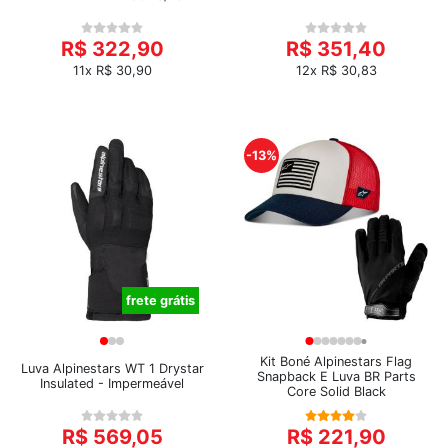
R$ 322,90
R$ 351,40
11x R$ 30,90
12x R$ 30,83
-13%
frete grátis
Kit Boné Alpinestars Flag
Luva Alpinestars WT 1 Drystar
Snapback E Luva BR Parts
Insulated - Impermeável
Core Solid Black
R$ 569,05
R$ 221,90