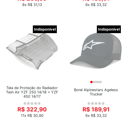
8x R$ 31,13
6x R$ 33,32
Indisponível
Indisponível
Tela de Proteção do Radiador
Boné Alpinestars Ageless
Twin Air YZF 250 14/18 + YZF
Trucker
450 14/17
R$ 322,90
R$ 189,91
11x R$ 30,90
6x R$ 33,32