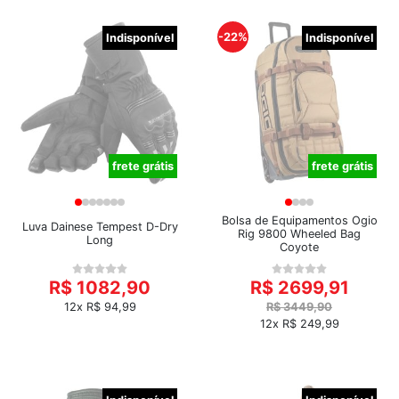
-22%
Indisponível
Indisponível
frete grátis
frete grátis
Bolsa de Equipamentos Ogio
Luva Dainese Tempest D-Dry
Rig 9800 Wheeled Bag
Long
Coyote
R$ 1082,90
R$ 2699,91
12x R$ 94,99
R$ 3449,90
12x R$ 249,99