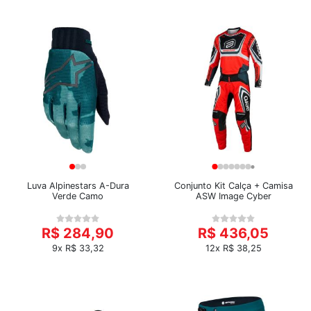
Luva Alpinestars A-Dura
Conjunto Kit Calça + Camisa
Verde Camo
ASW Image Cyber
R$ 284,90
R$ 436,05
9x R$ 33,32
12x R$ 38,25