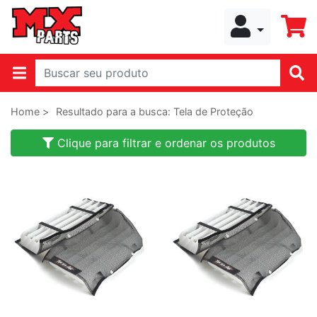
Home >
Resultado para a busca: Tela de Proteção
Clique para filtrar e ordenar os produtos