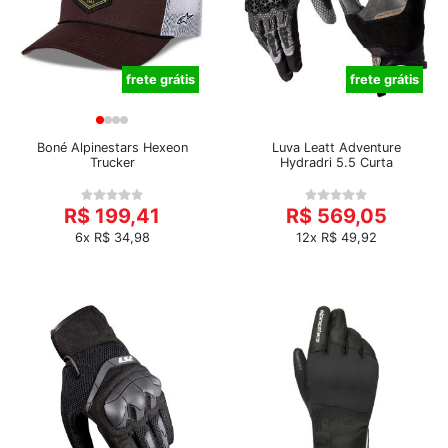
frete grátis
frete grátis
Boné Alpinestars Hexeon
Luva Leatt Adventure
Trucker
Hydradri 5.5 Curta
R$ 199,41
R$ 569,05
6x R$ 34,98
12x R$ 49,92