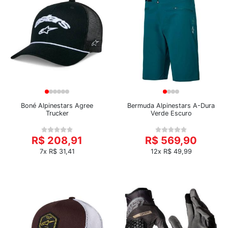
Boné Alpinestars Agree
Bermuda Alpinestars A-Dura
Trucker
Verde Escuro
R$ 208,91
R$ 569,90
7x R$ 31,41
12x R$ 49,99