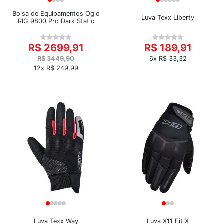
Bolsa de Equipamentos Ogio
Luva Texx Liberty
RIG 9800 Pro Dark Static
R$ 2699,91
R$ 189,91
R$ 3449,90
6x R$ 33,32
12x R$ 249,99
Luva Texx Way
Luva X11 Fit X