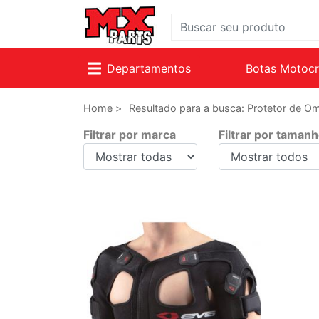
Departamentos
Botas Motoc
Home >
Resultado para a busca: Protetor de 
Filtrar por marca
Filtrar por taman