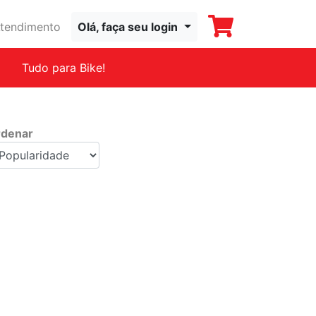
tendimento
Olá, faça seu login
Tudo para Bike!
denar