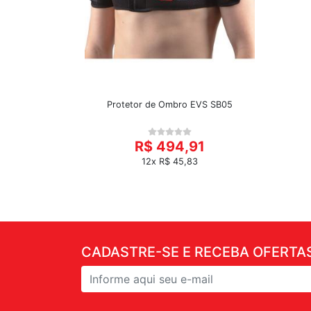
Protetor de Ombro EVS SB05
R$ 494,91
12x R$ 45,83
CADASTRE-SE E RECEBA OFERTAS