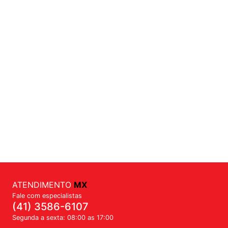
ATENDIMENTO
MX
Fale com especialistas
(41) 3586-6107
Segunda a sexta: 08:00 as 17:00