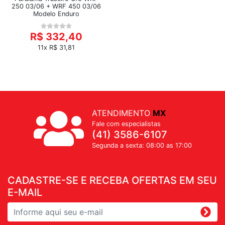
250 03/06 + WRF 450 03/06
Modelo Enduro
R$ 332,40
11x R$ 31,81
ATENDIMENTO
MX
Fale com especialistas
(41) 3586-6107
Segunda a sexta: 08:00 as 17:00
CADASTRE-SE E RECEBA OFERTAS EM SEU
E-MAIL