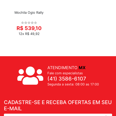
Mochila Ogio Rally
R$ 539,10
12x R$ 49,92
ATENDIMENTO
MX
Fale com especialistas
(41) 3586-6107
Segunda a sexta: 08:00 as 17:00
CADASTRE-SE E RECEBA OFERTAS EM SEU
E-MAIL