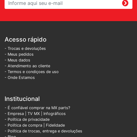
Acesso rápido
- Trocas e devoluções
- Meus pedidos
- Meus dados
- Atendimento ao cliente
- Termos e condiçoes de uso
- Onde Estamos
Institucional
- É confiável comprar na MX parts?
- Empresa
|
TV MX
|
Infográficos
- Política de privacidade
- Política de compra |
Fidelidade
- Política de trocas, entrega e devoluções
- Blog