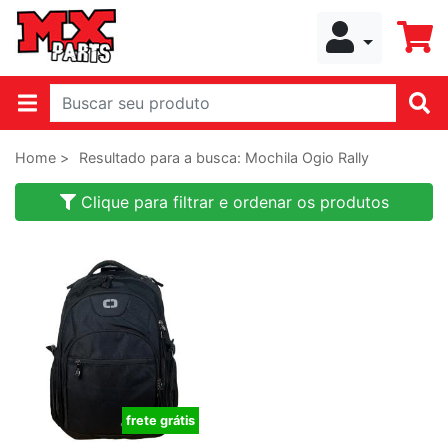
Home >
Resultado para a busca: Mochila Ogio Rally
Clique para filtrar e ordenar os produtos
frete grátis