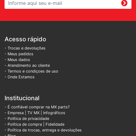
Acesso rápido
- Trocas e devoluções
- Meus pedidos
- Meus dados
- Atendimento ao cliente
- Termos e condiçoes de uso
- Onde Estamos
Institucional
- É confiável comprar na MX parts?
- Empresa
|
TV MX
|
Infográficos
- Política de privacidade
- Política de compra |
Fidelidade
- Política de trocas, entrega e devoluções
- Blog