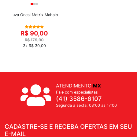
Luva Oneal Matrix Mahalo
R$ 90,00
R$ 179,90
3x R$ 30,00
ATENDIMENTO
MX
Fale com especialistas
(41) 3586-6107
Segunda a sexta: 08:00 as 17:00
CADASTRE-SE E RECEBA OFERTAS EM SEU
E-MAIL