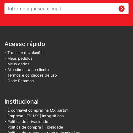
Acesso rápido
- Trocas e devoluções
- Meus pedidos
- Meus dados
- Atendimento ao cliente
- Termos e condiçoes de uso
- Onde Estamos
Institucional
- É confiável comprar na MX parts?
- Empresa
|
TV MX
|
Infográficos
- Política de privacidade
- Política de compra |
Fidelidade
- Política de trocas, entrega e devoluções