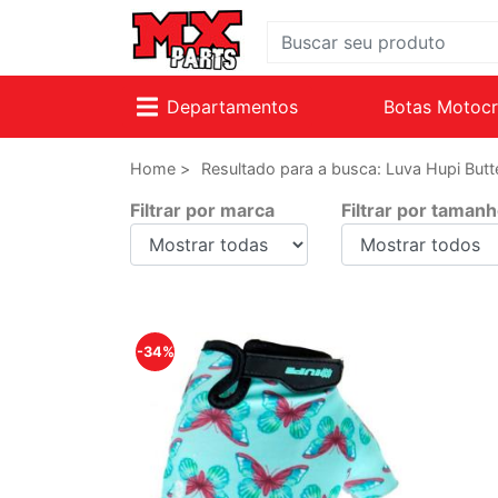
Departamentos
Botas Motoc
Home >
Resultado para a busca: Luva Hupi But
Filtrar por marca
Filtrar por taman
-34%