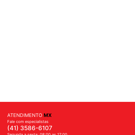
ATENDIMENTO
MX
Fale com especialistas
(41) 3586-6107
Segunda a sexta: 08:00 as 17:00