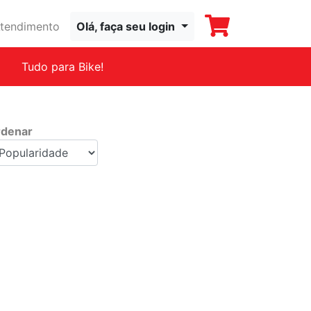
tendimento
Olá, faça seu login
Tudo para Bike!
denar