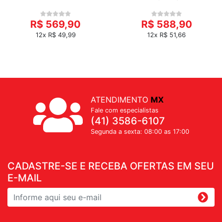
R$ 569,90
R$ 588,90
12x R$ 49,99
12x R$ 51,66
ATENDIMENTO
MX
Fale com especialistas
(41) 3586-6107
Segunda a sexta: 08:00 as 17:00
CADASTRE-SE E RECEBA OFERTAS EM SEU
E-MAIL