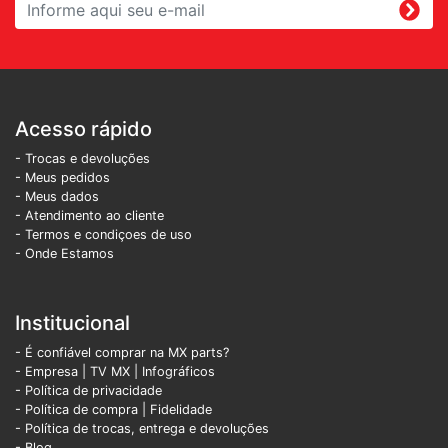
Acesso rápido
- Trocas e devoluções
- Meus pedidos
- Meus dados
- Atendimento ao cliente
- Termos e condiçoes de uso
- Onde Estamos
Institucional
- É confiável comprar na MX parts?
- Empresa
|
TV MX
|
Infográficos
- Política de privacidade
- Política de compra |
Fidelidade
- Política de trocas, entrega e devoluções
- Blog