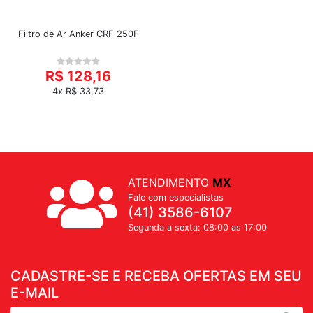
Filtro de Ar Anker CRF 250F
R$ 128,16
4x R$ 33,73
ATENDIMENTO
MX
Fale com especialistas
(41) 3586-6107
Segunda a sexta: 08:00 as 17:00
CADASTRE-SE E RECEBA OFERTAS EM SEU
E-MAIL