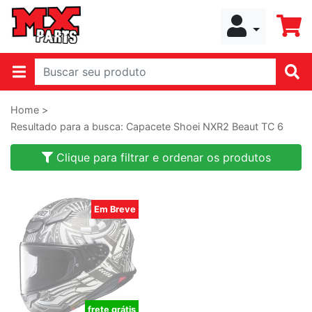
Home >
Resultado para a busca: Capacete Shoei NXR2 Beaut TC 6
Clique para filtrar e ordenar os produtos
Em Breve
frete grátis