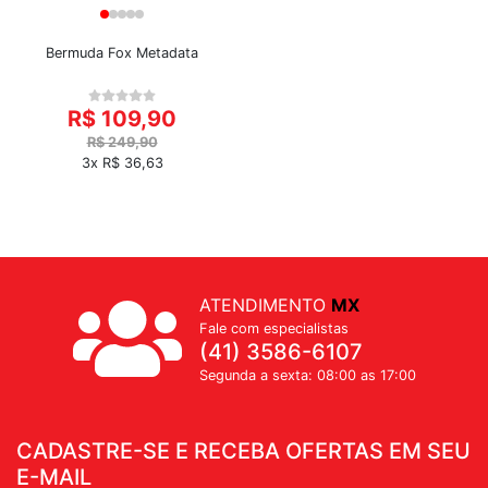
Bermuda Fox Metadata
R$ 109,90
R$ 249,90
3x R$ 36,63
ATENDIMENTO
MX
Fale com especialistas
(41) 3586-6107
Segunda a sexta: 08:00 as 17:00
CADASTRE-SE E RECEBA OFERTAS EM SEU
E-MAIL