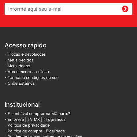
Acesso rápido
- Trocas e devoluções
- Meus pedidos
- Meus dados
- Atendimento ao cliente
- Termos e condiçoes de uso
- Onde Estamos
Institucional
- É confiável comprar na MX parts?
- Empresa
|
TV MX
|
Infográficos
- Política de privacidade
- Política de compra |
Fidelidade
- Política de trocas, entrega e devoluções