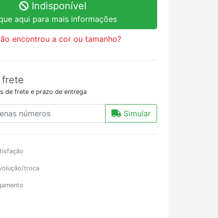
Indisponível
ique aqui para mais informações
ão encontrou a cor ou tamanho?
 frete
s de frete e prazo de entrega
Simular
tisfação
volução/troca
gamento