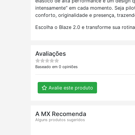
elástico de alta performance e um design qu
intensamente” em cada momento. Seja pilota
conforto, originalidade e presença, trazen
Escolha o Blaze 2.0 e transforme sua rotin
Avaliações
Baseado em 0 opiniões
Avalie este produto
A MX Recomenda
Alguns produtos sugeridos