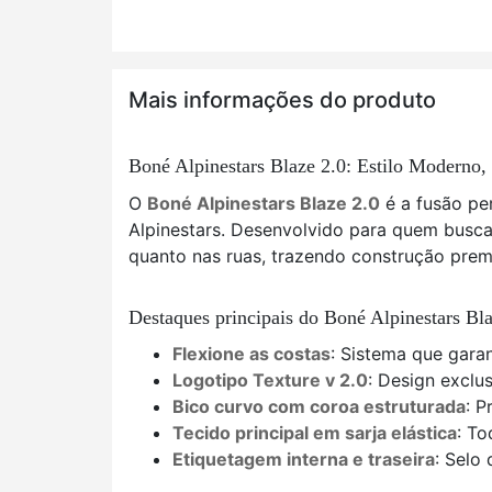
Mais informações do produto
Boné Alpinestars Blaze 2.0: Estilo Moderno
O
Boné Alpinestars Blaze 2.0
é a fusão per
Alpinestars. Desenvolvido para quem busca 
quanto nas ruas, trazendo construção prem
Destaques principais do Boné Alpinestars Bla
Flexione as costas
: Sistema que gara
Logotipo Texture v 2.0
: Design exclu
Bico curvo com coroa estruturada
: P
Tecido principal em sarja elástica
: To
Etiquetagem interna e traseira
: Selo