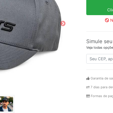
Cl
N
Simule seu
Veja todas opçõe
Garantia de sa
7 dias para de
Formas de pa