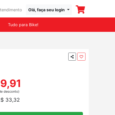
tendimento
Olá, faça seu login
Tudo para Bike!
9,91
de desconto)
$ 33,32