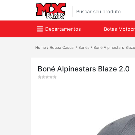
Departamentos
Botas Motoc
Home
/
Roupa Casual
/
Bonés
/
Boné Alpinestars Blaze
Boné Alpinestars Blaze 2.0