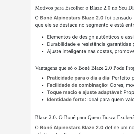
Motivos para Escolher o Blaze 2.0 no Seu Di
O
Boné Alpinestars Blaze 2.0
foi pensado 
que ele se destaca no segmento e está ent
Elementos de design autênticos e ass
Durabilidade e resistência garantidas 
Ajuste inteligente nas costas, promo
Vantagens que só o Boné Blaze 2.0 Pode Pro
Praticidade para o dia a dia
: Perfeito
Facilidade de combinação
: Cores, mo
Toque macio e ajuste adaptável
: Pro
Identidade forte
: Ideal para quem va
Blaze 2.0: O Boné para Quem Busca Exuber
O
Boné Alpinestars Blaze 2.0
define um no