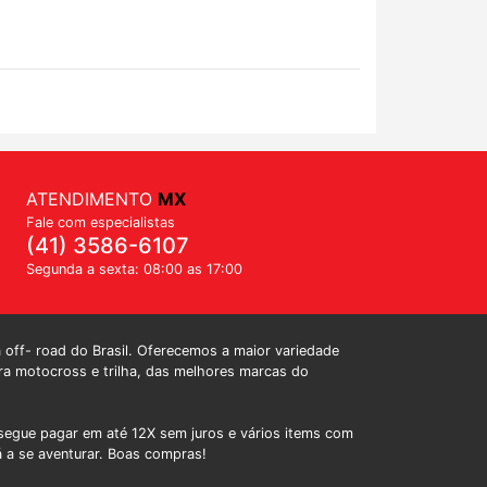
ATENDIMENTO
MX
Fale com especialistas
(41) 3586-6107
Segunda a sexta: 08:00 as 17:00
a off- road do Brasil. Oferecemos a maior variedade
a motocross e trilha, das melhores marcas do
egue pagar em até 12X sem juros e vários items com
á a se aventurar. Boas compras!