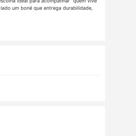
a escolha ideal para acompanhar “quem vive
 lado um boné que entrega durabilidade,