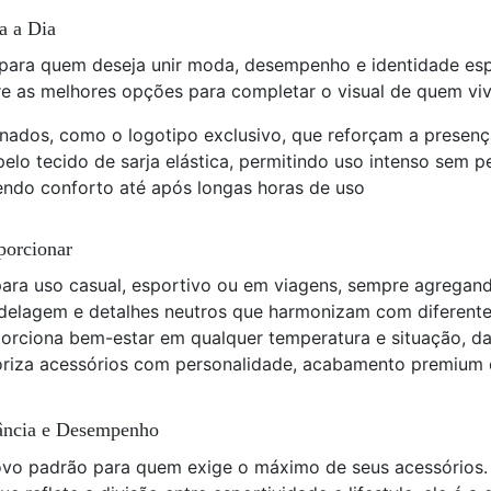
a a Dia
para quem deseja unir moda, desempenho e identidade esp
re as melhores opções para completar o visual de quem viv
inados, como o logotipo exclusivo, que reforçam a presen
pelo tecido de sarja elástica, permitindo uso intenso sem p
vendo conforto até após longas horas de uso
porcionar
 para uso casual, esportivo ou em viagens, sempre agregand
delagem e detalhes neutros que harmonizam com diferentes
porciona bem-estar em qualquer temperatura e situação, da 
loriza acessórios com personalidade, acabamento premium 
ância e Desempenho
vo padrão para quem exige o máximo de seus acessórios. 