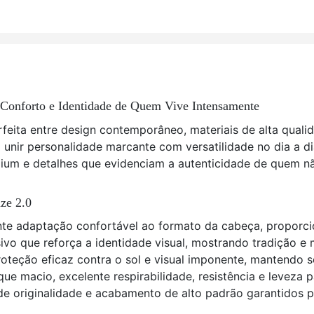
, Conforto e Identidade de Quem Vive Intensamente
feita entre design contemporâneo, materiais de alta quali
unir personalidade marcante com versatilidade no dia a di
ium e detalhes que evidenciam a autenticidade de quem nã
ze 2.0
nte adaptação confortável ao formato da cabeça, proporci
sivo que reforça a identidade visual, mostrando tradição
roteção eficaz contra o sol e visual imponente, mantendo
que macio, excelente respirabilidade, resistência e leveza
 de originalidade e acabamento de alto padrão garantidos p