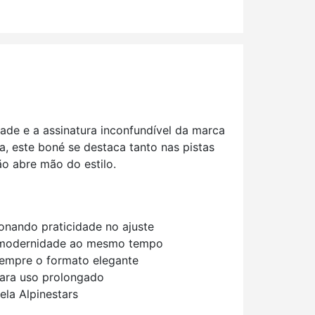
dade e a assinatura inconfundível da marca
a, este boné se destaca tanto nas pistas
o abre mão do estilo.
onando praticidade no ajuste
 e modernidade ao mesmo tempo
 sempre o formato elegante
 para uso prolongado
ela Alpinestars