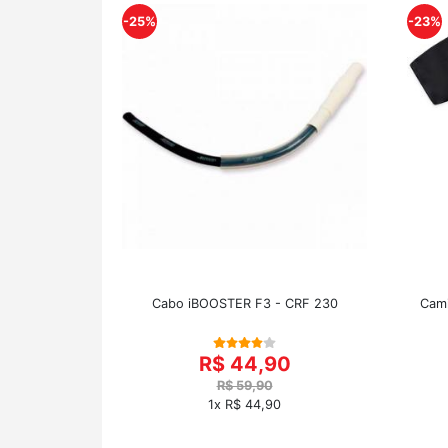
-25%
-23%
Cabo iBOOSTER F3 - CRF 230
Cami
R$ 44,90
R$ 59,90
1x R$ 44,90