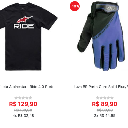
-10%
seta Alpinestars Ride 4.0 Preto
Luva BR Parts Core Solid Blue/
R$ 129,90
R$ 89,90
R$ 169,00
R$ 99,90
4x R$ 32,48
2x R$ 44,95