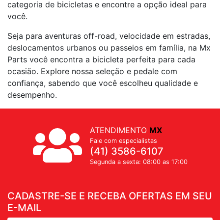
categoria de bicicletas e encontre a opção ideal para
você.
Seja para aventuras off-road, velocidade em estradas,
deslocamentos urbanos ou passeios em família, na Mx
Parts você encontra a bicicleta perfeita para cada
ocasião. Explore nossa seleção e pedale com
confiança, sabendo que você escolheu qualidade e
desempenho.
ATENDIMENTO
MX
Fale com especialistas
(41) 3586-6107
Segunda a sexta: 08:00 as 17:00
CADASTRE-SE E RECEBA OFERTAS EM SEU
E-MAIL