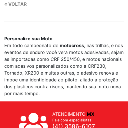
« VOLTAR
Personalize sua Moto
Em todo campeonato de
motocross
, nas trilhas, e nos
eventos de enduro você vera motos adesivadas, sejam
as importadas como CRF 250/450, e motos nacionais
com adesivos personalizados como a CRF230,
Tornado, XR200 e muitas outras, o adesivo renova e
impoe uma identididade ao piloto, aliado a proteção
dos plasticos contra riscos, mantendo sua moto nova
por mais tempo.
ATENDIMENTO
MX
Fale com especialistas
(41) 3586-6107