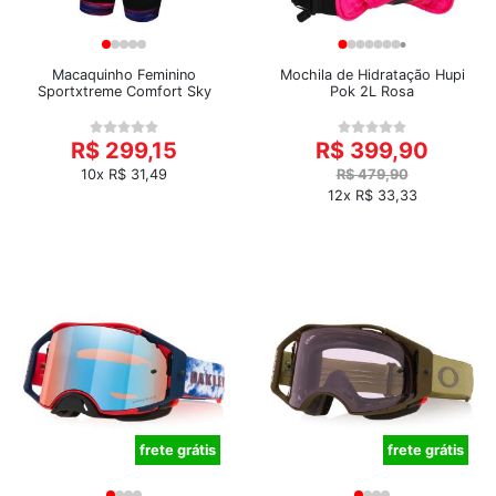
Macaquinho Feminino
Mochila de Hidratação Hupi
Sportxtreme Comfort Sky
Pok 2L Rosa
R$ 299,15
R$ 399,90
10x R$ 31,49
R$ 479,90
12x R$ 33,33
frete grátis
frete grátis