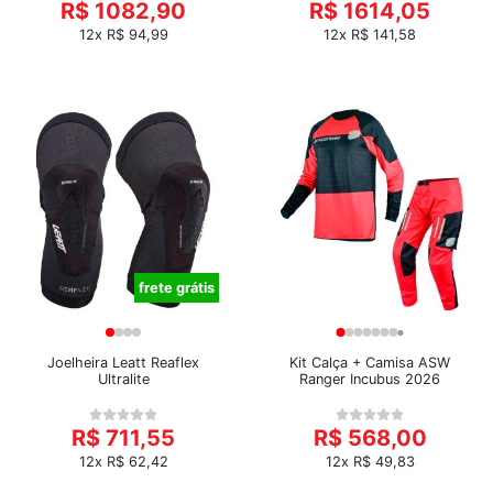
R$ 1082,90
R$ 1614,05
12x R$ 94,99
12x R$ 141,58
frete grátis
Joelheira Leatt Reaflex
Kit Calça + Camisa ASW
Ultralite
Ranger Incubus 2026
R$ 711,55
R$ 568,00
12x R$ 62,42
12x R$ 49,83