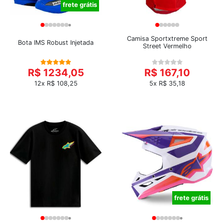
frete grátis
Camisa Sportxtreme Sport
Bota IMS Robust Injetada
Street Vermelho
R$ 1234,05
R$ 167,10
12x R$ 108,25
5x R$ 35,18
frete grátis