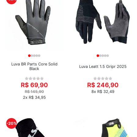
Luva BR Parts Core Solid
Luva Leatt 1.5 Gripr 2025
Black
R$ 69,90
R$ 246,90
R$ 145,90
8x R$ 32,49
2x R$ 34,95
-20%