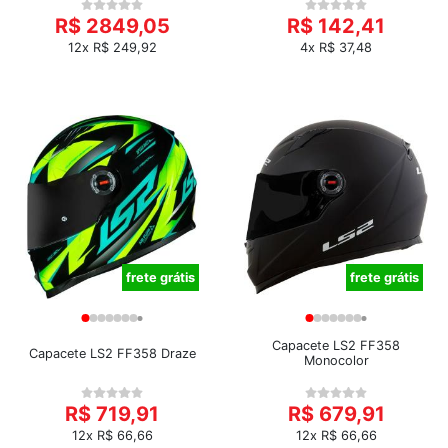
R$ 2849,05
R$ 142,41
12x R$ 249,92
4x R$ 37,48
frete grátis
frete grátis
Capacete LS2 FF358
Capacete LS2 FF358 Draze
Monocolor
R$ 719,91
R$ 679,91
12x R$ 66,66
12x R$ 66,66