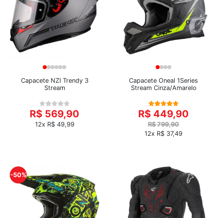
Capacete NZI Trendy 3
Capacete Oneal 1Series
Stream
Stream Cinza/Amarelo
R$ 569,90
R$ 449,90
12x R$ 49,99
R$ 799,90
12x R$ 37,49
-50%