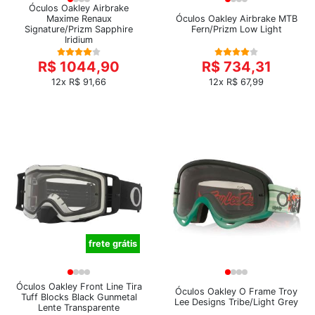
Óculos Oakley Airbrake
Maxime Renaux
Óculos Oakley Airbrake MTB
Signature/Prizm Sapphire
Fern/Prizm Low Light
Iridium
R$ 1044,90
R$ 734,31
12x R$ 91,66
12x R$ 67,99
frete grátis
Óculos Oakley Front Line Tira
Óculos Oakley O Frame Troy
Tuff Blocks Black Gunmetal
Lee Designs Tribe/Light Grey
Lente Transparente