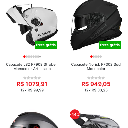
frete grátis
frete grátis
Capacete LS2 FF908 Strobe II
Capacete Norisk FF302 Soul
Monocolor Articulado
Monocolor
R$ 1079,91
R$ 949,05
12x R$ 99,99
12x R$ 83,25
-44%