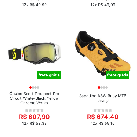
12x R$ 49,99
12x R$ 49,99
frete grátis
frete grátis
Óculos Scott Prospect Pro
Sapatilha ASW Ruby MTB
Circuit White-Black/Yellow
Laranja
Chrome Works
R$ 607,90
R$ 674,40
12x R$ 53,33
12x R$ 59,16