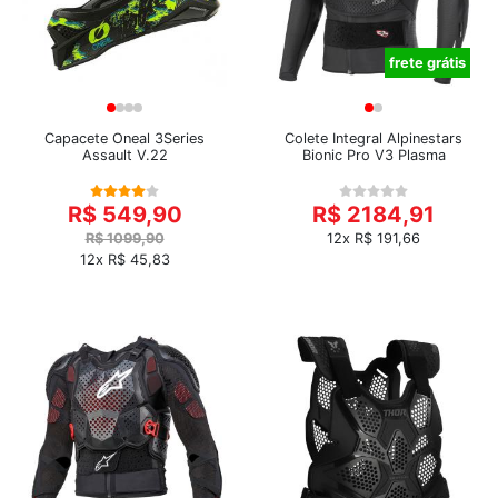
frete grátis
Capacete Oneal 3Series
Colete Integral Alpinestars
Assault V.22
Bionic Pro V3 Plasma
R$ 549,90
R$ 2184,91
R$ 1099,90
12x R$ 191,66
12x R$ 45,83