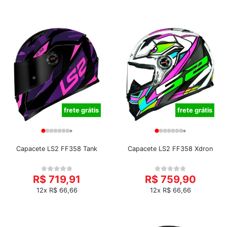
frete grátis
frete grátis
Capacete LS2 FF358 Tank
Capacete LS2 FF358 Xdron
R$ 719,91
R$ 759,90
12x R$ 66,66
12x R$ 66,66