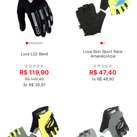
Luva Skin Sport Race
Luva LS2 Bend
Amarelo/Azul
R$ 119,90
R$ 47,40
R$ 149,90
1x R$ 49,90
3x R$ 39,97