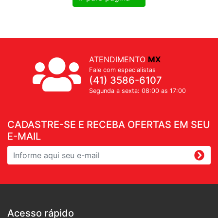
ATENDIMENTO
MX
Fale com especialistas
(41) 3586-6107
Segunda a sexta: 08:00 as 17:00
CADASTRE-SE E RECEBA OFERTAS EM SEU
E-MAIL
Acesso rápido