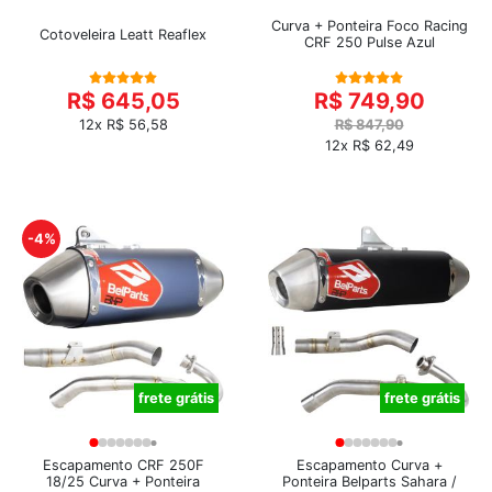
Curva + Ponteira Foco Racing
Cotoveleira Leatt Reaflex
CRF 250 Pulse Azul
R$ 645,05
R$ 749,90
12x R$ 56,58
R$ 847,90
12x R$ 62,49
-4%
frete grátis
frete grátis
Escapamento CRF 250F
Escapamento Curva +
18/25 Curva + Ponteira
Ponteira Belparts Sahara /