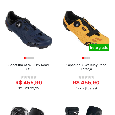
frete grátis
Sapatilha ASW Ruby Road
Sapatilha ASW Ruby Road
Azul
Laranja
R$ 455,90
R$ 455,90
12x R$ 39,99
12x R$ 39,99