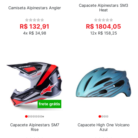
Capacete Alpinestars SM3
Camiseta Alpinestars Angler
Heat
R$ 132,91
R$ 1804,05
4x R$ 34,98
12x R$ 158,25
frete grátis
Capacete Alpinestars SM7
Capacete High One Volcano
Rise
Azul