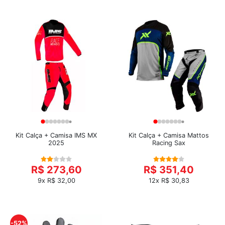
Kit Calça + Camisa IMS MX
Kit Calça + Camisa Mattos
2025
Racing Sax
R$ 273,60
R$ 351,40
9x R$ 32,00
12x R$ 30,83
-52%