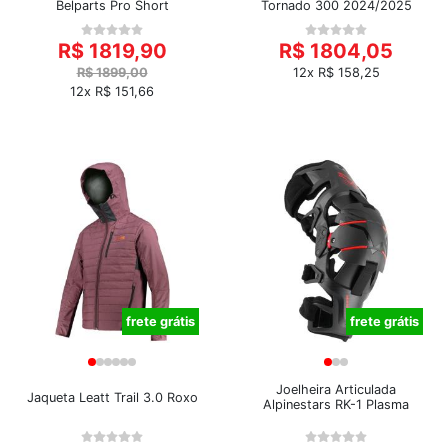
Belparts Pro Short
Tornado 300 2024/2025
R$ 1819,90
R$ 1804,05
R$ 1899,00
12x R$ 158,25
12x R$ 151,66
frete grátis
frete grátis
Joelheira Articulada
Jaqueta Leatt Trail 3.0 Roxo
Alpinestars RK-1 Plasma