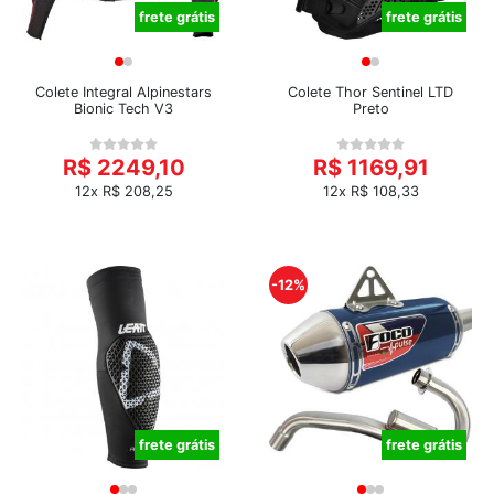
frete grátis
frete grátis
Colete Integral Alpinestars
Colete Thor Sentinel LTD
Bionic Tech V3
Preto
R$ 2249,10
R$ 1169,91
12x R$ 208,25
12x R$ 108,33
-12%
frete grátis
frete grátis