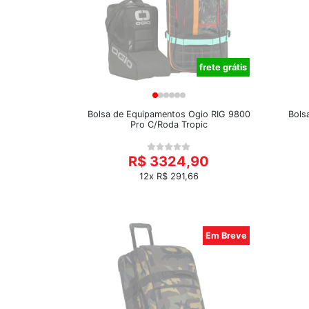
frete grátis
Bolsa de Equipamentos Ogio RIG 9800
Bols
Pro C/Roda Tropic
R$ 3324,90
12x R$ 291,66
Em Breve