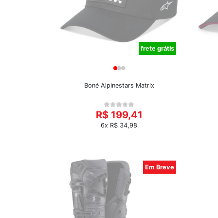
frete grátis
Boné Alpinestars Matrix
R$ 199,41
6x R$ 34,98
Em Breve