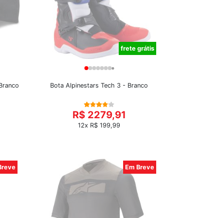
frete grátis
/Branco
Bota Alpinestars Tech 3 - Branco
R$ 2279,91
12x R$ 199,99
Breve
Em Breve