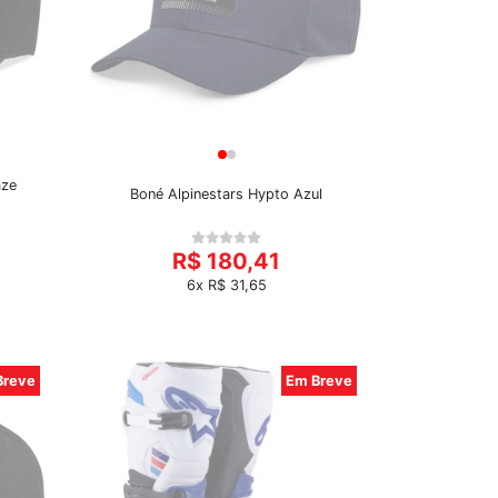
aze
Boné Alpinestars Hypto Azul
R$ 180,41
6x R$ 31,65
Breve
Em Breve