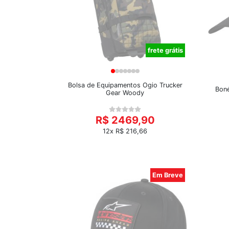
frete grátis
Bolsa de Equipamentos Ogio Trucker
Boné
Gear Woody
R$ 2469,90
12x R$ 216,66
Em Breve