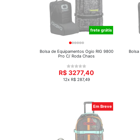
frete grátis
Bolsa de Equipamentos Ogio RIG 9800
Bolsa
Pro C/ Roda Chaos
R$ 3277,40
12x R$ 287,49
Em Breve