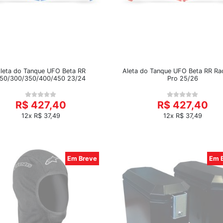
leta do Tanque UFO Beta RR
Aleta do Tanque UFO Beta RR Ra
50/300/350/400/450 23/24
Pro 25/26
R$ 427,40
R$ 427,40
12x R$ 37,49
12x R$ 37,49
Em Breve
Em 