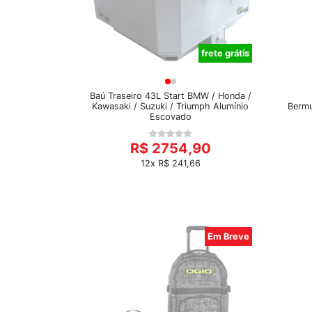
frete grátis
Baú Traseiro 43L Start BMW / Honda /
Kawasaki / Suzuki / Triumph Alumínio
Bermu
Escovado
R$ 2754,90
12x R$ 241,66
Em Breve