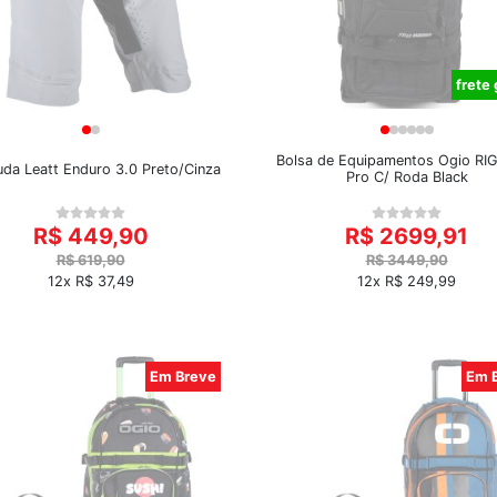
frete 
Bolsa de Equipamentos Ogio RI
da Leatt Enduro 3.0 Preto/Cinza
Pro C/ Roda Black
R$ 449,90
R$ 2699,91
R$ 619,90
R$ 3449,90
12x R$ 37,49
12x R$ 249,99
Em Breve
Em 