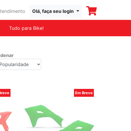
tendimento
Olá, faça seu login
Tudo para Bike!
denar
Breve
Em Breve