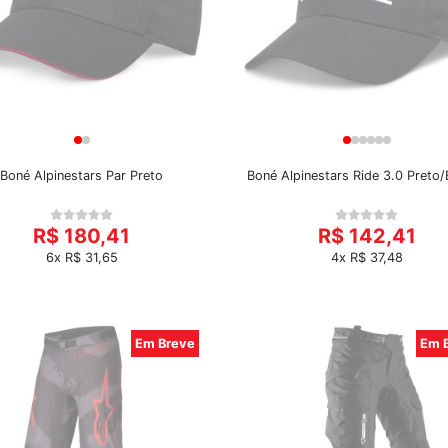
Boné Alpinestars Par Preto
Boné Alpinestars Ride 3.0 Preto
R$ 180,41
R$ 142,41
6x R$ 31,65
4x R$ 37,48
Em Breve
Em 