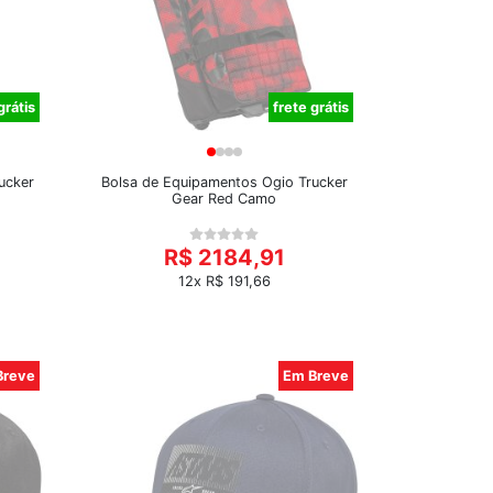
grátis
frete grátis
ucker
Bolsa de Equipamentos Ogio Trucker
Gear Red Camo
R$ 2184,91
12x R$ 191,66
Breve
Em Breve