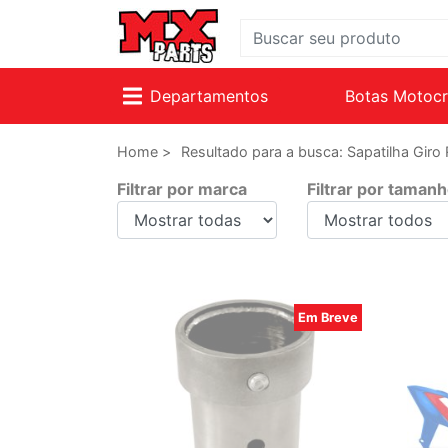
Departamentos
Botas Motoc
Home >
Resultado para a busca: Sapatilha Giro
Filtrar por marca
Filtrar por taman
Em Breve