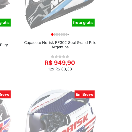
grátis
frete grátis
Capacete Norisk FF302 Soul Grand Prix
 Fury
Argentina
R$ 949,90
12x R$ 83,33
Breve
Em Breve