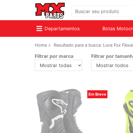
Departamentos
Botas Motoc
Home >
Resultado para a busca: Luva Fox Flexai
Filtrar por marca
Filtrar por taman
Em Breve