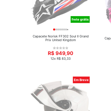
frete grátis
Capacete Norisk FF302 Soul II Grand
Cap
Prix United Kingdom
R$ 949,90
12x R$ 83,33
Em Breve