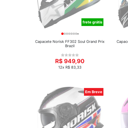
frete grátis
Capacete Norisk FF302 Soul Grand Prix
Capace
Brazil
R$ 949,90
12x R$ 83,33
Em Breve