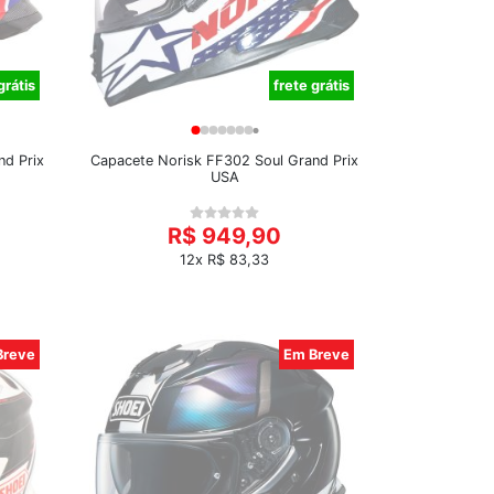
grátis
frete grátis
nd Prix
Capacete Norisk FF302 Soul Grand Prix
USA
R$ 949,90
12x R$ 83,33
Breve
Em Breve