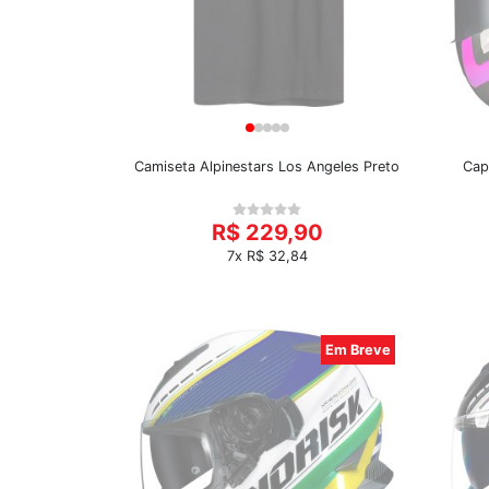
Camiseta Alpinestars Los Angeles Preto
Cap
R$ 229,90
7x R$ 32,84
Em Breve