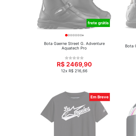
frete grátis
Bota Gaerne Street G. Adventure
Bota 
Aquatech Pro
R$ 2469,90
12x R$ 216,66
Em Breve