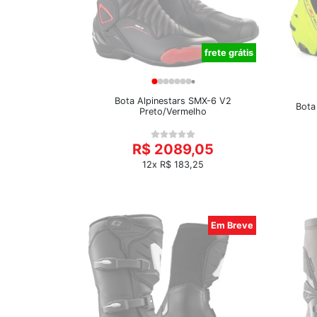
frete grátis
Bota Alpinestars SMX-6 V2
Bota
Preto/Vermelho
R$ 2089,05
12x R$ 183,25
Em Breve