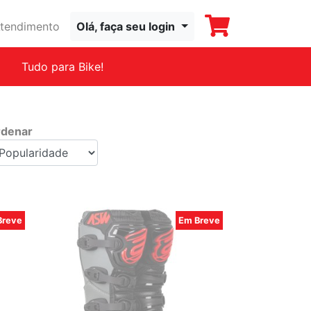
tendimento
Olá, faça seu login
Tudo para Bike!
denar
Breve
Em Breve