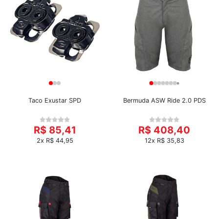
Taco Exustar SPD
Bermuda ASW Ride 2.0 PDS
R$ 85,41
R$ 408,40
2x R$ 44,95
12x R$ 35,83