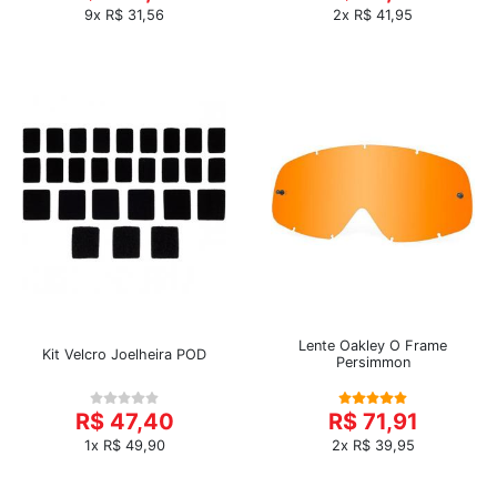
9x R$ 31,56
2x R$ 41,95
Lente Oakley O Frame
Kit Velcro Joelheira POD
Persimmon
R$ 47,40
R$ 71,91
1x R$ 49,90
2x R$ 39,95