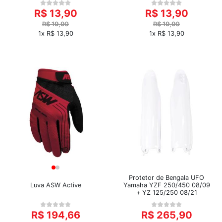
R$ 13,90
R$ 13,90
R$ 19,90
R$ 19,90
1x R$ 13,90
1x R$ 13,90
Protetor de Bengala UFO
Luva ASW Active
Yamaha YZF 250/450 08/09
+ YZ 125/250 08/21
R$ 194,66
R$ 265,90