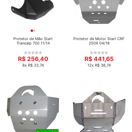
Protetor de Mão Start
Protetor de Motor Start CRF
Transalp 700 11/14
250X 04/18
R$ 256,40
R$ 441,65
8x R$ 33,74
12x R$ 38,74