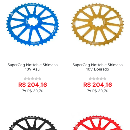
SuperCog Nottable Shimano
SuperCog Nottable Shimano
10V Azul
10V Dourado
R$ 204,16
R$ 204,16
7x R$ 30,70
7x R$ 30,70