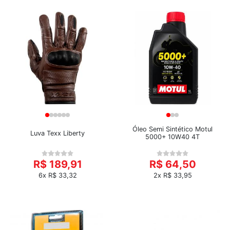
Óleo Semi Sintético Motul
Luva Texx Liberty
5000+ 10W40 4T
R$ 189,91
R$ 64,50
6x R$ 33,32
2x R$ 33,95