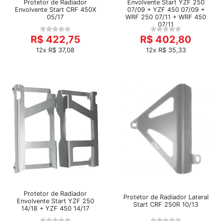
Protetor de Radiador
Envolvente Start YZF 250
Envolvente Start CRF 450X
07/09 + YZF 450 07/09 +
05/17
WRF 250 07/11 + WRF 450
07/11
R$ 422,75
R$ 402,80
12x R$ 37,08
12x R$ 35,33
Protetor de Radiador
Protetor de Radiador Lateral
Envolvente Start YZF 250
Start CRF 250R 10/13
14/18 + YZF 450 14/17