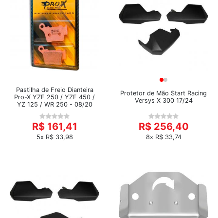
Pastilha de Freio Dianteira
Protetor de Mão Start Racing
Pro-X YZF 250 / YZF 450 /
Versys X 300 17/24
YZ 125 / WR 250 - 08/20
R$ 161,41
R$ 256,40
5x R$ 33,98
8x R$ 33,74