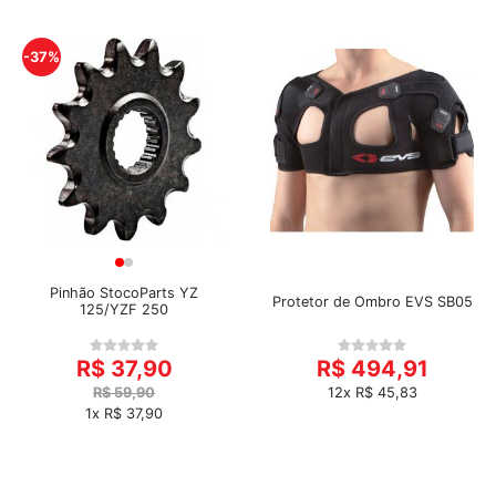
-37%
Pinhão StocoParts YZ
Protetor de Ombro EVS SB05
125/YZF 250
R$ 37,90
R$ 494,91
R$ 59,90
12x R$ 45,83
1x R$ 37,90