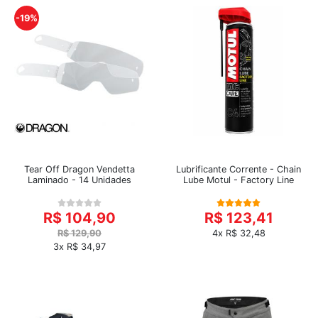
-19%
Tear Off Dragon Vendetta
Lubrificante Corrente - Chain
Laminado - 14 Unidades
Lube Motul - Factory Line
R$ 104,90
R$ 123,41
R$ 129,90
4x R$ 32,48
3x R$ 34,97