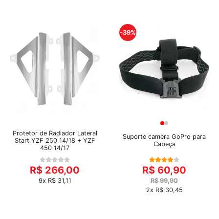
-39%
Protetor de Radiador Lateral
Suporte camera GoPro para
Start YZF 250 14/18 + YZF
Cabeça
450 14/17
R$ 266,00
R$ 60,90
9x R$ 31,11
R$ 99,90
2x R$ 30,45