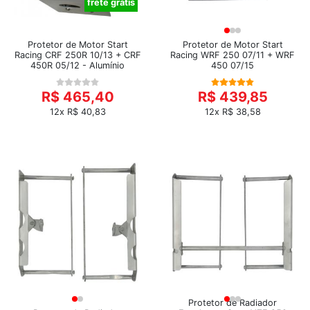
frete grátis
Protetor de Motor Start
Protetor de Motor Start
Racing CRF 250R 10/13 + CRF
Racing WRF 250 07/11 + WRF
450R 05/12 - Alumínio
450 07/15
R$ 465,40
R$ 439,85
12x R$ 40,83
12x R$ 38,58
Protetor de Radiador