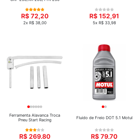
R$ 72,20
R$ 152,91
2x R$ 38,00
5x R$ 33,98
Ferramenta Alavanca Troca
Fluido de Freio DOT 5.1 Motul
Pneu Start Racing
R$ 269,80
R$ 79,70