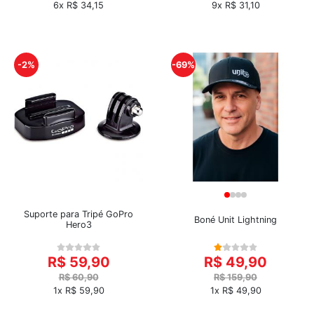
6x R$ 34,15
9x R$ 31,10
-2%
-69%
Suporte para Tripé GoPro
Boné Unit Lightning
Hero3
R$ 59,90
R$ 49,90
R$ 60,90
R$ 159,90
1x R$ 59,90
1x R$ 49,90