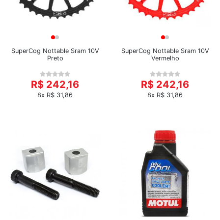
SuperCog Nottable Sram 10V
SuperCog Nottable Sram 10V
Preto
Vermelho
R$ 242,16
R$ 242,16
8x R$ 31,86
8x R$ 31,86