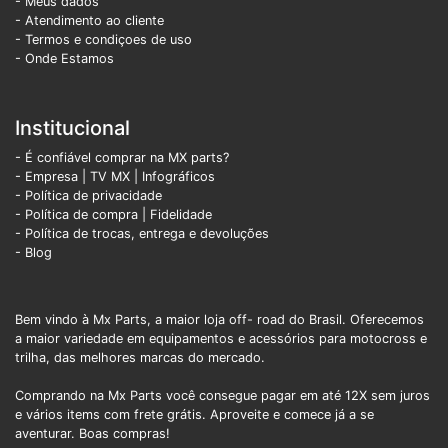
- Meus dados
- Atendimento ao cliente
- Termos e condiçoes de uso
- Onde Estamos
Institucional
- É confiável comprar na MX parts?
- Empresa
|
TV MX
|
Infográficos
- Política de privacidade
- Política de compra |
Fidelidade
- Política de trocas, entrega e devoluções
- Blog
Bem vindo à Mx Parts, a maior loja off- road do Brasil. Oferecemos
a maior variedade em equipamentos e acessórios para motocross e
trilha, das melhores marcas do mercado.
Comprando na Mx Parts você consegue pagar em até 12X sem juros
e vários items com frete grátis. Aproveite e comece já a se
aventurar. Boas compras!