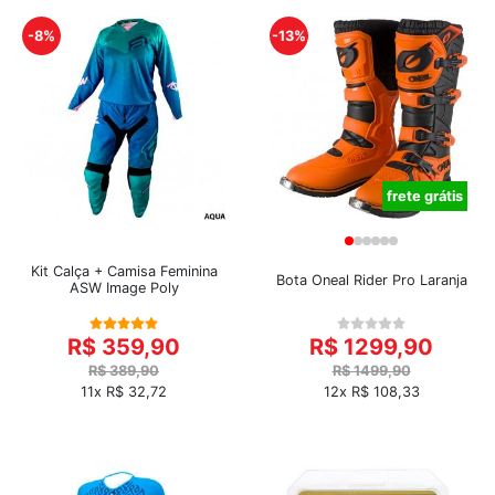
-8%
-13%
frete grátis
Kit Calça + Camisa Feminina
Bota Oneal Rider Pro Laranja
ASW Image Poly
R$ 359,90
R$ 1299,90
R$ 389,90
R$ 1499,90
11x R$ 32,72
12x R$ 108,33