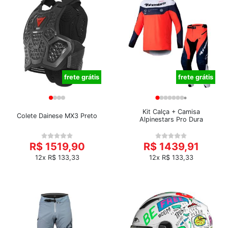
frete grátis
frete grátis
Kit Calça + Camisa
Colete Dainese MX3 Preto
Alpinestars Pro Dura
R$ 1519,90
R$ 1439,91
12x R$ 133,33
12x R$ 133,33