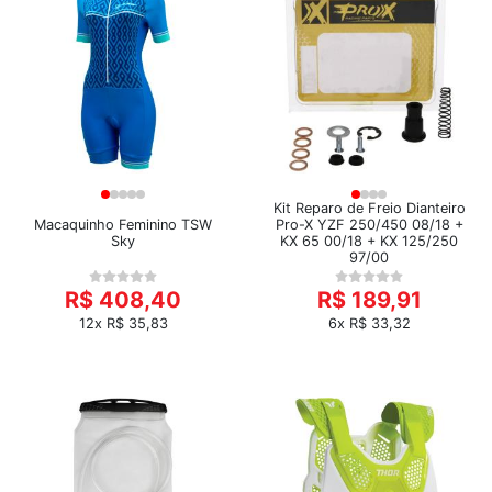
Kit Reparo de Freio Dianteiro
Macaquinho Feminino TSW
Pro-X YZF 250/450 08/18 +
Sky
KX 65 00/18 + KX 125/250
97/00
R$ 408,40
R$ 189,91
12x R$ 35,83
6x R$ 33,32