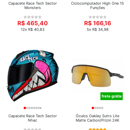
Capacete Race Tech Sector
Ciclocomputador High One 15
Monsters
Funções
R$ 465,40
R$ 166,16
12x R$ 40,83
5x R$ 34,98
frete grátis
Capacete Race Tech Sector
Óculos Oakley Sutro Lite
Nhac
Matte Carbon/Prizm 24K