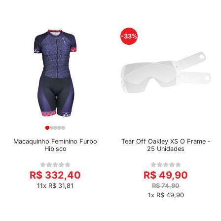
-33%
Macaquinho Feminino Furbo
Tear Off Oakley XS O Frame -
Hibisco
25 Unidades
R$ 332,40
R$ 49,90
11x R$ 31,81
R$ 74,90
1x R$ 49,90