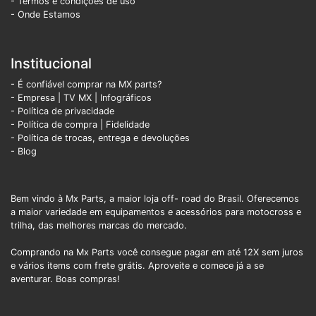
- Termos e condiçoes de uso
- Onde Estamos
Institucional
- É confiável comprar na MX parts?
- Empresa
|
TV MX
|
Infográficos
- Política de privacidade
- Política de compra |
Fidelidade
- Política de trocas, entrega e devoluções
- Blog
Bem vindo à Mx Parts, a maior loja off- road do Brasil. Oferecemos
a maior variedade em equipamentos e acessórios para motocross e
trilha, das melhores marcas do mercado.
Comprando na Mx Parts você consegue pagar em até 12X sem juros
e vários items com frete grátis. Aproveite e comece já a se
aventurar. Boas compras!