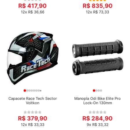
R$ 417,90
R$ 835,90
12x R$ 36,66
12x R$ 73,33
Capacete Race Tech Sector
Manopla Odi Bike Elite Pro
Voltkon
Lock-On 130mm
R$ 379,90
R$ 284,90
12x R$ 33,33
9x R$ 33,32