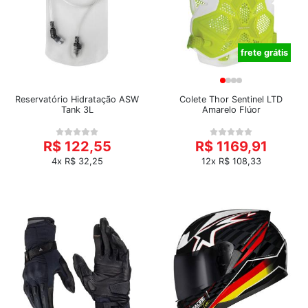
frete grátis
Reservatório Hidratação ASW
Colete Thor Sentinel LTD
Tank 3L
Amarelo Flúor
R$ 122,55
R$ 1169,91
4x R$ 32,25
12x R$ 108,33