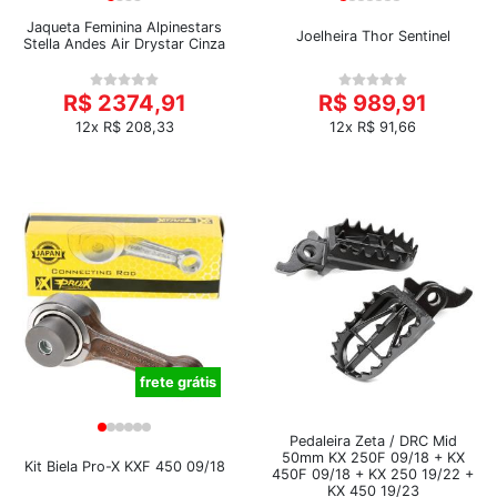
Jaqueta Feminina Alpinestars
Joelheira Thor Sentinel
Stella Andes Air Drystar Cinza
R$ 2374,91
R$ 989,91
12x R$ 208,33
12x R$ 91,66
frete grátis
Pedaleira Zeta / DRC Mid
50mm KX 250F 09/18 + KX
Kit Biela Pro-X KXF 450 09/18
450F 09/18 + KX 250 19/22 +
KX 450 19/23