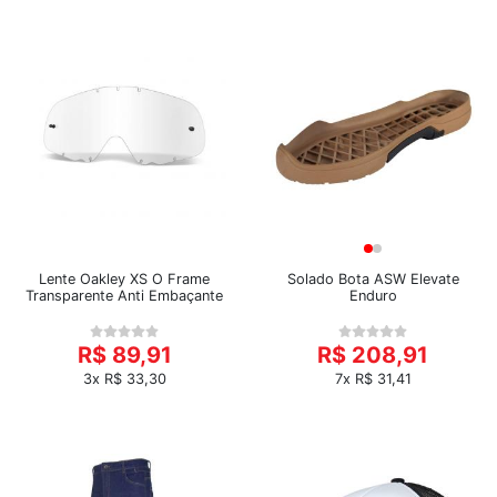
Lente Oakley XS O Frame
Solado Bota ASW Elevate
Transparente Anti Embaçante
Enduro
R$ 89,91
R$ 208,91
3x R$ 33,30
7x R$ 31,41