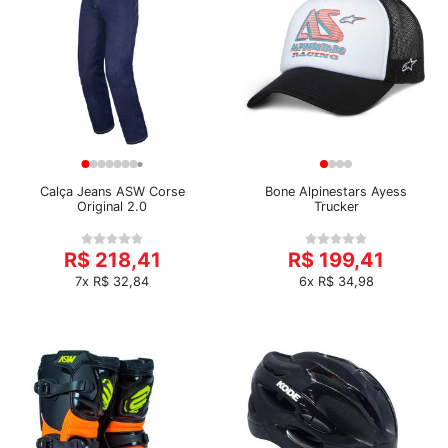
Calça Jeans ASW Corse
Bone Alpinestars Ayess
Original 2.0
Trucker
R$ 218,41
R$ 199,41
7x R$ 32,84
6x R$ 34,98