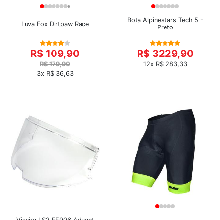
Bota Alpinestars Tech 5 -
Luva Fox Dirtpaw Race
Preto
R$ 109,90
R$ 3229,90
R$ 179,90
12x R$ 283,33
3x R$ 36,63
Viseira LS2 FF906 Advant