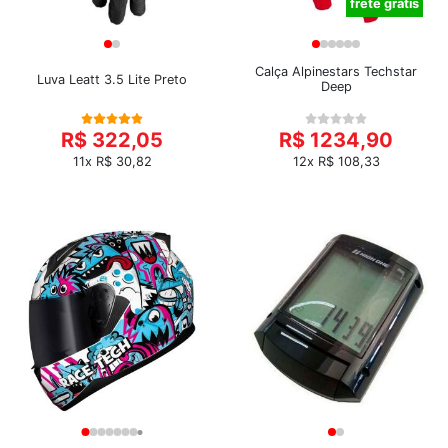
frete grátis
Calça Alpinestars Techstar
Luva Leatt 3.5 Lite Preto
Deep
R$ 322,05
R$ 1234,90
11x R$ 30,82
12x R$ 108,33