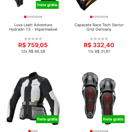
frete grátis
Luva Leatt Adventure
Capacete Race Tech Sector
Hydradri 7.5 - Impermeável
Grid Germany
R$ 759,05
R$ 332,40
12x R$ 66,58
11x R$ 31,81
frete grátis
frete grátis