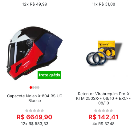
12x R$ 49,99
11x R$ 31,08
frete grátis
Retentor Virabrequim Pro-X
Capacete Nolan X-804 RS UC
KTM 250SX-F 06/10 + EXC-F
Blocco
08/10
R$ 6649,90
R$ 142,41
12x R$ 583,33
4x R$ 37,48