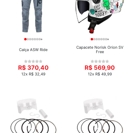
Capacete Norisk Orion SV
Calça ASW Ride
Free
R$ 370,40
R$ 569,90
12x R$ 32,49
12x R$ 49,99