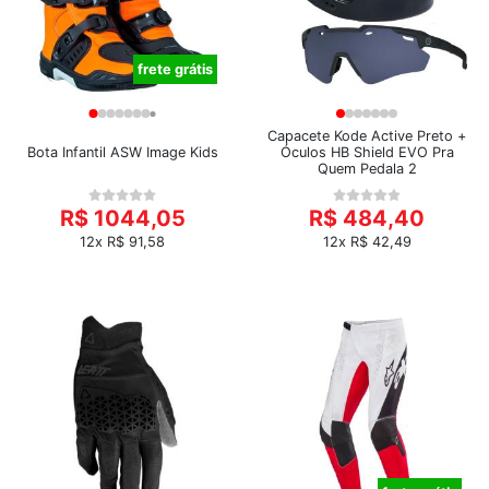
frete grátis
Capacete Kode Active Preto +
Bota Infantil ASW Image Kids
Óculos HB Shield EVO Pra
Quem Pedala 2
R$ 1044,05
R$ 484,40
12x R$ 91,58
12x R$ 42,49